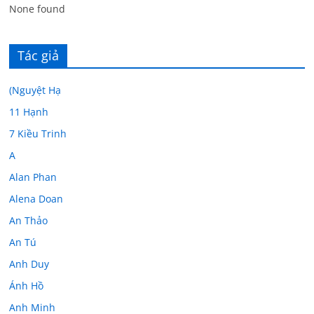
None found
Tác giả
(Nguyệt Hạ
11 Hạnh
7 Kiều Trinh
A
Alan Phan
Alena Doan
An Thảo
An Tú
Anh Duy
Ánh Hồ
Anh Minh