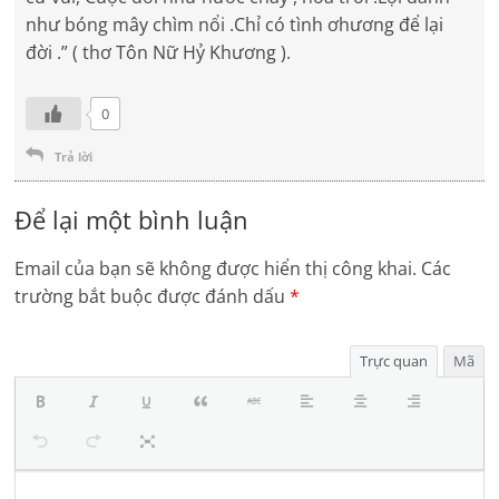
như bóng mây chìm nổi .Chỉ có tình ơhương để lại
đời .” ( thơ Tôn Nữ Hỷ Khương ).
0
Trả lời
Để lại một bình luận
Email của bạn sẽ không được hiển thị công khai.
Các
trường bắt buộc được đánh dấu
*
Trực quan
Mã