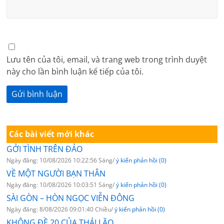
Lưu tên của tôi, email, và trang web trong trình duyệt
này cho lần bình luận kế tiếp của tôi.
Các bài viết mới khác
GỞI TÌNH TRÊN ĐẢO
Ngày đăng: 10/08/2026 10:22:56 Sáng/
ý kiến phản hồi (0)
VỀ MỘT NGƯỜI BẠN THÂN
Ngày đăng: 10/08/2026 10:03:51 Sáng/
ý kiến phản hồi (0)
SÀI GÒN – HÒN NGỌC VIỄN ĐÔNG
Ngày đăng: 8/08/2026 09:01:40 Chiều/
ý kiến phản hồi (0)
KHÔNG ĐỀ 20 CỦA THÁI LÃO