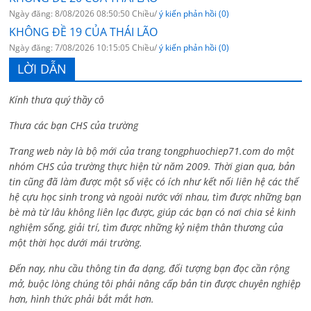
Ngày đăng: 8/08/2026 08:50:50 Chiều/
ý kiến phản hồi (0)
KHÔNG ĐỀ 19 CỦA THÁI LÃO
Ngày đăng: 7/08/2026 10:15:05 Chiều/
ý kiến phản hồi (0)
LỜI DẪN
Kính thưa quý thầy cô
Thưa các bạn CHS của trường
Trang web này là bộ mới của trang tongphuochiep71.com do một
nhóm CHS của trường thực hiện từ năm 2009. Thời gian qua, bản
tin cũng đã làm được một số việc có ích như kết nối liên hệ các thế
hệ cựu học sinh trong và ngoài nước với nhau, tìm được những bạn
bè mà từ lâu không liên lạc được, giúp các bạn có nơi chia sẻ kinh
nghiệm sống, giải trí, tìm được những kỷ niệm thân thương của
một thời học dưới mái trường.
Đến nay, nhu cầu thông tin đa dạng, đối tượng bạn đọc cần rộng
mở, buộc lòng chúng tôi phải nâng cấp bản tin được chuyên nghiệp
hơn, hình thức phải bắt mắt hơn.