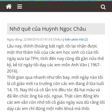
Nhớ quê của Huỳnh Ngọc Châu
Ngày đăng: 22/08/2016 07:41:03 Chiều/
ý kiến phản hồi (2)
Lâu nay, thỉnh thoảng bất ngờ, tôi lại nhận được
một thơ thăm hỏi của các em học sinh cũ của tôi
ngày xưa tại TPH, tính đến nay cũng đã gần nửa thế
kỷ, kể từ ngày tôi dạy các em môn Anh Văn ( 1967-
2016).
Thời gian qua nhanh như tên bay, mới ngày nào tôi
là cô giáo mới ra trường còn các em đang ở lứa tuổi
14, 15. Nay thì cả cô lẫn trò đều tóc đã hai màu và
đã lên chức ông bà nội, ngoại. Thật cảm động khi
các em vẫn còn nhớ tới cô giáo ngày xưa dù rằng tôi
dạy các em chỉ đúng một niên khoá mà thôi.