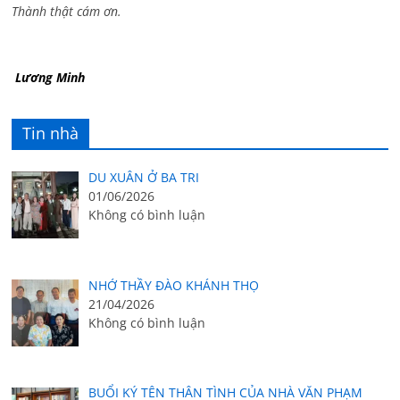
Thành thật cám ơn.
Lương Minh
Tin nhà
DU XUÂN Ở BA TRI
01/06/2026
Không có bình luận
NHỚ THẦY ĐÀO KHÁNH THỌ
21/04/2026
Không có bình luận
BUỔI KÝ TÊN THÂN TÌNH CỦA NHÀ VĂN PHẠM