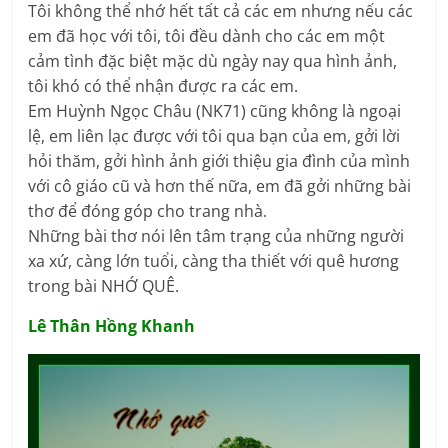
Tôi không thể nhớ hết tất cả các em nhưng nếu các
em đã học với tôi, tôi đều dành cho các em một
cảm tình đặc biệt mặc dù ngày nay qua hình ảnh,
tôi khó có thể nhận được ra các em.
Em Huỳnh Ngọc Châu (NK71) cũng không là ngoại
lệ, em liên lạc được với tôi qua bạn của em, gởi lời
hỏi thăm, gởi hình ảnh giới thiệu gia đình của mình
với cô giáo cũ và hơn thế nữa, em đã gởi những bài
thơ để đóng góp cho trang nhà.
Những bài thơ nói lên tâm trạng của những người
xa xứ, càng lớn tuổi, càng tha thiết với quê hương
trong bài NHỚ QUÊ.
Lê Thân Hồng Khanh