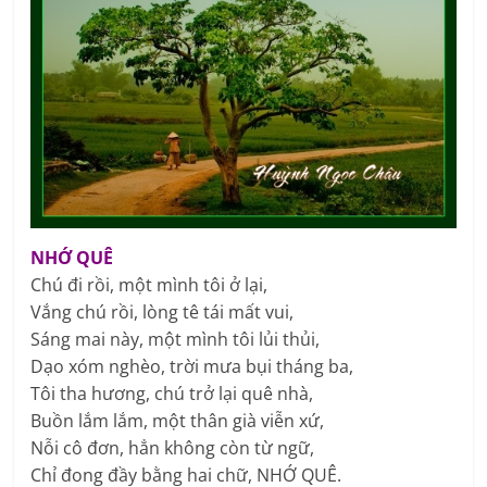
NHỚ QUÊ
Chú đi rồi, một mình tôi ở lại,
Vắng chú rồi, lòng tê tái mất vui,
Sáng mai này, một mình tôi lủi thủi,
Dạo xóm nghèo, trời mưa bụi tháng ba,
Tôi tha hương, chú trở lại quê nhà,
Buồn lắm lắm, một thân già viễn xứ,
Nỗi cô đơn, hẳn không còn từ ngữ,
Chỉ đong đầy bằng hai chữ, NHỚ QUÊ.