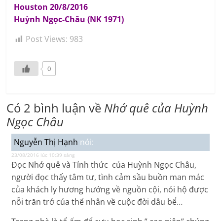
Houston 20/8/2016
Huỳnh Ngọc-Châu (NK 1971)
Post Views:
983
0
Có 2 bình luận về
Nhớ quê của Huỳnh
Ngọc Châu
Nguyễn Thị Hạnh
nói:
23/08/2016 lúc 10:39 sáng
Đọc Nhớ quê và Tỉnh thức của Huỳnh Ngọc Châu,
người đọc thấy tâm tư, tình cảm sầu buồn man mác
của khách ly hương hướng về nguồn cội, nói hộ được
nỗi trăn trở của thế nhân về cuộc đời dâu bể…