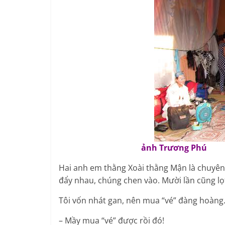
ảnh Trương Phú
Hai anh em thằng Xoài thằng Mận là chuyên g
đẩy nhau, chúng chen vào. Mười lần cũng lọt
Tôi vốn nhát gan, nên mua “vé” đàng hoàng. 
– Mầy mua “vé” được rồi đó!