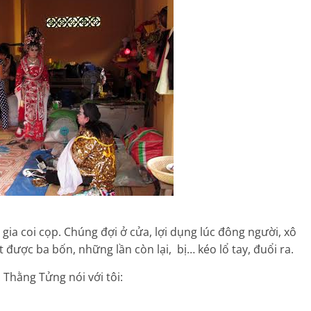
ia coi cọp. Chúng đợi ở cửa, lợi dụng lúc đông người, xô
 được ba bốn, những lần còn lại, bị… kéo lổ tay, đuổi ra.
Thằng Tửng nói với tôi: