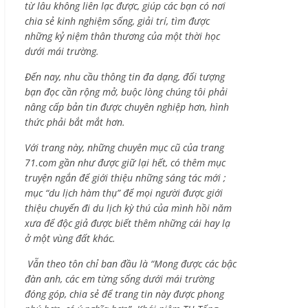
từ lâu không liên lạc được, giúp các bạn có nơi
chia sẻ kinh nghiệm sống, giải trí, tìm được
những kỷ niệm thân thương của một thời học
dưới mái trường.
Đến nay, nhu cầu thông tin đa dạng, đối tượng
bạn đọc cần rộng mở, buộc lòng chúng tôi phải
nâng cấp bản tin được chuyên nghiệp hơn, hình
thức phải bắt mắt hơn.
Với trang này, những chuyên mục cũ của trang
71.com gần như được giữ lại hết, có thêm mục
truyện ngắn để giới thiệu những sáng tác mới ;
mục “du lịch hàm thụ” để mọi người được giới
thiệu chuyến đi du lịch kỳ thú của mình hồi năm
xưa để độc giả được biết thêm những cái hay lạ
ở một vùng đất khác.
Vẫn theo tôn chỉ ban đầu là “Mong được các bậc
đàn anh, các em từng sống dưới mái trường
đóng góp, chia sẻ để trang tin này được phong