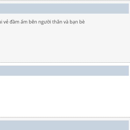
ui vẻ đầm ấm bên người thân và bạn bè