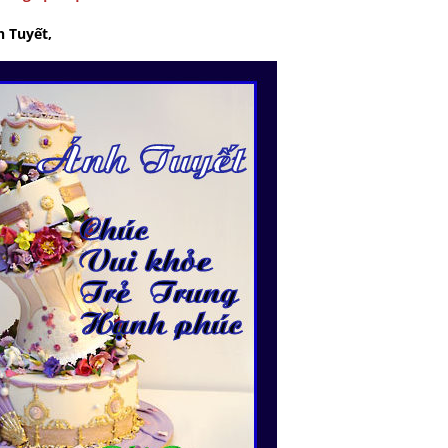
 Tuyết,