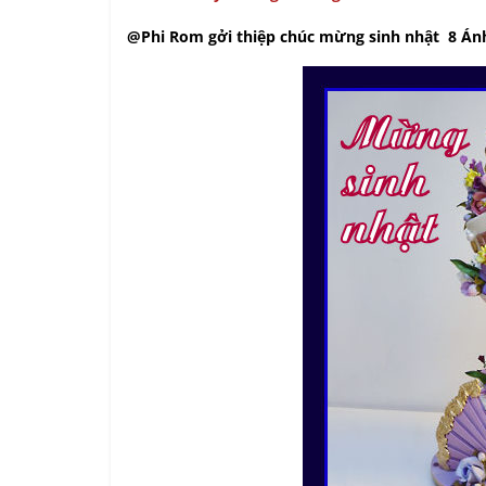
@Phi Rom gởi thiệp chúc mừng sinh nhật 8 Ánh