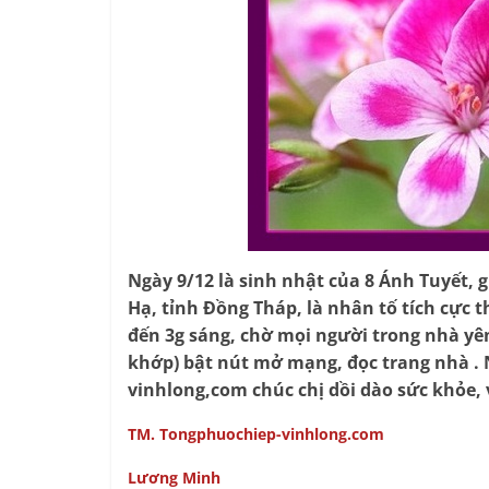
Ngày 9/12 là sinh nhật của 8 Ánh Tuyết, g
Hạ, tỉnh Đồng Tháp, là nhân tố tích cực 
đến 3g sáng, chờ mọi người trong nhà yên 
khớp) bật nút mở mạng, đọc trang nhà . 
vinhlong,com chúc chị dồi dào sức khỏe, 
TM. Tongphuochiep-vinhlong.com
Lương Minh