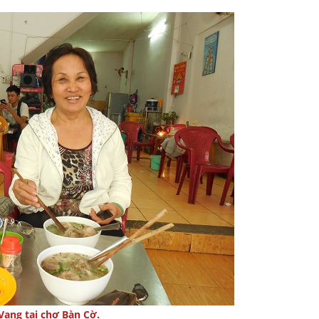
Vang tại chợ Bàn Cờ.