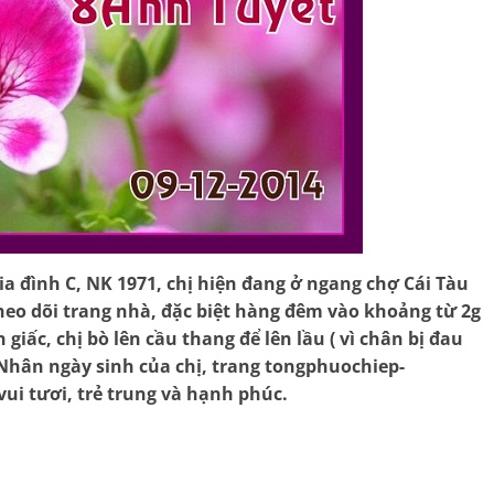
ia đình C, NK 1971, chị hiện đang ở ngang chợ Cái Tàu
theo dõi trang nhà, đặc biệt hàng đêm vào khoảng từ 2g
giấc, chị bò lên cầu thang để lên lầu ( vì chân bị đau
Nhân ngày sinh của chị, trang tongphuochiep-
vui tươi, trẻ trung và hạnh phúc.