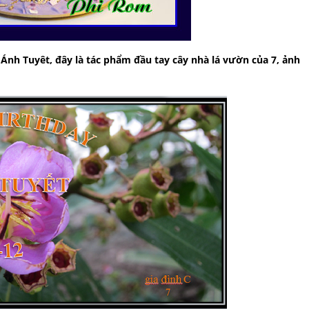
 Ánh Tuyêt, đây là tác phẩm đầu tay cây nhà lá vườn của 7, ảnh