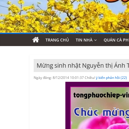
TRANG CHỦ
TIN NHÀ
QUÁN CÀ PH
Mừng sinh nhật Nguyễn thị Ánh 
Ngày đăng: 8/12/2014 10:01:37 Chiều/
ý kiến phản hồi (22)