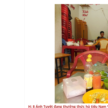
H: 8 Ánh Tuyêt đang thưởng thức hủ tiếu Nam 