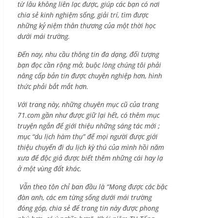
từ lâu không liên lạc được, giúp các bạn có nơi
chia sẻ kinh nghiệm sống, giải trí, tìm được
những kỷ niệm thân thương của một thời học
dưới mái trường.
Đến nay, nhu cầu thông tin đa dạng, đối tượng
bạn đọc cần rộng mở, buộc lòng chúng tôi phải
nâng cấp bản tin được chuyên nghiệp hơn, hình
thức phải bắt mắt hơn.
Với trang này, những chuyên mục cũ của trang
71.com gần như được giữ lại hết, có thêm mục
truyện ngắn để giới thiệu những sáng tác mới ;
mục “du lịch hàm thụ” để mọi người được giới
thiệu chuyến đi du lịch kỳ thú của mình hồi năm
xưa để độc giả được biết thêm những cái hay lạ
ở một vùng đất khác.
Vẫn theo tôn chỉ ban đầu là “Mong được các bậc
đàn anh, các em từng sống dưới mái trường
đóng góp, chia sẻ để trang tin này được phong