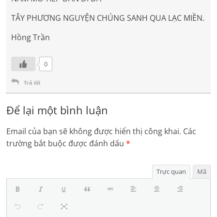
TÂY PHƯƠNG NGUYỆN CHÚNG SANH QUA LẠC MIỀN.
Hồng Trần
0
Trả lời
Để lại một bình luận
Email của bạn sẽ không được hiển thị công khai.
Các
trường bắt buộc được đánh dấu
*
Trực quan
Mã