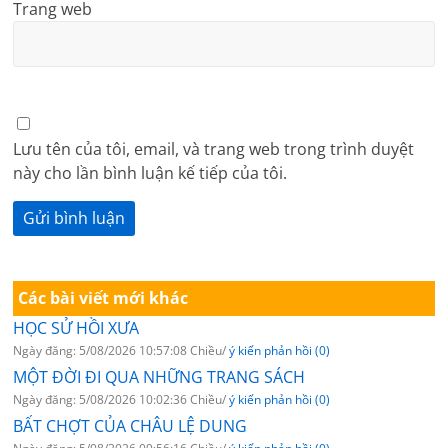
Trang web
Lưu tên của tôi, email, và trang web trong trình duyệt
này cho lần bình luận kế tiếp của tôi.
Các bài viết mới khác
HỌC SỬ HỒI XƯA
Ngày đăng: 5/08/2026 10:57:08 Chiều/
ý kiến phản hồi (0)
MỘT ĐỜI ĐI QUA NHỮNG TRANG SÁCH
Ngày đăng: 5/08/2026 10:02:36 Chiều/
ý kiến phản hồi (0)
BẤT CHỢT CỦA CHÂU LỆ DUNG