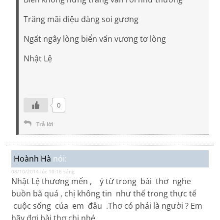
Trăng mãi điệu đàng soi gương
Ngất ngây lòng biển vấn vương tơ lòng
Nhật Lệ
0
Trả lời
Hoành Hà
nói:
08/10/2014 lúc 10:16 sáng
Nhật Lệ thương mến , ý từ trong bài thơ nghe
buồn bã quá , chị không tin như thế trong thực tế
cuộc sống của em đâu .Thơ có phải là người ? Em
hãy đợi bài thơ chị nhé