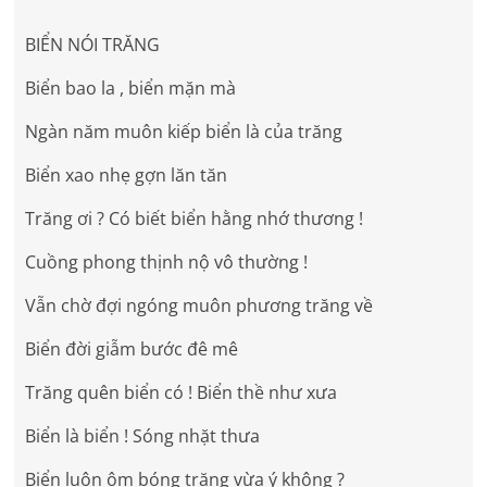
BIỂN NÓI TRĂNG
Biển bao la , biển mặn mà
Ngàn năm muôn kiếp biển là của trăng
Biển xao nhẹ gợn lăn tăn
Trăng ơi ? Có biết biển hằng nhớ thương !
Cuồng phong thịnh nộ vô thường !
Vẫn chờ đợi ngóng muôn phương trăng về
Biển đời giẫm bước đê mê
Trăng quên biển có ! Biển thề như xưa
Biển là biển ! Sóng nhặt thưa
Biển luôn ôm bóng trăng vừa ý không ?