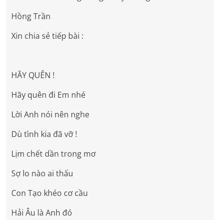
Hồng Trần
Xin chia sẻ tiếp bài :
HÃY QUÊN !
Hãy quên đi Em nhé
Lời Anh nói nên nghe
Dù tình kia đã vỡ !
Lịm chết dần trong mơ
Sợ lo nào ai thấu
Con Tạo khéo cơ cầu
Hải Âu là Anh đó