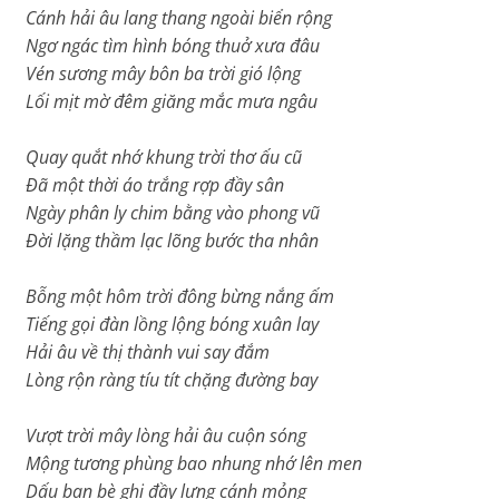
Cánh hải âu lang thang ngoài biển rộng
Ngơ ngác tìm hình bóng thuở xưa đâu
Vén sương mây bôn ba trời gió lộng
Lối mịt mờ đêm giăng mắc mưa ngâu
Quay quắt nhớ khung trời thơ ấu cũ
Đã một thời áo trắng rợp đầy sân
Ngày phân ly chim bằng vào phong vũ
Đời lặng thầm lạc lõng bước tha nhân
Bỗng một hôm trời đông bừng nắng ấm
Tiếng gọi đàn lồng lộng bóng xuân lay
Hải âu về thị thành vui say đắm
Lòng rộn ràng tíu tít chặng đường bay
Vượt trời mây lòng hải âu cuộn sóng
Mộng tương phùng bao nhung nhớ lên men
Dấu bạn bè ghi đầy lưng cánh mỏng