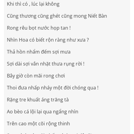
Khi thì có , lúc lại không
Cũng thương cũng ghét cũng mong Niết Bàn
Rong rêu bọt nước họp tan !
Nhìn Hoa có biết rộn ràng như xưa ?
Thả hồn nhẩm đếm sợi mưa
Sợi dài sợi vắn nhặt thưa rụng rời !
Bây giờ còn mãi rong chơi
Thoi đưa nhấp nháy một đời chóng qua !
Rặng tre khuất áng trăng tà
Ao bèo cá lội lại qua ngẩng nhìn
Trên cao một cõi rộng thinh