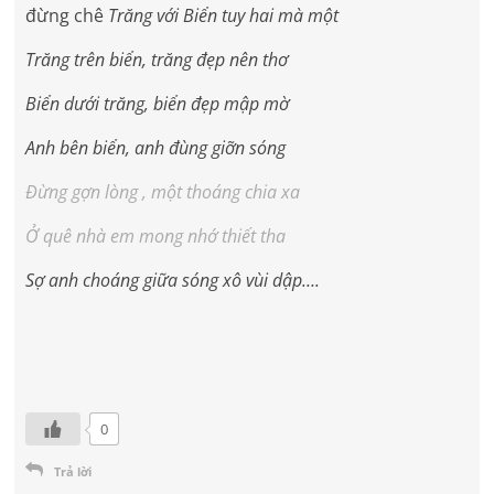
đừng chê
Trăng với Biển tuy hai mà một
Trăng trên biển, trăng đẹp nên thơ
Biển dưới trăng, biển đẹp mập mờ
Anh bên biển, anh đùng giỡn sóng
Đừng gợn lòng , một thoáng chia xa
Ở quê nhà em mong nhớ thiết tha
Sợ anh choáng giữa sóng xô vùi dập….
0
Trả lời