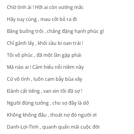
Chữ tình ái ! Hỡi ai còn vướng mắc
Hãy suy cùng , mau cởi bỏ ra đi
Bằng buông trôi , chẳng đặng hạnh phúc gì
Chỉ gánh lấy , khối sầu bi oan trái !
Tôi vô phúc , đã một lần gặp phải
Mà nào ai ! Cảm hiểu nỗi niềm nầy
Cứ vô tình , luôn cạm bẫy bủa vây
Đành cất tiếng , van xin tôi đã sợ !
Người đừng tưởng , cho sợ đây là dở
Không không đâu , thoát nợ đó người ơi
Danh-Lợi-Tình , quanh quẩn mãi cuộc đời