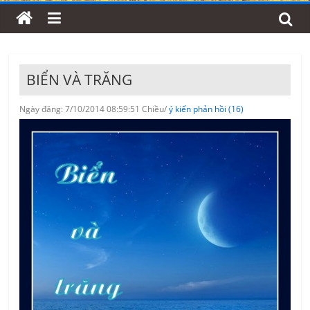
BIỂN VÀ TRĂNG
Ngày đăng: 7/10/2014 08:59:51 Chiều/
ý kiến phản hồi (16)