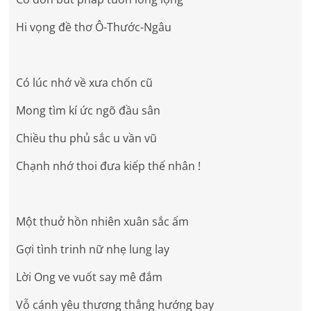
Hi vọng đề thơ Ô-Thước-Ngâu
Có lúc nhớ về xưa chốn cũ
Mong tìm kí ức ngõ đầu sân
Chiều thu phủ sắc u vần vũ
Chạnh nhớ thoi đưa kiếp thế nhân !
Một thuở hồn nhiên xuân sắc ấm
Gợi tình trinh nữ nhẹ lung lay
Lời Ong ve vuốt say mê đắm
Vỗ cánh yêu thương thẳng hướng bay