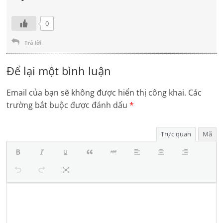
0
Trả lời
Để lại một bình luận
Email của bạn sẽ không được hiển thị công khai.
Các
trường bắt buộc được đánh dấu
*
Trực quan
Mã