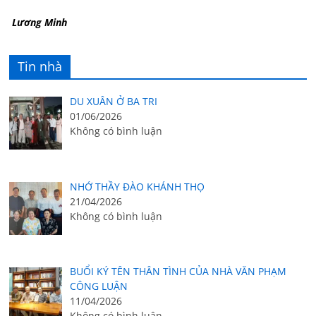
Lương Minh
Tin nhà
DU XUÂN Ở BA TRI
01/06/2026
Không có bình luận
NHỚ THẦY ĐÀO KHÁNH THỌ
21/04/2026
Không có bình luận
BUỔI KÝ TÊN THÂN TÌNH CỦA NHÀ VĂN PHẠM
CÔNG LUẬN
11/04/2026
Không có bình luận