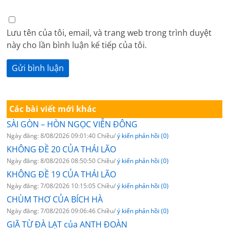
Lưu tên của tôi, email, và trang web trong trình duyệt
này cho lần bình luận kế tiếp của tôi.
Các bài viết mới khác
SÀI GÒN – HÒN NGỌC VIỄN ĐÔNG
Ngày đăng: 8/08/2026 09:01:40 Chiều/
ý kiến phản hồi (0)
KHÔNG ĐỀ 20 CỦA THÁI LÃO
Ngày đăng: 8/08/2026 08:50:50 Chiều/
ý kiến phản hồi (0)
KHÔNG ĐỀ 19 CỦA THÁI LÃO
Ngày đăng: 7/08/2026 10:15:05 Chiều/
ý kiến phản hồi (0)
CHÙM THƠ CỦA BÍCH HÀ
Ngày đăng: 7/08/2026 09:06:46 Chiều/
ý kiến phản hồi (0)
GIÃ TỪ ĐÀ LẠT của ANTH ĐOÀN