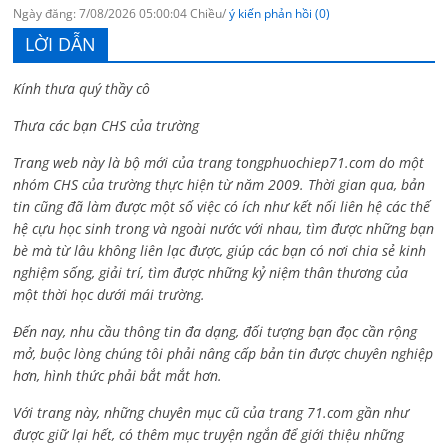
Ngày đăng: 7/08/2026 05:00:04 Chiều/
ý kiến phản hồi (0)
LỜI DẪN
Kính thưa quý thầy cô
Thưa các bạn CHS của trường
Trang web này là bộ mới của trang tongphuochiep71.com do một
nhóm CHS của trường thực hiện từ năm 2009. Thời gian qua, bản
tin cũng đã làm được một số việc có ích như kết nối liên hệ các thế
hệ cựu học sinh trong và ngoài nước với nhau, tìm được những bạn
bè mà từ lâu không liên lạc được, giúp các bạn có nơi chia sẻ kinh
nghiệm sống, giải trí, tìm được những kỷ niệm thân thương của
một thời học dưới mái trường.
Đến nay, nhu cầu thông tin đa dạng, đối tượng bạn đọc cần rộng
mở, buộc lòng chúng tôi phải nâng cấp bản tin được chuyên nghiệp
hơn, hình thức phải bắt mắt hơn.
Với trang này, những chuyên mục cũ của trang 71.com gần như
được giữ lại hết, có thêm mục truyện ngắn để giới thiệu những