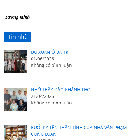
Lương Minh
Tin nhà
DU XUÂN Ở BA TRI
01/06/2026
Không có bình luận
NHỚ THẦY ĐÀO KHÁNH THỌ
21/04/2026
Không có bình luận
BUỔI KÝ TÊN THÂN TÌNH CỦA NHÀ VĂN PHẠM
CÔNG LUẬN