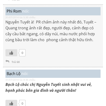
Phi Rom
nói:
31/07/2014 lúc 5:30 chiều
Nguyễn Tuyết à! PR chấm ảnh này nhất đó, Tuyết –
Quang trong ảnh rất đẹp, người đẹp, cảnh đẹp có
cây cầu bắt ngang, có dãy núi, màu nước phối hợp
cùng bầu trời làm cho phong cảnh thật hữu tình.
0
Trả lời
Bạch Lộ
nói:
31/07/2014 lúc 8:36 chiều
Bạch Lộ chúc chị Nguyễn Tuyết sinh nhật vui vẻ,
hạnh phúc bên gia đình và người thân!
0