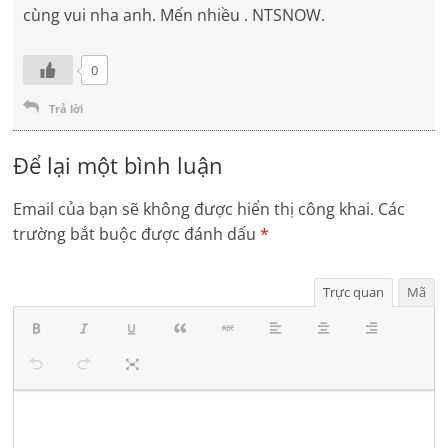
cùng vui nha anh. Mến nhiều . NTSNOW.
0
Trả lời
Để lại một bình luận
Email của bạn sẽ không được hiển thị công khai.
Các
trường bắt buộc được đánh dấu
*
Trực quan
Mã