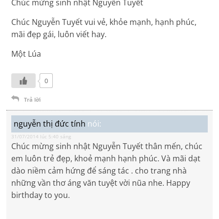
Chúc mừng sinh nhật Nguyễn Tuyết
Chúc Nguyễn Tuyết vui vẻ, khỏe mạnh, hạnh phúc,
mãi đẹp gái, luôn viết hay.
Một Lúa
0
Trả lời
nguyễn thị đức tính
nói:
31/07/2014 lúc 5:40 sáng
Chúc mừng sinh nhật Nguyễn Tuyết thân mến, chúc
em luôn trẻ đẹp, khoẻ mạnh hạnh phúc. Và mãi dạt
dào niềm cảm hứng để sáng tác . cho trang nhà
những vần thơ áng văn tuyệt vời nũa nhe. Happy
birthday to you.