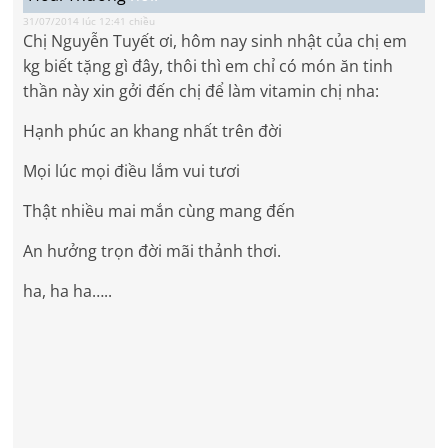
31/07/2014 lúc 12:41 chiều
Chị Nguyễn Tuyết ơi, hôm nay sinh nhật của chị em
kg biết tặng gì đây, thôi thì em chỉ có món ăn tinh
thần này xin gởi đến chị để làm vitamin chị nha:
Hạnh phúc an khang nhất trên đời
Mọi lúc mọi điều lắm vui tươi
Thật nhiều mai mắn cùng mang đến
An hưởng trọn đời mãi thảnh thơi.
ha, ha ha…..