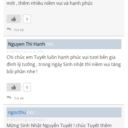
mới , thêm nhiều niềm vui và hạnh phúc
0
Trả lời
Nguyen Thi Hanh
nói:
31/07/2014 lúc 12:25 chiều
Chị chúc em Tuyết luôn hạnh phúc vui tươi bên gia
đình lý tưởng , trong ngày Sinh nhật thì niềm vui tăng
bội phần nhe !
0
Trả lời
ngocthu
nói:
31/07/2014 lúc 12:30 chiều
Mừng Sinh Nhật Nguyễn Tuyết ! chúc Tuyết thêm