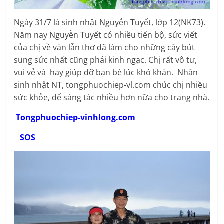
Ngày 31/7 là sinh nhật Nguyễn Tuyết, lớp 12(NK73).
Năm nay Nguyễn Tuyết có nhiều tiến bộ, sức viết
của chị về văn lẫn thơ đã làm cho những cây bút
sung sức nhất cũng phải kinh ngạc. Chị rất vô tư,
vui vẻ và hay giúp đỡ bạn bè lúc khó khăn. Nhân
sinh nhật NT, tongphuochiep-vl.com chúc chị nhiều
sức khỏe, để sáng tác nhiều hơn nữa cho trang nhà.
Tongphuochiep-vinhlong.com
SOS