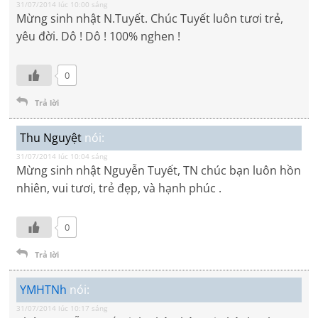
31/07/2014 lúc 10:00 sáng
Mừng sinh nhật N.Tuyết. Chúc Tuyết luôn tươi trẻ,
yêu đời. Dô ! Dô ! 100% nghen !
0
Trả lời
Thu Nguyệt
nói:
31/07/2014 lúc 10:04 sáng
Mừng sinh nhật Nguyễn Tuyết, TN chúc bạn luôn hồn
nhiên, vui tươi, trẻ đẹp, và hạnh phúc .
0
Trả lời
YMHTNh
nói:
31/07/2014 lúc 10:17 sáng