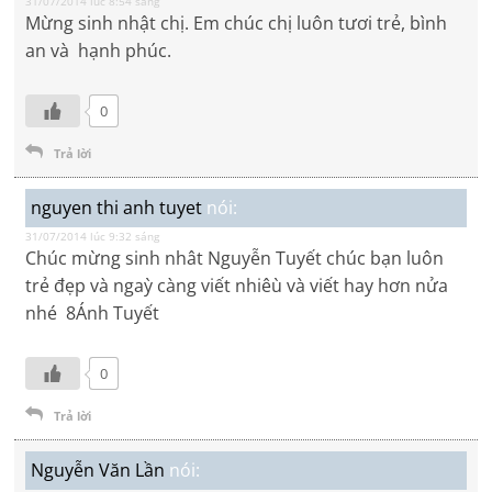
31/07/2014 lúc 8:54 sáng
Mừng sinh nhật chị. Em chúc chị luôn tươi trẻ, bình
an và hạnh phúc.
0
Trả lời
nguyen thi anh tuyet
nói:
31/07/2014 lúc 9:32 sáng
Chúc mừng sinh nhât Nguyễn Tuyết chúc bạn luôn
trẻ đẹp và ngaỳ càng viết nhiêù và viết hay hơn nửa
nhé 8Ánh Tuyết
0
Trả lời
Nguyễn Văn Lần
nói: