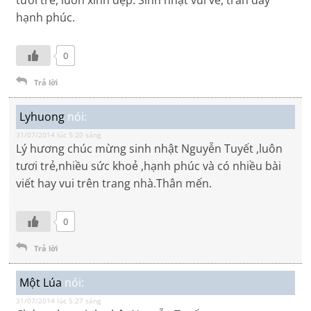
hạnh phúc.
0
Trả lời
Lyhuong
nói:
31/07/2014 lúc 5:20 sáng
Lý hương chúc mừng sinh nhật Nguyễn Tuyết ,luôn
tươi trẻ,nhiều sức khoẻ ,hạnh phúc và có nhiều bài
viết hay vui trên trang nhà.Thân mến.
0
Trả lời
Một Lúa
nói:
31/07/2014 lúc 5:27 sáng