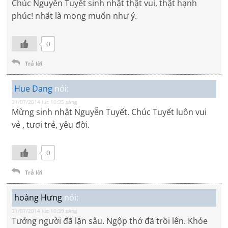
Chúc Nguyễn Tuyết sinh nhật thật vui, thật hạnh
phúc! nhất là mong muốn như ý.
0
Trả lời
Hue Dang
nói:
31/07/2014 lúc 10:35 sáng
Mừng sinh nhật Nguyễn Tuyết. Chúc Tuyết luôn vui
vẻ , tươi trẻ, yêu đời.
0
Trả lời
hoàng Hưng
nói:
31/07/2014 lúc 10:39 sáng
Tưởng người đã lặn sâu. Ngộp thở đã trồi lên. Khỏe