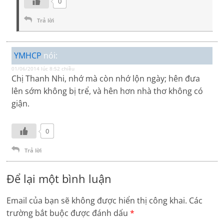
0
Trả lời
YMHCP
nói:
01/06/2014 lúc 8:52 chiều
Chị Thanh Nhi, nhớ mà còn nhớ lộn ngày; hên đưa
lên sớm không bị trể, và hên hơn nhà thơ không có
giận.
0
Trả lời
Để lại một bình luận
Email của bạn sẽ không được hiển thị công khai.
Các
trường bắt buộc được đánh dấu
*