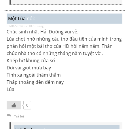
Một Lúa
nói:
01/06/2014 lúc 10:55 sáng
Chúc sinh nhật Hải Đường vui vẻ.
Lúa chợt nhớ những câu thơ đầu tiên của mình trong
phản hồi một bài thơ của HĐ hồi năm nẳm. Thân
chúc nhà thơ có những tháng năm tuyệt vời.
Khép hờ khung cửa sổ
Đợi vài giọt mưa bay
Tình xa ngoài thâm thẳm
Thấp thoáng đến đêm nay
Lúa
0
Trả lời