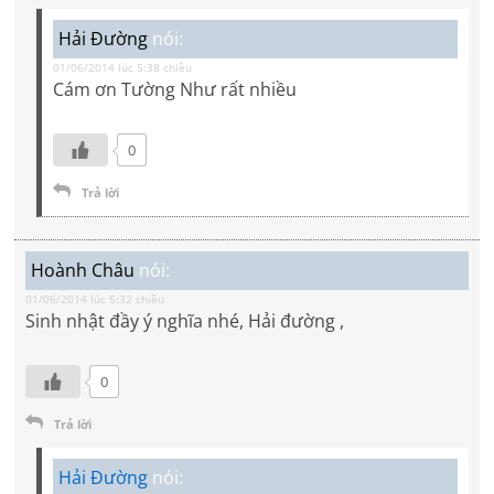
Hải Đường
nói:
01/06/2014 lúc 5:38 chiều
Cám ơn Tường Như rất nhiều
0
Trả lời
Hoành Châu
nói:
01/06/2014 lúc 5:32 chiều
Sinh nhật đầy ý nghĩa nhé, Hải đường ,
0
Trả lời
Hải Đường
nói: