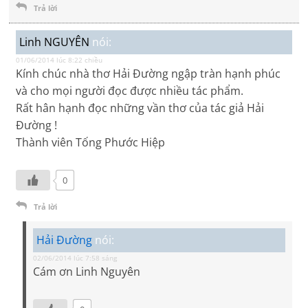
Trả lời
Linh NGUYÊN
nói:
01/06/2014 lúc 8:22 chiều
Kính chúc nhà thơ Hải Đường ngập tràn hạnh phúc
và cho mọi người đọc được nhiều tác phẩm.
Rất hân hạnh đọc những vần thơ của tác giả Hải
Đường !
Thành viên Tống Phước Hiệp
0
Trả lời
Hải Đường
nói:
02/06/2014 lúc 7:58 sáng
Cám ơn Linh Nguyên