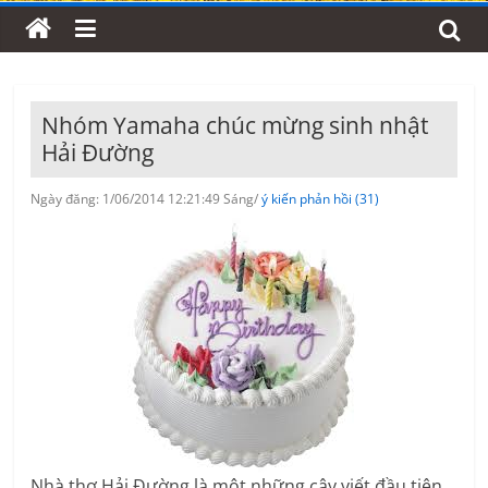
Nhóm Yamaha chúc mừng sinh nhật
Hải Đường
Ngày đăng: 1/06/2014 12:21:49 Sáng/
ý kiến phản hồi (31)
Nhà thơ Hải Đường là một những cây viết đầu tiên