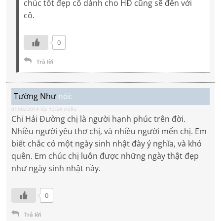
chúc tốt đẹp cô dành cho HĐ cũng sẽ đến với
cô.
0
Trả lời
Tường Như
nói:
01/06/2014 lúc 12:54 chiều
Chi Hải Đường chị là người hạnh phúc trên đời.
Nhiều người yêu thơ chị, và nhiều người mến chị. Em
biết chắc có một ngày sinh nhật đày ý nghĩa, và khó
quên. Em chúc chị luôn được những ngày thật đẹp
như ngày sinh nhật nầy.
0
Trả lời