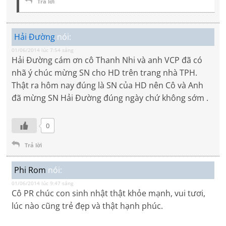
Trả lời
Hải Đường
nói:
01/06/2014 lúc 7:54 sáng
Hải Đường cám ơn cô Thanh Nhi và anh VCP đã có
nhã ý chúc mừng SN cho HD trên trang nhà TPH.
Thật ra hôm nay đúng là SN của HD nên Cô và Anh
đã mừng SN Hải Đường đúng ngày chứ không sớm .
0
Trả lời
Phi Rom
nói:
01/06/2014 lúc 9:47 sáng
Cô PR chúc con sinh nhật thật khỏe mạnh, vui tươi,
lúc nào cũng trẻ đẹp và thật hạnh phúc.