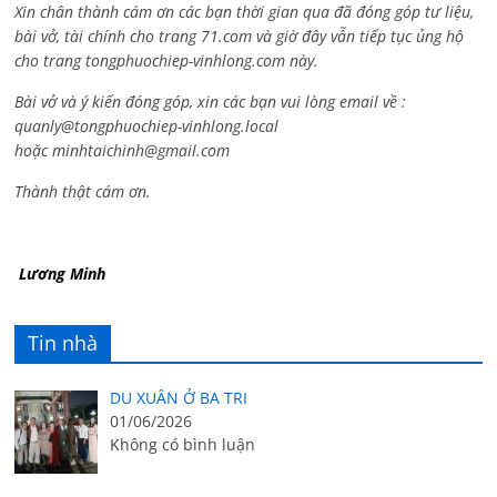
Xin chân thành cám ơn các bạn thời gian qua đã đóng góp tư liệu,
bài vở, tài chính cho trang 71.com và giờ đây vẫn tiếp tục ủng hộ
cho trang tongphuochiep-vinhlong.com này.
Bài vở và ý kiến đóng góp, xin các bạn vui lòng email về :
quanly@tongphuochiep-vinhlong.local
hoặc
minhtaichinh@gmail.com
Thành thật cám ơn.
Lương Minh
Tin nhà
DU XUÂN Ở BA TRI
01/06/2026
Không có bình luận