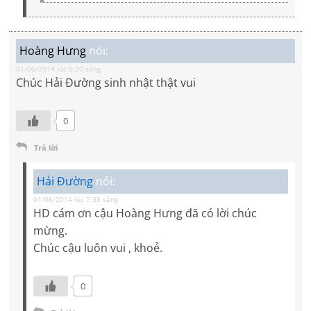
Hoàng Hưng
nói:
01/06/2014 lúc 5:20 sáng
Chúc Hải Đường sinh nhật thật vui
0
Trả lời
Hải Đường
nói:
01/06/2014 lúc 7:38 sáng
HD cám ơn cậu Hoàng Hưng đã có lời chúc
mừng.
Chúc cậu luôn vui , khoẻ.
0