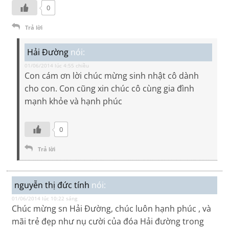
0
Trả lời
Hải Đường
nói:
01/06/2014 lúc 4:55 chiều
Con cám ơn lời chúc mừng sinh nhật cô dành
cho con. Con cũng xin chúc cô cùng gia đình
mạnh khỏe và hạnh phúc
0
Trả lời
nguyễn thị đức tính
nói:
01/06/2014 lúc 10:22 sáng
Chúc mừng sn Hải Đường, chúc luôn hạnh phúc , và
mãi trẻ đẹp như nụ cười của đóa Hải đường trong