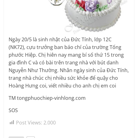
Ngày 20/5 là sinh nhật của Đức Tính, lớp 12C
(NK72), cựu trưởng ban báo chí của trường Tống
phước Hiệp. Chị hiên nay mang bí số thứ 15 trong
gia đình C và có bài trên trang nhà với bút danh
Nguyễn Như Thường. Nhân ngày sinh của Đức Tính,
trang nhà chúc chị nhiều sức khỏe để quậy cho
Hoàng Hưng coi, viết nhiều cho anh chị em coi
TM tongphuochiep-vinhlong.com
SOS
Post Views:
2.000