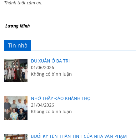
Thành thật cám ơn.
Lương Minh
Tin nhà
DU XUÂN Ở BA TRI
01/06/2026
Không có bình luận
NHỚ THẦY ĐÀO KHÁNH THỌ
21/04/2026
Không có bình luận
BUỔI KÝ TÊN THÂN TÌNH CỦA NHÀ VĂN PHẠM