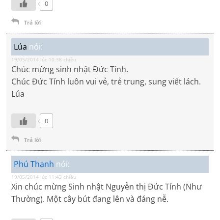
0
Trả lời
Lúa
nói:
19/05/2014 lúc 10:38 chiều
Chúc mừng sinh nhật Đức Tính.
Chúc Đức Tính luôn vui vẻ, trẻ trung, sung viết lách.
Lúa
0
Trả lời
Phú Thạnh
nói:
19/05/2014 lúc 11:43 chiều
Xin chúc mừng Sinh nhật Nguyễn thị Đức Tính (Như
Thường). Một cây bút đang lên và đáng nễ.