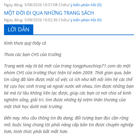
Ngày đăng: 5/08/2026 10:57:08 Chiều/
ý kiến phản hồi (0)
MỘT ĐỜI ĐI QUA NHỮNG TRANG SÁCH
Ngày đăng: 5/08/2026 10:02:36 Chiều/
ý kiến phản hồi (0)
LỜI DẪN
Kính thưa quý thầy cô
Thưa các bạn CHS của trường
Trang web này là bộ mới của trang tongphuochiep71.com do một
nhóm CHS của trường thực hiện từ năm 2009. Thời gian qua, bản
tin cũng đã làm được một số việc có ích như kết nối liên hệ các thế
hệ cựu học sinh trong và ngoài nước với nhau, tìm được những bạn
bè mà từ lâu không liên lạc được, giúp các bạn có nơi chia sẻ kinh
nghiệm sống, giải trí, tìm được những kỷ niệm thân thương của
một thời học dưới mái trường.
Đến nay, nhu cầu thông tin đa dạng, đối tượng bạn đọc cần rộng
mở, buộc lòng chúng tôi phải nâng cấp bản tin được chuyên nghiệp
hơn, hình thức phải bắt mắt hơn.