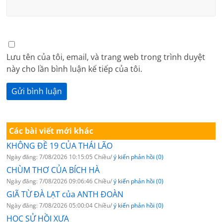
Lưu tên của tôi, email, và trang web trong trình duyệt
này cho lần bình luận kế tiếp của tôi.
Các bài viết mới khác
KHÔNG ĐỀ 19 CỦA THÁI LÃO
Ngày đăng: 7/08/2026 10:15:05 Chiều/
ý kiến phản hồi (0)
CHÙM THƠ CỦA BÍCH HÀ
Ngày đăng: 7/08/2026 09:06:46 Chiều/
ý kiến phản hồi (0)
GIÃ TỪ ĐÀ LẠT của ANTH ĐOÀN
Ngày đăng: 7/08/2026 05:00:04 Chiều/
ý kiến phản hồi (0)
HỌC SỬ HỒI XƯA