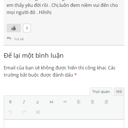
em thấy yêu đời rồi . Chị.luôn đem niềm vui đến cho
mọi người đó . Hihihị
0
Trả lời
Để lại một bình luận
Email của bạn sẽ không được hiển thị công khai.
Các
trường bắt buộc được đánh dấu
*
Trực quan
Mã