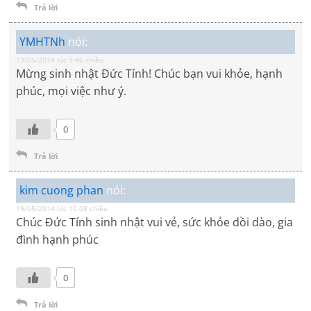
Trả lời
YMHTNh
nói:
19/05/2014 lúc 9:46 chiều
Mừng sinh nhật Đức Tính! Chúc bạn vui khỏe, hạnh
phúc, mọi việc như ý.
0
Trả lời
kim cuong phan
nói:
19/05/2014 lúc 10:08 chiều
Chúc Đức Tính sinh nhật vui vẻ, sức khỏe dồi dào, gia
đình hạnh phúc
0
Trả lời