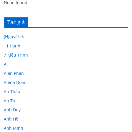
None found
Tác giả
(Nguyệt Hạ
11 Hạnh
7 Kiều Trinh
A
Alan Phan
Alena Doan
An Thảo
An Tú
Anh Duy
Ánh Hồ
Anh Minh