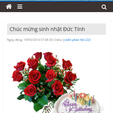
Chúc mừng sinh nhật Đức Tính
Ngày đăng: 19/05/2014 07:08:36 Chiều/
ý kiến phản hồi (22)