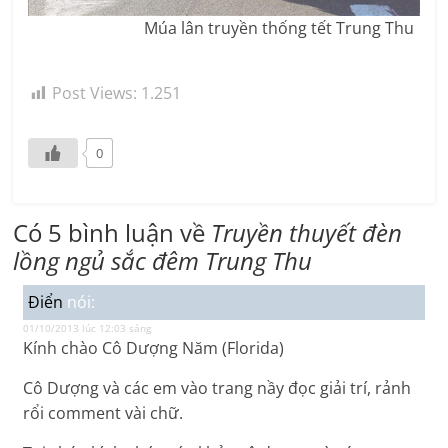
Múa lân truyền thống tết Trung Thu
Post Views:
1.251
0
Có 5 bình luận về
Truyền thuyết đèn
lồng ngủ sắc đêm Trung Thu
Điển
nói:
01/10/2013 lúc 12:03 sáng
Kính chào Cô Dượng Năm (Florida)
Cô Dượng và các em vào trang nầy đọc giải trí, rảnh
rổi comment vài chữ.