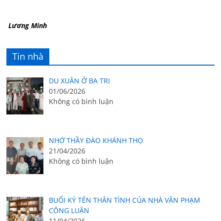
Lương Minh
Tin nhà
DU XUÂN Ở BA TRI
01/06/2026
Không có bình luận
NHỚ THẦY ĐÀO KHÁNH THỌ
21/04/2026
Không có bình luận
BUỔI KÝ TÊN THÂN TÌNH CỦA NHÀ VĂN PHẠM
CÔNG LUẬN
11/04/2026