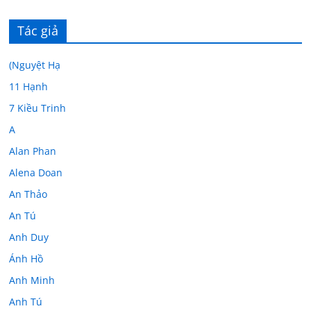
Tác giả
(Nguyệt Hạ
11 Hạnh
7 Kiều Trinh
A
Alan Phan
Alena Doan
An Thảo
An Tú
Anh Duy
Ánh Hồ
Anh Minh
Anh Tú