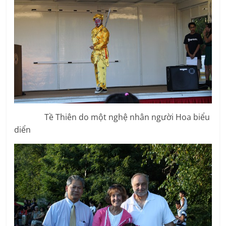
Tề Thiên do một nghệ nhân người Hoa biểu
diển