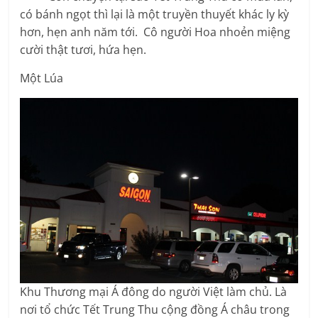
có bánh ngọt thì lại là một truyền thuyết khác ly kỳ
hơn, hẹn anh năm tới. Cô người Hoa nhoẻn miệng
cười thật tươi, hứa hẹn.
Một Lúa
Khu Thương mại Á đông do người Việt làm chủ. Là
nơi tổ chức Tết Trung Thu cộng đồng Á châu trong