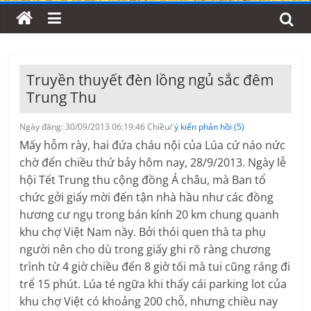
Truyền thuyết đèn lồng ngủ sắc đêm
Trung Thu
Ngày đăng: 30/09/2013 06:19:46 Chiều/
ý kiến phản hồi (5)
M
ấy hỗm rày, hai đứa cháu nội của Lúa cứ náo nức
chờ đến chiều thứ bảy hôm nay, 28/9/2013. Ngày lễ
hội Tết Trung thu cộng đồng Á châu, mà Ban tổ
chức gởi giấy mời đến tận nhà hầu như các đồng
hương cư ngụ trong bán kính 20 km chung quanh
khu chợ Việt Nam nầy. Bởi thói quen thà ta phụ
người nên cho dù trong giấy ghi rõ ràng chương
trình từ 4 giờ chiều đến 8 giờ tối mà tui cũng ráng đi
trể 15 phút. Lúa té ngữa khi thấy cái parking lot của
khu chợ Việt có khoảng 200 chỗ, nhưng chiều nay