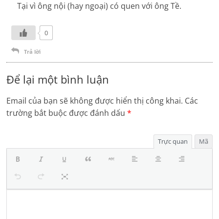
Tại vì ông nội (hay ngoại) có quen với ông Tề.
0
Trả lời
Để lại một bình luận
Email của bạn sẽ không được hiển thị công khai.
Các
trường bắt buộc được đánh dấu
*
Trực quan
Mã