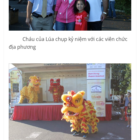
Cháu của Lúa chụp kỷ niệm với các viên chức
địa phương