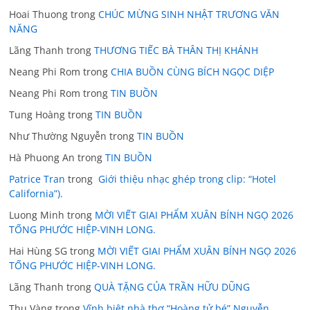
Hoai Thuong
trong
CHÚC MỪNG SINH NHẬT TRƯƠNG VĂN
NĂNG
Lãng Thanh
trong
THƯƠNG TIẾC BÀ THÂN THỊ KHÁNH
Neang Phi Rom
trong
CHIA BUỒN CÙNG BÍCH NGỌC DIỆP
Neang Phi Rom
trong
TIN BUỒN
Tung Hoàng
trong
TIN BUỒN
Như Thường Nguyễn
trong
TIN BUỒN
Hà Phuong An
trong
TIN BUỒN
Patrice Tran
trong
Giới thiệu nhạc ghép trong clip: “Hotel
California”).
Luong Minh
trong
MỜI VIẾT GIAI PHẨM XUÂN BÍNH NGỌ 2026
TỐNG PHƯỚC HIỆP-VINH LONG.
Hai Hùng SG
trong
MỜI VIẾT GIAI PHẨM XUÂN BÍNH NGỌ 2026
TỐNG PHƯỚC HIỆP-VINH LONG.
Lãng Thanh
trong
QUÀ TẶNG CỦA TRẦN HỮU DŨNG
Thu Vàng
trong
Vĩnh biệt nhà thơ “Hoàng tử bé” Nguyễn