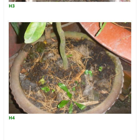
H3
H4