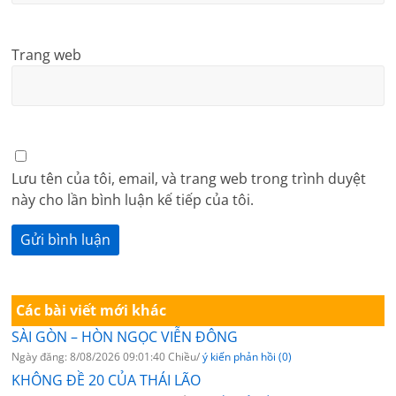
Trang web
Lưu tên của tôi, email, và trang web trong trình duyệt
này cho lần bình luận kế tiếp của tôi.
Các bài viết mới khác
SÀI GÒN – HÒN NGỌC VIỄN ĐÔNG
Ngày đăng: 8/08/2026 09:01:40 Chiều/
ý kiến phản hồi (0)
KHÔNG ĐỀ 20 CỦA THÁI LÃO