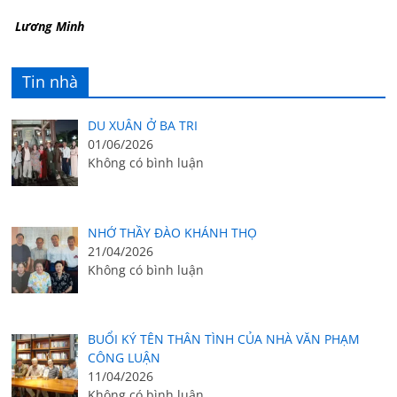
Lương Minh
Tin nhà
DU XUÂN Ở BA TRI
01/06/2026
Không có bình luận
NHỚ THẦY ĐÀO KHÁNH THỌ
21/04/2026
Không có bình luận
BUỔI KÝ TÊN THÂN TÌNH CỦA NHÀ VĂN PHẠM
CÔNG LUẬN
11/04/2026
Không có bình luận