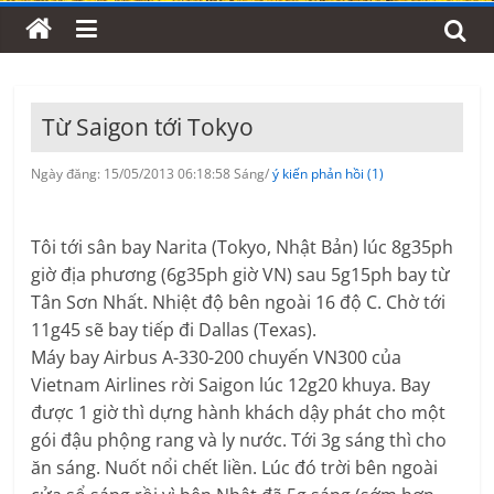
Từ Saigon tới Tokyo
Ngày đăng: 15/05/2013 06:18:58 Sáng/
ý kiến phản hồi (1)
Tôi tới sân bay Narita (Tokyo, Nhật Bản) lúc 8g35ph
giờ địa phương (6g35ph giờ VN) sau 5g15ph bay từ
Tân Sơn Nhất. Nhiệt độ bên ngoài 16 độ C. Chờ tới
11g45 sẽ bay tiếp đi Dallas (Texas).
Máy bay Airbus A-330-200 chuyến VN300 của
Vietnam Airlines rời Saigon lúc 12g20 khuya. Bay
được 1 giờ thì dựng hành khách dậy phát cho một
gói đậu phộng rang và ly nước. Tới 3g sáng thì cho
ăn sáng. Nuốt nổi chết liền. Lúc đó trời bên ngoài