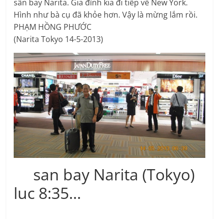
sân bay Narita. Gia đình kia đi tiếp về New York.
Hình như bà cụ đã khỏe hơn. Vậy là mừng lắm rồi.
PHẠM HỒNG PHƯỚC
(Narita Tokyo 14-5-2013)
san bay Narita (Tokyo)
luc 8:35…