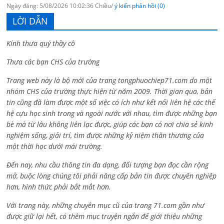
Ngày đăng: 5/08/2026 10:02:36 Chiều/
ý kiến phản hồi (0)
LỜI DẪN
Kính thưa quý thầy cô
Thưa các bạn CHS của trường
Trang web này là bộ mới của trang tongphuochiep71.com do một
nhóm CHS của trường thực hiện từ năm 2009. Thời gian qua, bản
tin cũng đã làm được một số việc có ích như kết nối liên hệ các thế
hệ cựu học sinh trong và ngoài nước với nhau, tìm được những bạn
bè mà từ lâu không liên lạc được, giúp các bạn có nơi chia sẻ kinh
nghiệm sống, giải trí, tìm được những kỷ niệm thân thương của
một thời học dưới mái trường.
Đến nay, nhu cầu thông tin đa dạng, đối tượng bạn đọc cần rộng
mở, buộc lòng chúng tôi phải nâng cấp bản tin được chuyên nghiệp
hơn, hình thức phải bắt mắt hơn.
Với trang này, những chuyên mục cũ của trang 71.com gần như
được giữ lại hết, có thêm mục truyện ngắn để giới thiệu những