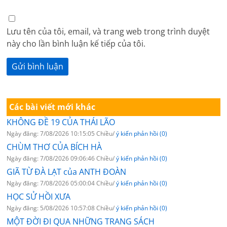
Lưu tên của tôi, email, và trang web trong trình duyệt
này cho lần bình luận kế tiếp của tôi.
Các bài viết mới khác
KHÔNG ĐỀ 19 CỦA THÁI LÃO
Ngày đăng: 7/08/2026 10:15:05 Chiều/
ý kiến phản hồi (0)
CHÙM THƠ CỦA BÍCH HÀ
Ngày đăng: 7/08/2026 09:06:46 Chiều/
ý kiến phản hồi (0)
GIÃ TỪ ĐÀ LẠT của ANTH ĐOÀN
Ngày đăng: 7/08/2026 05:00:04 Chiều/
ý kiến phản hồi (0)
HỌC SỬ HỒI XƯA
Ngày đăng: 5/08/2026 10:57:08 Chiều/
ý kiến phản hồi (0)
MỘT ĐỜI ĐI QUA NHỮNG TRANG SÁCH