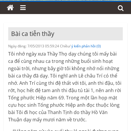
Bài ca tiễn thầy
Ngày đăng: 7/05/2013 05:59:24 Chiều/
ý kiến phản hồi (0)
Tôi nhớ ngày xưa Thầy Thọ dạy chúng tôi mấy bài
ca để cùng nhau ca trong những buổi sinh hoạt
ngoài trời, nhưng bây giờ tôi không nhớ nổi những
bài ca thầy đã dạy. Tôi nghĩ anh Lê châu Trí có thể
nhớ. Anh Trí cùng thi đệ thất với tôi, anh thi đậu, tôi
rớt, học hết đệ tam anh thi đậu tú tài 1, nên anh rời
Tống phước Hiệp năm 69. Trong một lần họp mặt
cựu học sinh Tống phước Hiệp anh đọc thuộc lòng
bài Tôi đi học của Thanh Tịnh do thầy Hồ Văn
Thuận dạy mấy mươi năm về trước.