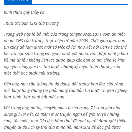
Kính thưa quý thầy cô
Thưa các bạn CHS của trường
Trang web này là bộ mới của trang tongphuochiep71.com do một
nhóm CHS của trường thực hiện từ năm 2009. Thời gian qua, bản
tin cũng đã làm được một số việc có ích như kết nối liên hệ các thế
hệ cựu học sinh trong và ngoài nước với nhau, tìm được những bạn
bè mà từ lâu không liên lạc được, giúp các bạn có nơi chia sẻ kinh
nghiệm sống, giải trí, tìm được những kỷ niệm thân thương của
một thời học dưới mái trường.
Đến nay, nhu cầu thông tin đa dạng, đối tượng bạn đọc cần rộng
mở, buộc lòng chúng tôi phải nâng cấp bản tin được chuyên nghiệp
hơn, hình thức phải bắt mắt hơn.
Với trang này, những chuyên mục cũ của trang 71.com gần như
được giữ lại hết, có thêm mục truyện ngắn để giới thiệu những
sáng tác mới ; mục “du lịch hàm thụ” để mọi người được giới thiệu
chuyến đi du lịch kỳ thú của mình hồi năm xưa để độc giả được