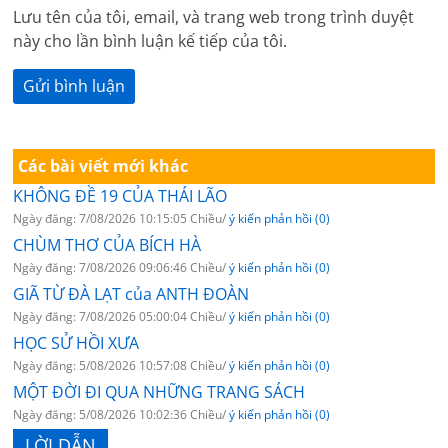
Lưu tên của tôi, email, và trang web trong trình duyệt
này cho lần bình luận kế tiếp của tôi.
Các bài viết mới khác
KHÔNG ĐỀ 19 CỦA THÁI LÃO
Ngày đăng: 7/08/2026 10:15:05 Chiều/
ý kiến phản hồi (0)
CHÙM THƠ CỦA BÍCH HÀ
Ngày đăng: 7/08/2026 09:06:46 Chiều/
ý kiến phản hồi (0)
GIÃ TỪ ĐÀ LẠT của ANTH ĐOÀN
Ngày đăng: 7/08/2026 05:00:04 Chiều/
ý kiến phản hồi (0)
HỌC SỬ HỒI XƯA
Ngày đăng: 5/08/2026 10:57:08 Chiều/
ý kiến phản hồi (0)
MỘT ĐỜI ĐI QUA NHỮNG TRANG SÁCH
Ngày đăng: 5/08/2026 10:02:36 Chiều/
ý kiến phản hồi (0)
LỜI DẪN