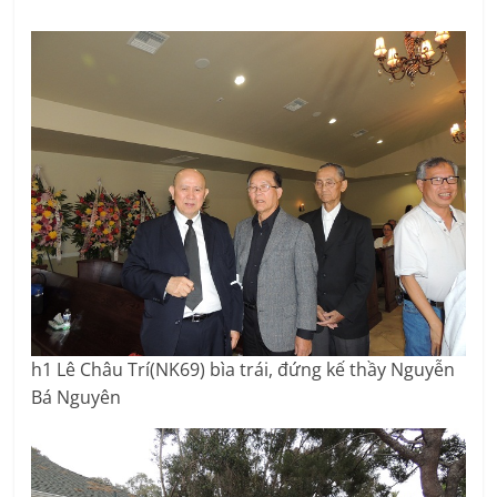
h1 Lê Châu Trí(NK69) bìa trái, đứng kế thầy Nguyễn
Bá Nguyên