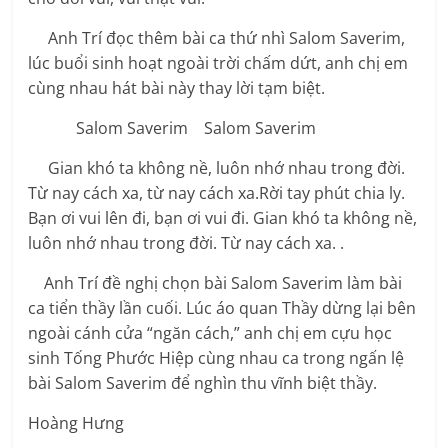
Anh Trí đọc thêm bài ca thứ nhì Salom Saverim,
lúc buổi sinh hoạt ngoài trời chấm dứt, anh chị em
cùng nhau hát bài này thay lời tạm biệt.
Salom Saverim Salom Saverim
Gian khó ta không nề, luôn nhớ nhau trong đời.
Từ nay cách xa, từ nay cách xa.Rời tay phút chia ly.
Bạn ơi vui lên đi, bạn ơi vui đi. Gian khó ta không nề,
luôn nhớ nhau trong đời. Từ nay cách xa. .
Anh Trí đề nghị chọn bài Salom Saverim làm bài
ca tiển thầy lần cuối. Lúc áo quan Thầy dừng lại bên
ngoài cánh cửa “ngăn cách,” anh chị em cựu học
sinh Tống Phước Hiệp cùng nhau ca trong ngấn lệ
bài Salom Saverim để nghìn thu vĩnh biệt thầy.
Hoàng Hưng