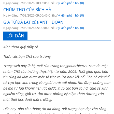
Ngày đăng: 7/08/2026 10:15:05 Chiều/
ý kiến phản hồi (0)
CHÙM THƠ CỦA BÍCH HÀ
Ngày đăng: 7/08/2026 09:06:46 Chiều/
ý kiến phản hồi (0)
GIÃ TỪ ĐÀ LẠT của ANTH ĐOÀN
Ngày đăng: 7/08/2026 05:00:04 Chiều/
ý kiến phản hồi (0)
LỜI DẪN
Kính thưa quý thầy cô
Thưa các bạn CHS của trường
Trang web này là bộ mới của trang tongphuochiep71.com do một
nhóm CHS của trường thực hiện từ năm 2009. Thời gian qua, bản
tin cũng đã làm được một số việc có ích như kết nối liên hệ các thế
hệ cựu học sinh trong và ngoài nước với nhau, tìm được những bạn
bè mà từ lâu không liên lạc được, giúp các bạn có nơi chia sẻ kinh
nghiệm sống, giải trí, tìm được những kỷ niệm thân thương của
một thời học dưới mái trường.
Đến nay, nhu cầu thông tin đa dạng, đối tượng bạn đọc cần rộng