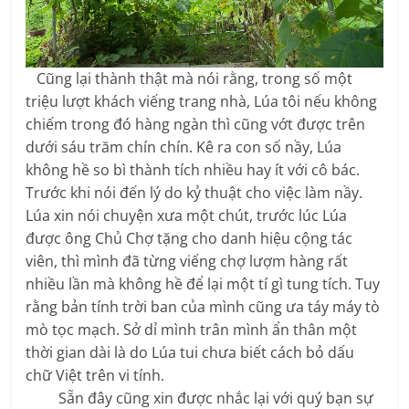
Cũng lại thành thật mà nói rằng, trong số một
triệu lượt khách viếng trang nhà, Lúa tôi nếu không
chiếm trong đó hàng ngàn thì cũng vớt được trên
dưới sáu trăm chín chín. Kê ra con số nầy, Lúa
không hề so bì thành tích nhiều hay ít với cô bác.
Trước khi nói đến lý do kỷ thuật cho việc làm nầy.
Lúa xin nói chuyện xưa một chút, trước lúc Lúa
được ông Chủ Chợ tặng cho danh hiệu cộng tác
viên, thì mình đã từng viếng chợ lượm hàng rất
nhiều lần mà không hề để lại một tí gì tung tích. Tuy
rằng bản tính trời ban của mình cũng ưa táy máy tò
mò tọc mạch. Sở dỉ mình trân mình ẩn thân một
thời gian dài là do Lúa tui chưa biết cách bỏ dấu
chữ Việt trên vi tính.
Sẵn đây cũng xin được nhắc lại với quý bạn sự