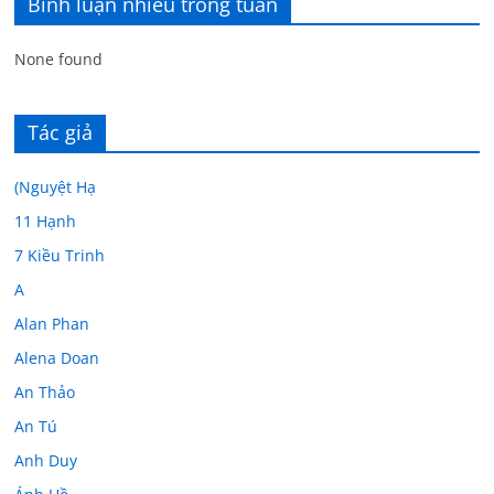
Bình luận nhiều trong tuần
None found
Tác giả
(Nguyệt Hạ
11 Hạnh
7 Kiều Trinh
A
Alan Phan
Alena Doan
An Thảo
An Tú
Anh Duy