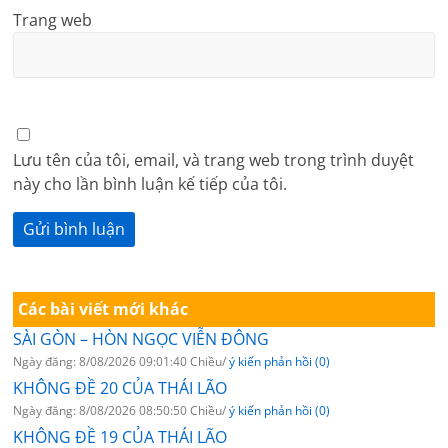
Trang web
Lưu tên của tôi, email, và trang web trong trình duyệt
này cho lần bình luận kế tiếp của tôi.
Các bài viết mới khác
SÀI GÒN – HÒN NGỌC VIỄN ĐÔNG
Ngày đăng: 8/08/2026 09:01:40 Chiều/
ý kiến phản hồi (0)
KHÔNG ĐỀ 20 CỦA THÁI LÃO
Ngày đăng: 8/08/2026 08:50:50 Chiều/
ý kiến phản hồi (0)
KHÔNG ĐỀ 19 CỦA THÁI LÃO