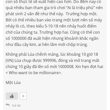
con số thực tế sẽ xuất hiện cao hơn. Do đêm nay có
quá nhiều bạn tham gia trò chơi “Ai là triệu phú” nên
phát sinh 2 vấn đề như thế này. Trường hợp một.
Bởi có thể nhiều bạn vào trang một lượt nên số máy
nhảy lò cò, theo kiểu 5-10-18 nên nhảy huốt điểm
chờ của chúng ta. Trường hợp hai. Cũng có thể con
số 1000000 đã xuất hiện nhưng khoảnh khắc ngắn
như đầu cây kim, ai hên lắm mới chộp trúng.
Không phải Lúa chễnh mảng, lúc khoảng 10 giờ 18
(VN) Lúa chụp được 999996, đóng và mở trang mất
chừng 10 giây đã lên số mới 1000008. Xin hẹn đợt hai
< Who want to be millionaire>.
Một Lúa
0
Trả lời