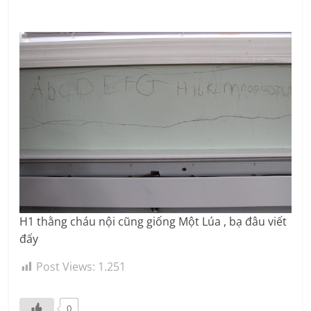
H1 thằng cháu nội cũng giống Một Lúa , bạ đâu viết
đấy
Post Views:
1.251
0