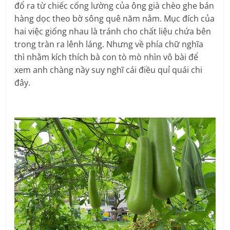
đổ ra từ chiếc cống lường của ông già chèo ghe bán
hàng dọc theo bờ sông quê năm nẳm. Mục đích của
hai việc giống nhau là tránh cho chất liệu chứa bên
trong tràn ra lênh láng. Nhưng về phía chữ nghĩa
thì nhằm kích thích bà con tò mò nhìn vô bài để
xem anh chàng nầy suy nghĩ cái điều quỉ quái chi
đây.