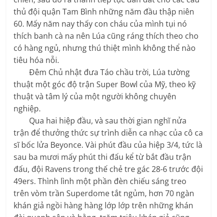
thủ đội quận Tam Bình những năm đầu thập niên
60. Mấy năm nay thấy con cháu của mình tụi nó
thích banh cà na nên Lúa cũng ráng thích theo cho
có hàng ngủ, nhưng thú thiệt mình không thể nào
tiêu hóa nỗi.
Đêm Chủ nhật đưa Táo chầu trời, Lúa tường
thuật một góc độ trận Super Bowl của Mỹ, theo kỹ
thuật và tâm lý của một người không chuyên
nghiệp.
Qua hai hiệp đầu, và sau thời gian nghĩ nửa
trận để thưởng thức sự trình diễn ca nhạc của cô ca
sĩ bốc lửa Beyonce. Vài phút đầu của hiệp 3/4, tức là
sau ba mươi mấy phút thi đấu kể từ bắt đầu trận
đấu, đội Ravens trong thế chẻ tre gác 28-6 trước đội
49ers. Thình lình một phần đèn chiếu sáng treo
trên vòm trần Superdome tắt ngủm, hơn 70 ngàn
khán giả ngồi hàng hàng lớp lớp trên những khán