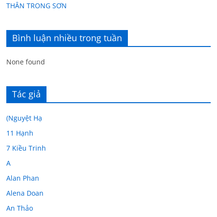
THÂN TRONG SƠN
Bình luận nhiều trong tuần
None found
Tác giả
(Nguyệt Hạ
11 Hạnh
7 Kiều Trinh
A
Alan Phan
Alena Doan
An Thảo