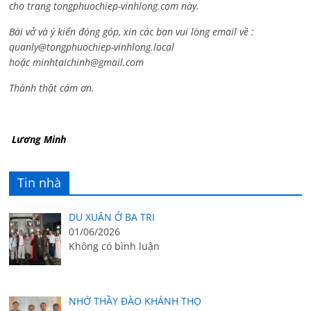
cho trang tongphuochiep-vinhlong.com này.
Bài vở và ý kiến đóng góp, xin các bạn vui lòng email về :
quanly@tongphuochiep-vinhlong.local
hoặc
minhtaichinh@gmail.com
Thành thật cám ơn.
Lương Minh
Tin nhà
DU XUÂN Ở BA TRI
01/06/2026
Không có bình luận
NHỚ THẦY ĐÀO KHÁNH THỌ