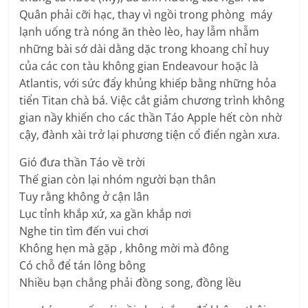
Quân phải cỡi hạc, thay vì ngồi trong phòng máy
lạnh uống trà nóng ăn thèo lèo, hay lẫm nhẫm
những bài sớ dài dằng dặc trong khoang chỉ huy
của các con tàu không gian Endeavour hoặc là
Atlantis, với sức đẩy khủng khiếp bằng những hỏa
tiển Titan chà bá. Việc cắt giảm chương trình không
gian nầy khiến cho các thần Táo Apple hết còn nhờ
cậy, đành xài trở lại phương tiện cổ điển ngàn xưa.
Gió đưa thần Táo về trời
Thế gian còn lại nhóm người bạn thân
Tuy rằng không ở cận lân
Lục tỉnh khắp xứ, xa gần khắp nơi
Nghe tin tìm đến vui chơi
Không hẹn mà gặp , không mời mà đông
Có chỗ để tán lông bông
Nhiều bạn chẳng phải đồng song, đồng lều