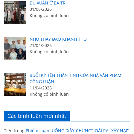
DU XUÂN Ở BA TRI
01/06/2026
Không có bình luận
NHỚ THẦY ĐÀO KHÁNH THỌ
21/04/2026
Không có bình luận
BUỔI KÝ TÊN THÂN TÌNH CỦA NHÀ VĂN PHẠM
CÔNG LUẬN
11/04/2026
Không có bình luận
Các bình luận mới nhất
Tiến
trong
Phiếm Luận :UỐNG “XÂY-CHỪNG”, ĐÁI RA “XÂY NẠI”