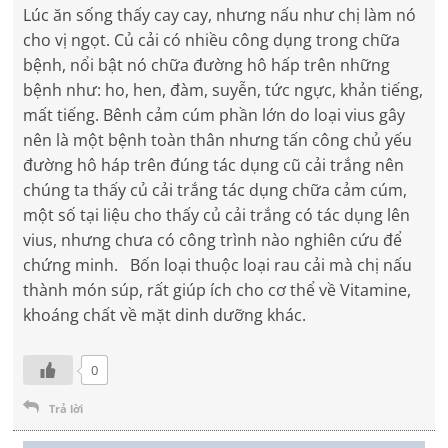
Lúc ăn sống thấy cay cay, nhưng nấu như chị làm nó
cho vị ngọt. Củ cải có nhiều công dụng trong chữa
bệnh, nổi bật nó chữa đường hô hấp trên những
bệnh như: ho, hen, đàm, suyễn, tức ngực, khản tiếng,
mất tiếng. Bênh cảm cúm phần lớn do loại vius gây
nên là một bệnh toàn thân nhưng tấn công chủ yếu
đường hô háp trên đúng tác dụng cũ cải trắng nên
chúng ta thấy củ cải trắng tác dụng chữa cảm cúm,
một số tại liệu cho thấy củ cải trắng có tác dụng lên
vius, nhưng chưa có công trình nào nghiên cứu để
chứng minh. Bốn loại thuộc loại rau cải mà chị nấu
thành món súp, rất giúp ích cho cơ thể về Vitamine,
khoáng chất về mặt dinh dưỡng khác.
0
Trả lời