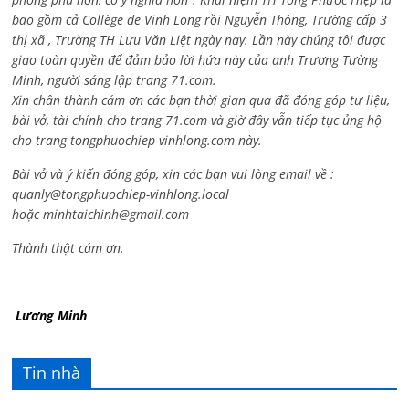
bao gồm cả
Collège de Vinh Long rồi Nguyễn Thông,
Trường cấp 3
thị xã , Trường TH Lưu Văn Liệt ngày nay. Lần này chúng tôi được
giao toàn quyền để đảm bảo lời hứa này của anh Trương Tường
Minh, người sáng lập trang 71.com.
Xin chân thành cám ơn các bạn thời gian qua đã đóng góp tư liệu,
bài vở, tài chính cho trang 71.com và giờ đây vẫn tiếp tục ủng hộ
cho trang tongphuochiep-vinhlong.com này.
Bài vở và ý kiến đóng góp, xin các bạn vui lòng email về :
quanly@tongphuochiep-vinhlong.local
hoặc
minhtaichinh@gmail.com
Thành thật cám ơn.
Lương Minh
Tin nhà