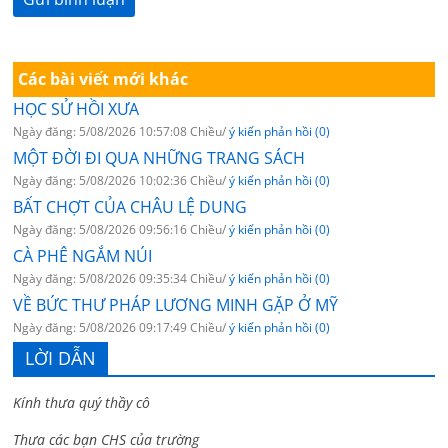
Các bài viết mới khác
HỌC SỬ HỒI XƯA
Ngày đăng: 5/08/2026 10:57:08 Chiều/
ý kiến phản hồi (0)
MỘT ĐỜI ĐI QUA NHỮNG TRANG SÁCH
Ngày đăng: 5/08/2026 10:02:36 Chiều/
ý kiến phản hồi (0)
BẤT CHỢT CỦA CHÂU LỆ DUNG
Ngày đăng: 5/08/2026 09:56:16 Chiều/
ý kiến phản hồi (0)
CÀ PHÊ NGẮM NÚI
Ngày đăng: 5/08/2026 09:35:34 Chiều/
ý kiến phản hồi (0)
VỀ BỨC THƯ PHÁP LƯƠNG MINH GẶP Ở MỸ
Ngày đăng: 5/08/2026 09:17:49 Chiều/
ý kiến phản hồi (0)
LỜI DẪN
Kính thưa quý thầy cô
Thưa các bạn CHS của trường