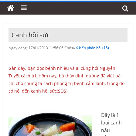
Canh hồi sức
Ngày đăng: 17/01/2013 11:56:06 Chiều/
ý kiến phản hồi (15)
Gần đây, bạn đọc bệnh nhiều và ai cũng hỏi Nguyễn
Tuyết cách trị. Hôm nay, bà thầy dinh dưỡng đã viết bài
chỉ cho chúng ta cách phòng trị bệnh cảm lạnh, trong đó
có nói đến canh hồi sức(SOS)
Đây là 1
loại canh
nấu