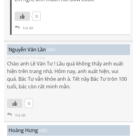
0
Trả lời
Nguyễn Văn Lần
nói:
20/01/2013 lúc 7:01 sáng
Chào anh Lê Văn Tư ! Lâu quá không thấy anh xuất
hiện trên trang nhà. Hôm nay, anh xuất hiện, vui
quá. Bác Tư vẫn khỏe anh à. Tết nầy Bác Tư tròn 100
tuổi, bác còn rất minh mẫn.
0
Trả lời
Hoàng Hưng
nói: