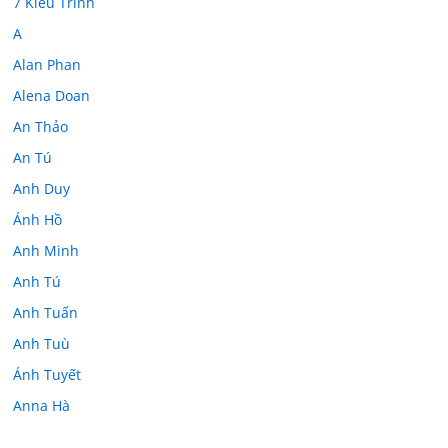
7 Kiều Trinh
A
Alan Phan
Alena Doan
An Thảo
An Tú
Anh Duy
Ánh Hồ
Anh Minh
Anh Tú
Anh Tuấn
Anh Tuù
Ánh Tuyết
Anna Hà
Anth Đoàn