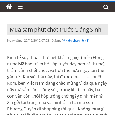
Mua sắm phút chót trước Giáng SInh.
Ngày đăng: 22/12/2012 07:03:10 Sáng/
ý kiến phản hồi (3)
Kinh tế suy thoái, thời tiết khắc nghiệt (miền Đông
nước Mỹ bao trùm bởi lớp tuyết dày hơn cả thước),
thảm cảnh chết chóc, và hơn thế nữa ngày tận thế
gần kề. Khi viết bài nầy, thì được email của chị Phi
Rom, bên Việt Nam đang chào mừng vì đã qua ngày
nầy mà vẫn còn…sống sót, trong khi bên nầy, bà
con vẫn còn…hồi hộp trông chờ ngày định mệnh?
Xin gởi tới trang nhà vài hình ảnh hai má con
Phương Duyên đi shopping tối qua. Không mua gì