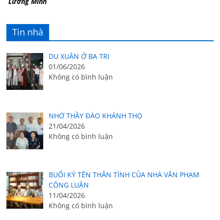
Lương Minh
Tin nhà
DU XUÂN Ở BA TRI
01/06/2026
Không có bình luận
NHỚ THẦY ĐÀO KHÁNH THỌ
21/04/2026
Không có bình luận
BUỔI KÝ TÊN THÂN TÌNH CỦA NHÀ VĂN PHẠM
CÔNG LUẬN
11/04/2026
Không có bình luận