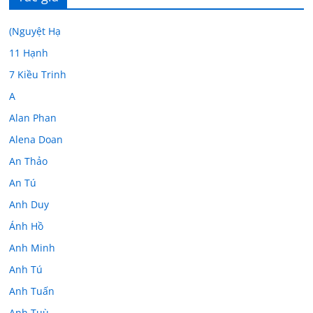
(Nguyệt Hạ
11 Hạnh
7 Kiều Trinh
A
Alan Phan
Alena Doan
An Thảo
An Tú
Anh Duy
Ánh Hồ
Anh Minh
Anh Tú
Anh Tuấn
Anh Tuù