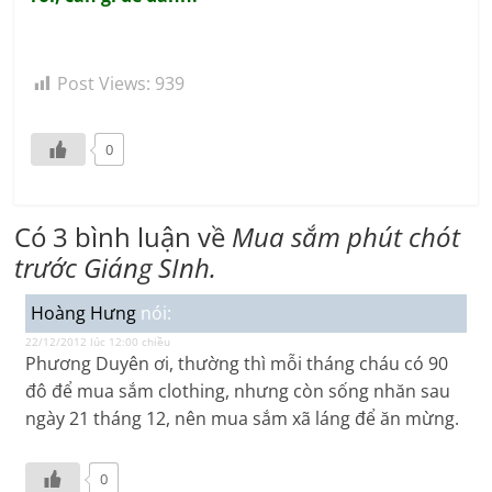
Post Views:
939
0
Có 3 bình luận về
Mua sắm phút chót
trước Giáng SInh.
Hoàng Hưng
nói:
22/12/2012 lúc 12:00 chiều
Phương Duyên ơi, thường thì mỗi tháng cháu có 90
đô để mua sắm clothing, nhưng còn sống nhăn sau
ngày 21 tháng 12, nên mua sắm xã láng để ăn mừng.
0