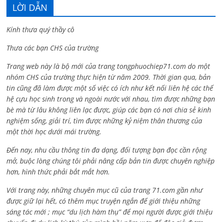
LỜI DẪN
Kính thưa quý thầy cô
Thưa các bạn CHS của trường
Trang web này là bộ mới của trang tongphuochiep71.com do một
nhóm CHS của trường thực hiện từ năm 2009. Thời gian qua, bản
tin cũng đã làm được một số việc có ích như kết nối liên hệ các thế
hệ cựu học sinh trong và ngoài nước với nhau, tìm được những bạn
bè mà từ lâu không liên lạc được, giúp các bạn có nơi chia sẻ kinh
nghiệm sống, giải trí, tìm được những kỷ niệm thân thương của
một thời học dưới mái trường.
Đến nay, nhu cầu thông tin đa dạng, đối tượng bạn đọc cần rộng
mở, buộc lòng chúng tôi phải nâng cấp bản tin được chuyên nghiệp
hơn, hình thức phải bắt mắt hơn.
Với trang này, những chuyên mục cũ của trang 71.com gần như
được giữ lại hết, có thêm mục truyện ngắn để giới thiệu những
sáng tác mới ; mục “du lịch hàm thụ” để mọi người được giới thiệu