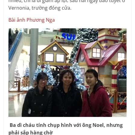
nhiều, chỉ là đi giảm áp lực sau hai ngày bão tuyết ở
Vernonia, trường đóng cửa.
Bài ảnh Phương Nga
Ba dì cháu tính chụp hình với ông Noel, nhưng
phải sắp hàng chờ