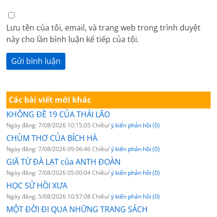
Lưu tên của tôi, email, và trang web trong trình duyệt
này cho lần bình luận kế tiếp của tôi.
Các bài viết mới khác
KHÔNG ĐỀ 19 CỦA THÁI LÃO
Ngày đăng: 7/08/2026 10:15:05 Chiều/
ý kiến phản hồi (0)
CHÙM THƠ CỦA BÍCH HÀ
Ngày đăng: 7/08/2026 09:06:46 Chiều/
ý kiến phản hồi (0)
GIÃ TỪ ĐÀ LẠT của ANTH ĐOÀN
Ngày đăng: 7/08/2026 05:00:04 Chiều/
ý kiến phản hồi (0)
HỌC SỬ HỒI XƯA
Ngày đăng: 5/08/2026 10:57:08 Chiều/
ý kiến phản hồi (0)
MỘT ĐỜI ĐI QUA NHỮNG TRANG SÁCH