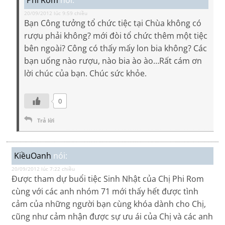
20/09/2012 lúc 9:59 chiều
Bạn Công tưởng tổ chức tiệc tại Chùa không có
rượu phải không? mới đòi tổ chức thêm một tiệc
bên ngoài? Công có thấy mấy lon bia không? Các
bạn uống nào rượu, nào bia ào ào…Rất cám ơn
lời chúc của bạn. Chúc sức khỏe.
0
Trả lời
KiềuOanh
nói:
20/09/2012 lúc 7:22 chiều
Được tham dự buổi tiệc Sinh Nhật của Chị Phi Rom
cùng với các anh nhóm 71 mới thấy hết được tình
cảm của những người bạn cùng khóa dành cho Chị,
cũng như cảm nhận được sự ưu ái của Chị và các anh