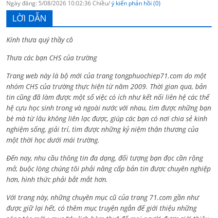
Ngày đăng: 5/08/2026 10:02:36 Chiều/
ý kiến phản hồi (0)
LỜI DẪN
Kính thưa quý thầy cô
Thưa các bạn CHS của trường
Trang web này là bộ mới của trang tongphuochiep71.com do một
nhóm CHS của trường thực hiện từ năm 2009. Thời gian qua, bản
tin cũng đã làm được một số việc có ích như kết nối liên hệ các thế
hệ cựu học sinh trong và ngoài nước với nhau, tìm được những bạn
bè mà từ lâu không liên lạc được, giúp các bạn có nơi chia sẻ kinh
nghiệm sống, giải trí, tìm được những kỷ niệm thân thương của
một thời học dưới mái trường.
Đến nay, nhu cầu thông tin đa dạng, đối tượng bạn đọc cần rộng
mở, buộc lòng chúng tôi phải nâng cấp bản tin được chuyên nghiệp
hơn, hình thức phải bắt mắt hơn.
Với trang này, những chuyên mục cũ của trang 71.com gần như
được giữ lại hết, có thêm mục truyện ngắn để giới thiệu những