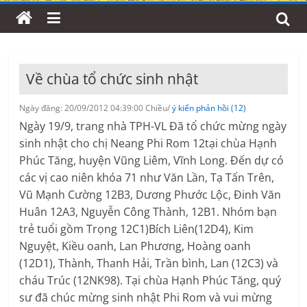
Về chùa tổ chức sinh nhật
Ngày đăng: 20/09/2012 04:39:00 Chiều/
ý kiến phản hồi (12)
Ngày 19/9, trang nhà TPH-VL Đã tổ chức mừng ngày
sinh nhật cho chị Neang Phi Rom 12tại chùa Hạnh
Phúc Tăng, huyện Vũng Liêm, Vĩnh Long. Đến dự có
các vị cao niên khóa 71 như Văn Lần, Tạ Tấn Trên,
Vũ Mạnh Cường 12B3, Dương Phước Lộc, Đinh Văn
Huân 12A3, Nguyễn Công Thành, 12B1. Nhóm bạn
trẻ tuổi gồm Trọng 12C1)Bích Liên(12D4), Kim
Nguyệt, Kiều oanh, Lan Phương, Hoàng oanh
(12D1), Thành, Thanh Hải, Trần bình, Lan (12C3) và
cháu Trúc (12NK98). Tại chùa Hạnh Phúc Tăng, quý
sư đã chúc mừng sinh nhật Phi Rom và vui mừng