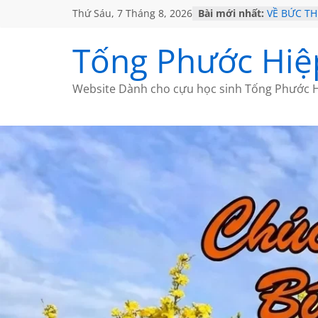
Thứ Sáu, 7 Tháng 8, 2026
Bài mới nhất:
VỀ BỨC T
GẶP Ở MỸ
HỌC SỬ H
Tống Phước Hiệ
MỘT ĐỜI 
SÁCH
BẤT CHỢT
Website Dành cho cựu học sinh Tống Phước H
CÀ PHÊ N