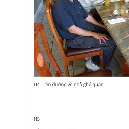
H4 Trên đường về nhà ghé quán
H5