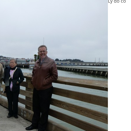
Lý do có