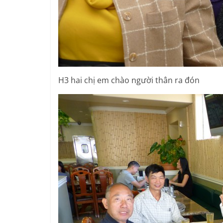
H3 hai chị em chào người thân ra đón