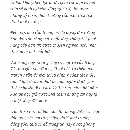
từ lâu không liên lạc được, giúp các bạn có nơi
chia sẻ kinh nghiệm sống, giải trí, tìm được
những kỷ niệm thân thương của một thời học
dưới mái trường.
Đến nay, nhu cầu thông tin đa dạng, đối tượng
bạn đọc cần rộng mở, buộc lòng chúng tôi phải
nâng cấp bản tin được chuyên nghiệp hơn, hình
thức phải bắt mắt hơn.
Với trang này, những chuyên mục cũ của trang
71.com gần như được giữ lại hết, có thêm mục
truyện ngắn để giới thiệu những sáng tác mới ;
mục “du lịch hàm thụ” để mọi người được giới
thiệu chuyến đi du lịch kỳ thú của mình hồi năm
xưa để độc giả được biết thêm những cái hay lạ
ở một vùng đất khác.
Vẫn theo tôn chỉ ban đầu là “Mong được các bậc
đàn anh, các em từng sống dưới mái trường
đóng góp, chia sẻ để trang tin này được phong