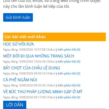
Lưu tên của tôi, email, và trang web trong trình duyệt
này cho lần bình luận kế tiếp của tôi.
Các bài viết mới khác
HỌC SỬ HỒI XƯA
Ngày đăng: 5/08/2026 10:57:08 Chiều/
ý kiến phản hồi (0)
MỘT ĐỜI ĐI QUA NHỮNG TRANG SÁCH
Ngày đăng: 5/08/2026 10:02:36 Chiều/
ý kiến phản hồi (0)
BẤT CHỢT CỦA CHÂU LỆ DUNG
Ngày đăng: 5/08/2026 09:56:16 Chiều/
ý kiến phản hồi (0)
CÀ PHÊ NGẮM NÚI
Ngày đăng: 5/08/2026 09:35:34 Chiều/
ý kiến phản hồi (0)
VỀ BỨC THƯ PHÁP LƯƠNG MINH GẶP Ở MỸ
Ngày đăng: 5/08/2026 09:17:49 Chiều/
ý kiến phản hồi (0)
LỜI DẪN