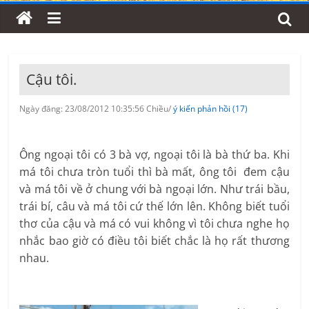
Cậu tôi.
Ngày đăng: 23/08/2012 10:35:56 Chiều/
ý kiến phản hồi (17)
Ông ngoại tôi có 3 bà vợ, ngoại tôi là bà thứ ba. Khi
má tôi chưa tròn tuổi thì bà mất, ông tôi đem cậu
và má tôi về ở chung với bà ngoại lớn. Như trái bầu,
trái bí, câu và má tôi cứ thế lớn lên. Không biết tuổi
thơ của cậu và má có vui không vì tôi chưa nghe họ
nhắc bao giờ có điều tôi biết chắc là họ rất thương
nhau.