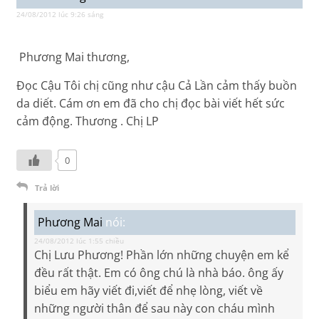
24/08/2012 lúc 9:26 sáng
Phương Mai thương,
Đọc Cậu Tôi chị cũng như cậu Cả Lần cảm thấy buồn
da diết. Cám ơn em đã cho chị đọc bài viết hết sức
cảm động. Thương . Chị LP
0
Trả lời
Phương Mai
nói:
24/08/2012 lúc 1:55 chiều
Chị Lưu Phương! Phần lớn những chuyện em kể
đều rất thật. Em có ông chú là nhà báo. ông ấy
biểu em hãy viết đi,viết để nhẹ lòng, viết về
những người thân để sau này con cháu mình