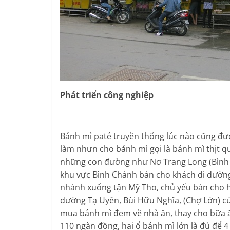
Phát triển công nghiệp
Bánh mì paté truyền thống lúc nào cũng đư
làm nhưn cho bánh mì gọi là bánh mì thịt q
những con đường như Nơ Trang Long (Bình 
khu vực Bình Chánh bán cho khách đi đườn
nhánh xuống tận Mỹ Tho, chủ yếu bán cho hà
đường Tạ Uyên, Bùi Hữu Nghĩa, (Chợ Lớn) cứ
mua bánh mì đem về nhà ăn, thay cho bữa ăn
110 ngàn đồng, hai ổ bánh mì lớn là đủ để