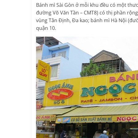
Bánh mì Sài Gòn ở mỗi khu đều có một thươ
đường Võ Văn Tần – CMT8) có thị phần rộng
vùng Tân Định, Đa kao; bánh mì Hà Nội (đư
quận 10.