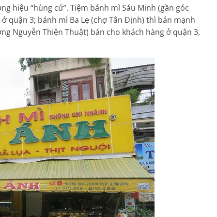
ng hiệu “hùng cứ”. Tiệm bánh mì Sáu Minh (gần góc
 ở quận 3; bánh mì Ba Lẹ (chợ Tân Định) thì bán mạnh
ờng Nguyễn Thiện Thuật) bán cho khách hàng ở quận 3,