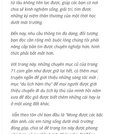
từ lâu không liên lạc được, giúp các bạn có nơi
chia sẻ kinh nghiệm sống, giải trí, tìm được
những kỷ niệm thân thương của một thời học
dưới mái trường.
Đến nay, nhu cầu thông tin đa dạng, đối tượng
bạn đọc cần rộng mở, buộc lòng chúng tôi phải
nâng cấp bản tin được chuyên nghiệp hơn, hình
thức phải bắt mắt hơn.
Với trang này, những chuyên mục cũ của trang
71.com gần như được giữ lại hết, có thêm mục
truyện ngắn để giới thiệu những sáng tác mới ;
mục “du lịch hàm thụ” để mọi người được giới
thiệu chuyến đi du lịch kỳ thú của mình hồi năm
xưa để độc giả được biết thêm những cái hay lạ
ở một vùng đất khác.
Vẫn theo tôn chỉ ban đầu là “Mong được các bậc
đàn anh, các em từng sống dưới mái trường
đóng góp, chia sẻ để trang tin này được phong