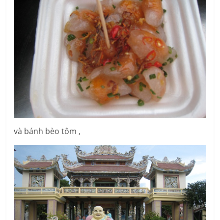
và bánh bèo tôm ,