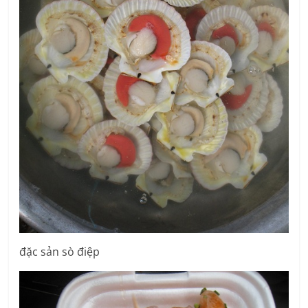
đặc sản sò điệp