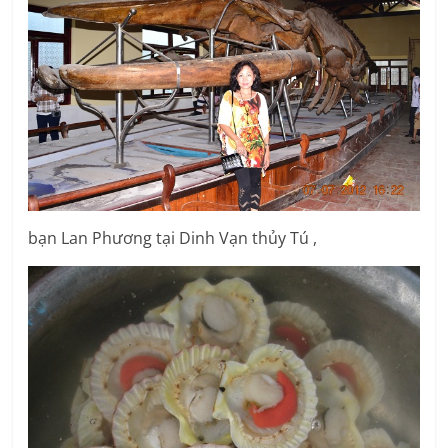
bạn Lan Phương tại Dinh Vạn thủy Tú ,