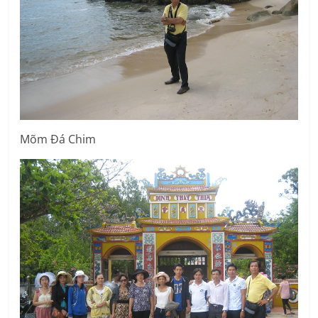
Mõm Đá Chim