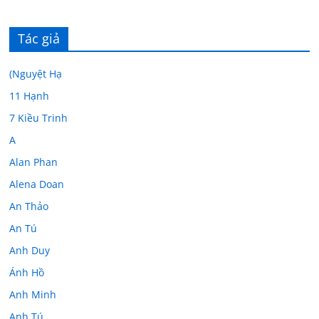
Tác giả
(Nguyệt Hạ
11 Hạnh
7 Kiều Trinh
A
Alan Phan
Alena Doan
An Thảo
An Tú
Anh Duy
Ánh Hồ
Anh Minh
Anh Tú