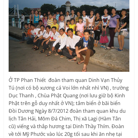
Ở TP Phan Thiết đoàn tham quan Dinh Vạn Thủy
Tú (nơi có bộ xương cá Voi lớn nhất nhì VN) , trường
Dục Thanh , Chùa Phật Quang (nơi lưu giữ bộ Kinh
Phật trên gỗ duy nhất ở VN); tắm biển ở bãi biển
Đồi Dương Ngày 8/7/2012 đoàn tham quan khu du
lịch Tân Hải, Mõm Đá Chim, Thị xã Lagi (Hàm Tân
cũ) viếng và thắp hương tại Dinh Thầy Thím. Đoàn
về tới Mỹ Phước vào lúc 20g tối sau khi ăn nhẹ tại