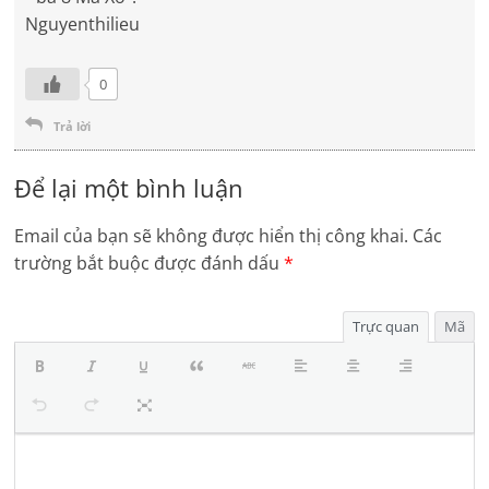
Nguyenthilieu
0
Trả lời
Để lại một bình luận
Email của bạn sẽ không được hiển thị công khai.
Các
trường bắt buộc được đánh dấu
*
Trực quan
Mã