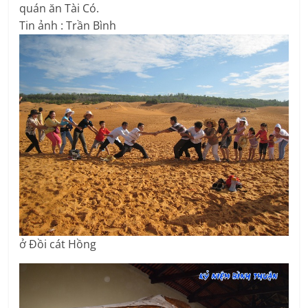
quán ăn Tài Có.
Tin ảnh : Trần Bình
ở Đồi cát Hồng