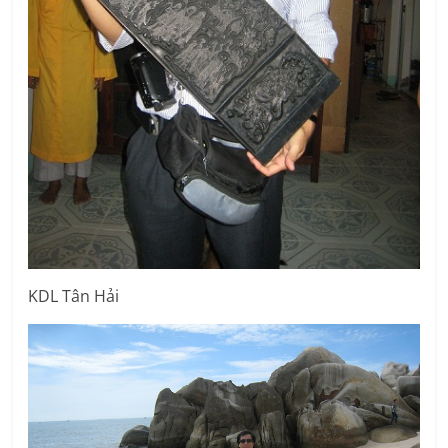
KDL Tân Hải