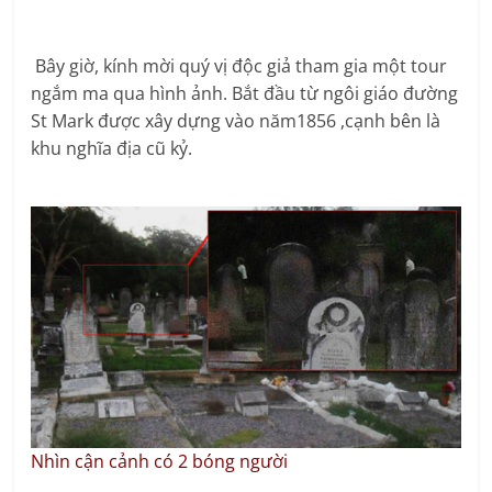
Bây giờ, kính mời quý vị độc giả tham gia một tour
ngắm ma qua hình ảnh. Bắt đầu từ ngôi giáo đường
St Mark được xây dựng vào năm1856 ,cạnh bên là
khu nghĩa địa cũ kỷ.
Nhìn cận cảnh có 2 bóng người