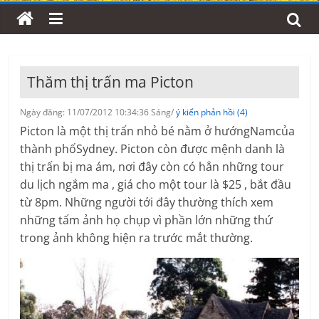
Thăm thị trấn ma Picton
Ngày đăng: 11/07/2012 10:34:36 Sáng/
ý kiến phản hồi (4)
Picton là một thị trấn nhỏ bé nằm ở hướngNamcủa
thành phốSydney. Picton còn được mệnh danh là
thị trấn bị ma ám, nơi đây còn có hẳn những tour
du lịch ngắm ma , giá cho một tour là $25 , bắt đầu
từ 8pm. Những người tới đây thường thích xem
những tấm ảnh họ chụp vì phần lớn những thứ
trong ảnh không hiện ra trước mắt thường.