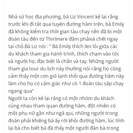
Nhà sử học địa phương, bà Liz Vincent kể lại rằng
trước khi đi tắt qua tuyến đường hầm trên, bà Emily
đã không kiểm tra thời gian tàu chạy nên đã bị một
đoàn tàu đến từ Thirlmere đâm phảivà chết ngay
tại chỗ.Bà Liz nói : ” Bà Emily thích len lỏi giữa các
du khách tham gia hành trình, thích chạm vào tóc
và người họ, đặc biệt là chân và tay. Những người
tham gia tour du lịch này thường nói rằng họ cũng
cảm thấy một cơn gió lạnh thổi qua đường hầm nầy
làm cho họ có cảm giác như có 1 đoàn tàu sắp chạy
ngang qua”
Người ta còn kể lại rằng có một nhóm du khách
cùng nhau tham quan đường hầm, đột nhiên có
một phụ nữ gần như ngã quị, những người trong
đoàn phải khiêng bà ấy rời khỏi đường hầm, lúc tỉnh
lại bà cho biết bà đã thấy một người đàn bà trong