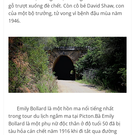
gỗ trượt xuống đè chết. Còn cô bé David Shaw, con
của một bộ trưởng, tử vong vì bệnh đậu mùa năm
1946.
Emily Bollard là một hồn ma nổi tiếng nhất
trong tour du lịch ngắm ma tại Picton.Bà Emily
Bollard là một phụ nữ độc thân ở độ tuổi 50 đã bị
tàu hỏa cán chết năm 1916 khi đi tắt qua đường