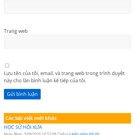
Trang web
Lưu tên của tôi, email, và trang web trong trình duyệt
này cho lần bình luận kế tiếp của tôi.
Các bài viết mới khác
HỌC SỬ HỒI XƯA
Ngày đăng: 5/08/2026 10:57:08 Chiều/
ý kiến phản hồi (0)