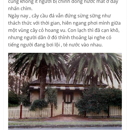
cũng không ít người bị chính dòng nước mát ở đây
nhấn chìm.
Ngày nay , cây cầu đá vẫn đứng sừng sững như
thách thức với thời gian, hiên ngang phơi mình giữa
một vùng cây cỏ hoang vu. Con lạch thì đã cạn khô,
nhưng người dân ở đó thỉnh thoảng lại nghe có
tiếng người đang bơi lội , té nước vào nhau.