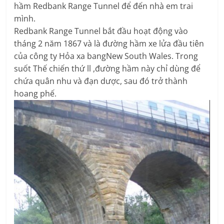
hầm Redbank Range Tunnel để đến nhà em trai
mình.
Redbank Range Tunnel bắt đầu hoạt động vào
tháng 2 năm 1867 và là đường hầm xe lửa đầu tiên
của công ty Hỏa xa bangNew South Wales. Trong
suốt Thế chiến thứ ll ,đường hầm này chỉ dùng để
chứa quân nhu và đạn dược, sau đó trở thành
hoang phế.