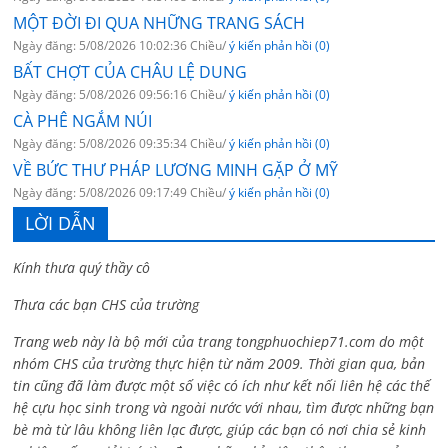
MỘT ĐỜI ĐI QUA NHỮNG TRANG SÁCH
Ngày đăng: 5/08/2026 10:02:36 Chiều/
ý kiến phản hồi (0)
BẤT CHỢT CỦA CHÂU LỆ DUNG
Ngày đăng: 5/08/2026 09:56:16 Chiều/
ý kiến phản hồi (0)
CÀ PHÊ NGẮM NÚI
Ngày đăng: 5/08/2026 09:35:34 Chiều/
ý kiến phản hồi (0)
VỀ BỨC THƯ PHÁP LƯƠNG MINH GẶP Ở MỸ
Ngày đăng: 5/08/2026 09:17:49 Chiều/
ý kiến phản hồi (0)
LỜI DẪN
Kính thưa quý thầy cô
Thưa các bạn CHS của trường
Trang web này là bộ mới của trang tongphuochiep71.com do một
nhóm CHS của trường thực hiện từ năm 2009. Thời gian qua, bản
tin cũng đã làm được một số việc có ích như kết nối liên hệ các thế
hệ cựu học sinh trong và ngoài nước với nhau, tìm được những bạn
bè mà từ lâu không liên lạc được, giúp các bạn có nơi chia sẻ kinh