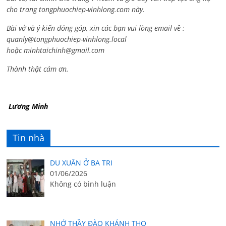
cho trang tongphuochiep-vinhlong.com này.
Bài vở và ý kiến đóng góp, xin các bạn vui lòng email về :
quanly@tongphuochiep-vinhlong.local
hoặc
minhtaichinh@gmail.com
Thành thật cám ơn.
Lương Minh
Tin nhà
DU XUÂN Ở BA TRI
01/06/2026
Không có bình luận
NHỚ THẦY ĐÀO KHÁNH THỌ