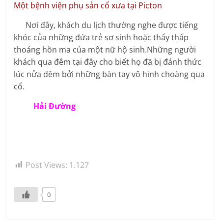
Một bệnh viện phụ sản cổ xưa tại Picton
Nơi đây, khách du lịch thường nghe được tiếng
khóc của những đứa trẻ sơ sinh hoặc thấy thấp
thoáng hồn ma của một nữ hộ sinh.Những người
khách qua đêm tại đây cho biết họ đã bị đánh thức
lúc nửa đêm bởi những bàn tay vô hình choàng qua
cổ.
Hải Đường
Post Views:
1.127
0