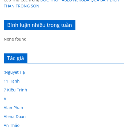
THÂN TRONG SƠN
Bình luận nhiều trong tuần
None found
Tác giả
(Nguyệt Hạ
11 Hạnh
7 Kiều Trinh
A
Alan Phan
Alena Doan
An Thảo