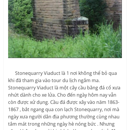
Stonequarry Viaduct là 1 nơi không thể bỏ qua
khi đã tham gia vào tour du lịch ngắm ma.
Stonequarry Viaduct là một cây cầu bằng đá cổ xưa
nhứt dành cho xe lửa. Cho đến ngày hôm nay vẫn
còn được xử dụng. Cầu đá được xây vào năm 1863-
1867 , bắt ngang qua con lạch Stonequarry, nơi mà
ngày xưa người dân địa phương thường cùng nhau
tắm mát trong những ngày hè nóng bức . Nhưng