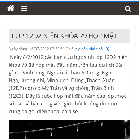
LỚP 12D2 NIÊN KHÓA 79 HỌP MẶT
Ngày đăng: 16/07/2012 03:53:51 Chiều/
ý kiến phản hồi (0)
Ngày 8/2/2012 các bạn cựu học sinh lớp 12D2 niên
khóa 79 đã họp mặt đầu năm trên tàu du lịch Sài
gòn – Vĩnh long. Ngoài các bạn Ái Cứng, Ngọc
Nga,Hương nhí, Minh đen, Dũng ,Thạch ,Xuân
(12D2) còn có Mỹ Trân và vợ chồng Trần Bình
(12C3). Đây là cuộc họp mặt đầu năm của lớp ,một
số bạn vì bận công việc giờ chót không dự được
cũng đã gọi điện thoại chia sẽ.