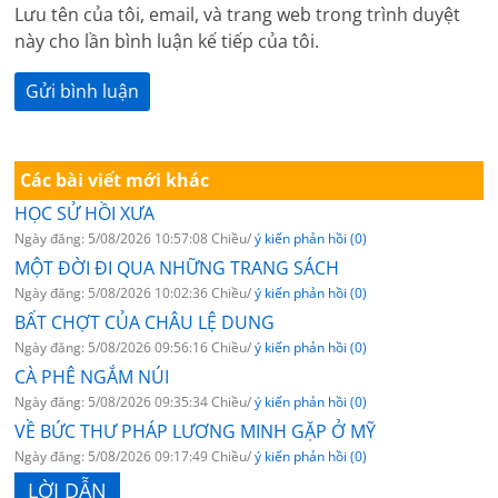
Lưu tên của tôi, email, và trang web trong trình duyệt
này cho lần bình luận kế tiếp của tôi.
Các bài viết mới khác
HỌC SỬ HỒI XƯA
Ngày đăng: 5/08/2026 10:57:08 Chiều/
ý kiến phản hồi (0)
MỘT ĐỜI ĐI QUA NHỮNG TRANG SÁCH
Ngày đăng: 5/08/2026 10:02:36 Chiều/
ý kiến phản hồi (0)
BẤT CHỢT CỦA CHÂU LỆ DUNG
Ngày đăng: 5/08/2026 09:56:16 Chiều/
ý kiến phản hồi (0)
CÀ PHÊ NGẮM NÚI
Ngày đăng: 5/08/2026 09:35:34 Chiều/
ý kiến phản hồi (0)
VỀ BỨC THƯ PHÁP LƯƠNG MINH GẶP Ở MỸ
Ngày đăng: 5/08/2026 09:17:49 Chiều/
ý kiến phản hồi (0)
LỜI DẪN