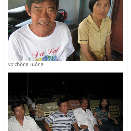
vợ chồng Luông