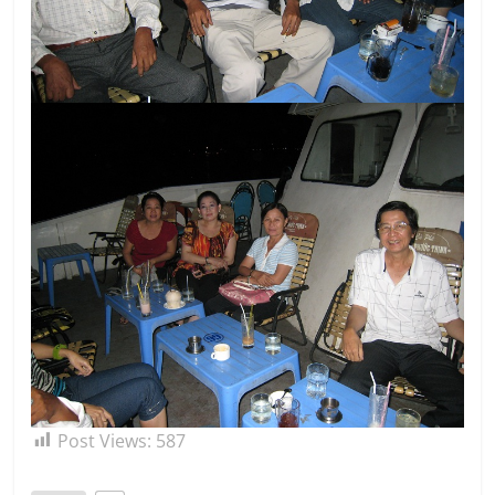
Post Views:
587