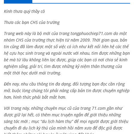
Kính thưa quý thầy cô
Thưa các bạn CHS của trường
Trang web này là bộ mới của trang tongphuochiep71.com do một
nhóm CHS của trường thực hiện từ năm 2009. Thời gian qua, bản
tin cũng đã làm được một số việc có ích như kết nối liên hệ các thế
hệ cựu học sinh trong và ngoài nước với nhau, tìm được những bạn
bè mà từ lâu không liên lạc được, giúp các bạn có nơi chia sẻ kinh
nghiệm sống, giải trí, tìm được những kỷ niệm thân thương của
một thời học dưới mái trường.
Đến nay, nhu cầu thông tin đa dạng, đối tượng bạn đọc cần rộng
mở, buộc lòng chúng tôi phải nâng cấp bản tin được chuyên nghiệp
hơn, hình thức phải bắt mắt hơn.
Với trang này, những chuyên mục cũ của trang 71.com gần như
được giữ lại hết, có thêm mục truyện ngắn để giới thiệu những
sáng tác mới ; mục “du lịch hàm thụ” để mọi người được giới thiệu
chuyến đi du lịch kỳ thú của mình hồi năm xưa để độc giả được