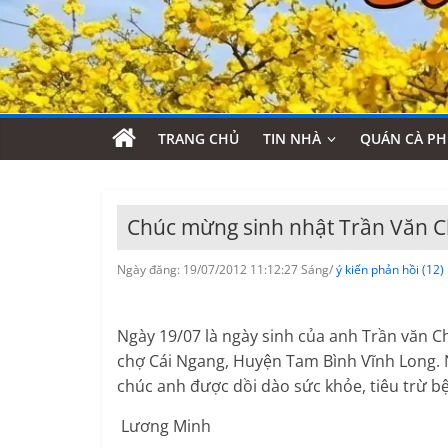
TRANG CHỦ
TIN NHÀ
QUÁN CÀ PH
Chúc mừng sinh nhật Trần Văn 
Ngày đăng: 19/07/2012 11:12:27 Sáng/
ý kiến phản hồi (12)
Ngày 19/07 là ngày sinh của anh Trần văn C
chợ Cái Ngang, Huyện Tam Bình Vĩnh Long.
chúc anh được dồi dào sức khỏe, tiêu trừ bện
Lương Minh