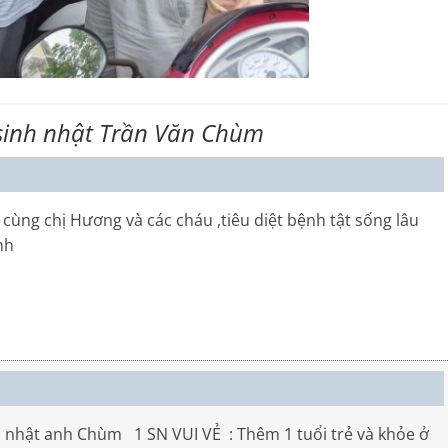
inh nhật Trần Văn Chùm
ng chị Hương và các cháu ,tiêu diệt bệnh tật sống lâu
nh
 nhật anh Chùm 1 SN VUI VẺ : Thêm 1 tuổi trẻ và khỏe ở