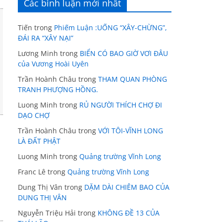
Các bình luận mới nhất
Tiến
trong
Phiếm Luận :UỐNG “XÂY-CHỪNG”,
ĐÁI RA “XÂY NẠI”
Lương Minh
trong
BIỂN CÓ BAO GIỜ VƠI ĐÂU
của Vương Hoài Uyên
Trần Hoành Châu
trong
THAM QUAN PHÒNG
TRANH PHƯỢNG HỒNG.
Luong Minh
trong
RỦ NGƯỜI THÍCH CHỢ ĐI
DẠO CHỢ
Trần Hoành Châu
trong
VỚI TÔI-VĨNH LONG
LÀ ĐẤT PHẬT
Luong Minh
trong
Quảng trường Vĩnh Long
Franc Lê
trong
Quảng trường Vĩnh Long
Dung Thị Vân
trong
DẶM DÀI CHIÊM BAO CỦA
DUNG THỊ VÂN
Nguyễn Triệu Hải
trong
KHÔNG ĐỀ 13 CỦA