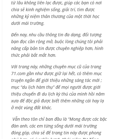
từ lâu không liên lạc được, giúp các bạn có nơi
chia sẻ kinh nghiệm sống, giải trí, tìm được
những kỷ niệm thân thương của một thời học
dưới mái trường.
Đến nay, nhu cầu thông tin đa dạng, đối tượng
bạn đọc cần rộng mở, buộc lòng chúng tôi phải
nâng cấp bản tin được chuyên nghiệp hơn, hình
thức phải bắt mắt hơn.
Với trang này, những chuyên mục cũ của trang
71.com gần như được giữ lại hết, có thêm mục
truyện ngắn để giới thiệu những sáng tác mới ;
mục “du lịch hàm thụ” để mọi người được giới
thiệu chuyến đi du lịch kỳ thú của mình hồi năm
xưa để độc giả được biết thêm những cái hay lạ
ở một vùng đất khác.
Vẫn theo tôn chỉ ban đầu là “Mong được các bậc
đàn anh, các em từng sống dưới mái trường
đóng góp, chia sẻ để trang tin này được phong