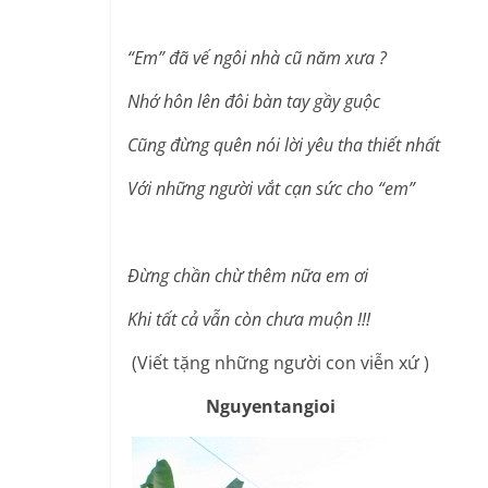
“Em” đã vế ngôi nhà cũ năm xưa ?
Nhớ hôn lên đôi bàn tay gầy guộc
Cũng đừng quên nói lời yêu tha thiết nhất
Với những người vắt cạn sức cho “em”
Đừng chần chừ thêm nữa em ơi
Khi tất cả vẫn còn chưa muộn !!!
(Viết tặng những người con viễn xứ )
Nguyentangioi