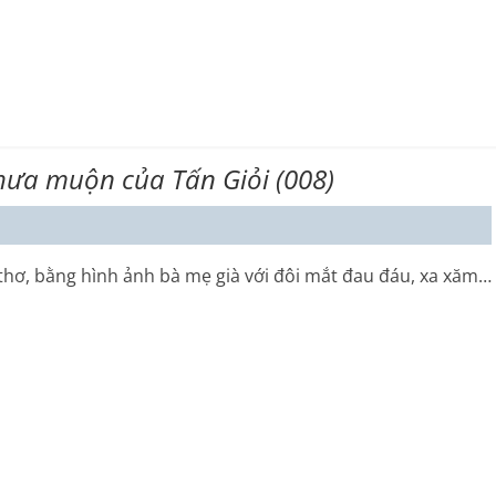
hưa muộn của Tấn Giỏi (008)
hơ, bằng hình ảnh bà mẹ già với đôi mắt đau đáu, xa xăm…