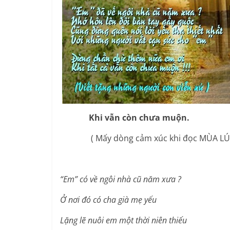
Khi vẫn còn chưa muộn.
( Mấy dòng cảm xúc khi đọc MÙA LÚA 
“Em” có về ngôi nhà cũ năm xưa ?
Ở nơi đó có cha già mẹ yếu
Lặng lẽ nuôi em một thời niên thiếu