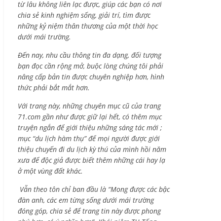
từ lâu không liên lạc được, giúp các bạn có nơi
chia sẻ kinh nghiệm sống, giải trí, tìm được
những kỷ niệm thân thương của một thời học
dưới mái trường.
Đến nay, nhu cầu thông tin đa dạng, đối tượng
bạn đọc cần rộng mở, buộc lòng chúng tôi phải
nâng cấp bản tin được chuyên nghiệp hơn, hình
thức phải bắt mắt hơn.
Với trang này, những chuyên mục cũ của trang
71.com gần như được giữ lại hết, có thêm mục
truyện ngắn để giới thiệu những sáng tác mới ;
mục “du lịch hàm thụ” để mọi người được giới
thiệu chuyến đi du lịch kỳ thú của mình hồi năm
xưa để độc giả được biết thêm những cái hay lạ
ở một vùng đất khác.
Vẫn theo tôn chỉ ban đầu là “Mong được các bậc
đàn anh, các em từng sống dưới mái trường
đóng góp, chia sẻ để trang tin này được phong