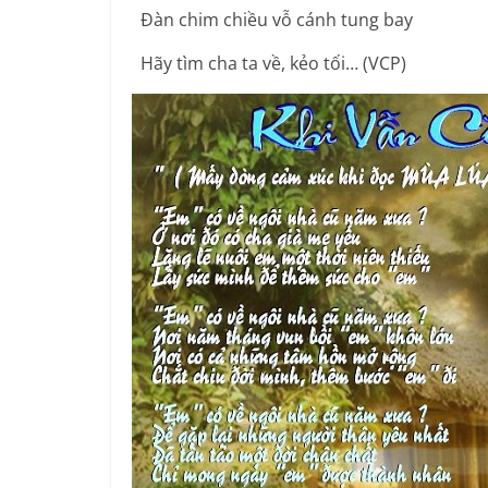
Đàn chim chiều vỗ cánh tung bay
Hãy tìm cha ta về, kẻo tối… (VCP)