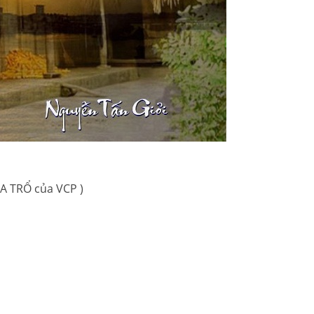
TRỔ của VCP )