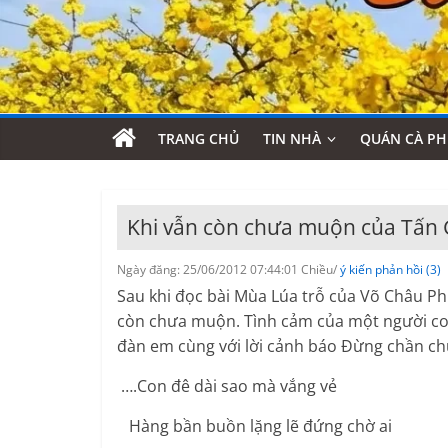
TRANG CHỦ
TIN NHÀ
QUÁN CÀ PH
Khi vẫn còn chưa muộn của Tấn G
Ngày đăng: 25/06/2012 07:44:01 Chiều/
ý kiến phản hồi (3)
Sau khi đọc bài Mùa Lúa trỗ của Võ Châu Ph
còn chưa muộn. Tình cảm của một người con 
đàn em cùng với lời cảnh báo Đừng chần ch
….Con đê dài sao mà vắng vẻ
Hàng bần buồn lặng lẽ đứng chờ ai