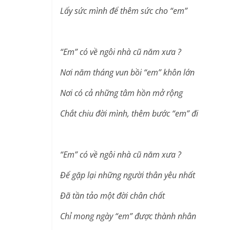
Lấy sức mình để thêm sức cho “em”
“Em” có về ngôi nhà cũ năm xưa ?
Nơi năm tháng vun bồi “em” khôn lớn
Nơi có cả những tâm hồn mở rộng
Chắt chiu đời mình, thêm bước “em” đi
“Em” có về ngôi nhà cũ năm xưa ?
Để gặp lại những người thân yêu nhất
Đã tần tảo một đời chân chất
Chỉ mong ngày “em” được thành nhân