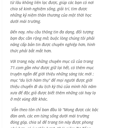
từ lâu không liên lạc được, giúp các bạn có nơi
chia sẻ kinh nghiệm sống, giải trí, tìm được
những kỷ niệm thân thương của một thời học
dưới mái trường.
Đến nay, nhu cầu thông tin đa dạng, đối tượng
bạn đọc cần rộng mở, buộc lòng chúng tôi phải
nâng cấp bản tin được chuyên nghiệp hơn, hình
thức phải bắt mắt hơn.
Với trang này, những chuyên mục cũ của trang
71.com gần như được giữ lại hết, có thêm mục
truyện ngắn để giới thiệu những sáng tác mới ;
mục “du lịch hàm thụ” để mọi người được giới
thiệu chuyến đi du lịch kỳ thú của mình hồi năm
xưa để độc giả được biết thêm những cái hay lạ
ở một vùng đất khác.
Vẫn theo tôn chỉ ban đầu là “Mong được các bậc
đàn anh, các em từng sống dưới mái trường
đóng góp, chia sẻ để trang tin này được phong