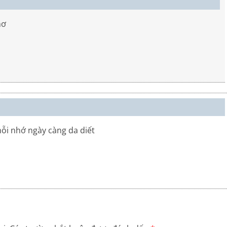
hơ
nỗi nhớ ngày càng da diết