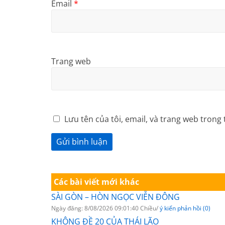
Email
*
Trang web
Lưu tên của tôi, email, và trang web trong 
Các bài viết mới khác
SÀI GÒN – HÒN NGỌC VIỄN ĐÔNG
Ngày đăng: 8/08/2026 09:01:40 Chiều/
ý kiến phản hồi (0)
KHÔNG ĐỀ 20 CỦA THÁI LÃO