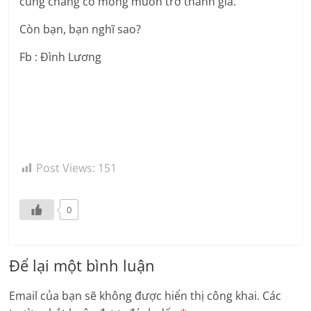
cũng chẳng có mong muốn trở thành già.”
Còn bạn, bạn nghĩ sao?
Fb : Đình Lương
Post Views:
151
0
Để lại một bình luận
Email của bạn sẽ không được hiển thị công khai.
Các