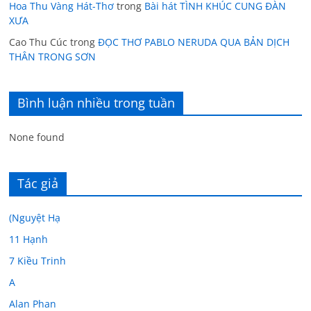
Hoa Thu Vàng Hát-Thơ
trong
Bài hát TÌNH KHÚC CUNG ĐÀN
XƯA
Cao Thu Cúc
trong
ĐỌC THƠ PABLO NERUDA QUA BẢN DỊCH
THÂN TRONG SƠN
Bình luận nhiều trong tuần
None found
Tác giả
(Nguyệt Hạ
11 Hạnh
7 Kiều Trinh
A
Alan Phan