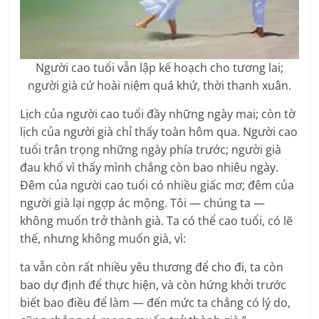
Người cao tuổi vẫn lập kế hoạch cho tương lai;
người già cứ hoài niệm quá khứ, thời thanh xuân.
Lịch của người cao tuổi đầy những ngày mai; còn tờ
lịch của người già chỉ thấy toàn hôm qua. Người cao
tuổi trân trọng những ngày phía trước; người già
đau khổ vì thấy mình chẳng còn bao nhiêu ngày.
Đêm của người cao tuổi có nhiều giấc mơ; đêm của
người già lại ngợp ác mộng. Tôi — chúng ta —
không muốn trở thành già. Ta có thể cao tuổi, có lẽ
thế, nhưng không muốn già, vì:
ta vẫn còn rất nhiều yêu thương để cho đi, ta còn
bao dự định để thực hiện, và còn hứng khởi trước
biết bao điều để làm — đến mức ta chẳng có lý do,