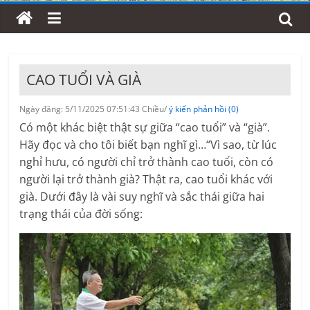
CAO TUỔI VÀ GIÀ
Ngày đăng: 5/11/2025 07:51:43 Chiều/
ý kiến phản hồi (0)
Có một khác biệt thật sự giữa “cao tuổi” và “già”.
Hãy đọc và cho tôi biết bạn nghĩ gì…“Vì sao, từ lúc
nghỉ hưu, có người chỉ trở thành cao tuổi, còn có
người lại trở thành già? Thật ra, cao tuổi khác với
già. Dưới đây là vài suy nghĩ và sắc thái giữa hai
trạng thái của đời sống: