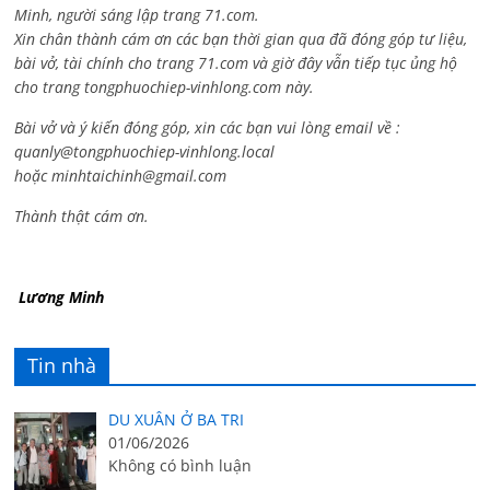
Minh, người sáng lập trang 71.com.
Xin chân thành cám ơn các bạn thời gian qua đã đóng góp tư liệu,
bài vở, tài chính cho trang 71.com và giờ đây vẫn tiếp tục ủng hộ
cho trang tongphuochiep-vinhlong.com này.
Bài vở và ý kiến đóng góp, xin các bạn vui lòng email về :
quanly@tongphuochiep-vinhlong.local
hoặc
minhtaichinh@gmail.com
Thành thật cám ơn.
Lương Minh
Tin nhà
DU XUÂN Ở BA TRI
01/06/2026
Không có bình luận