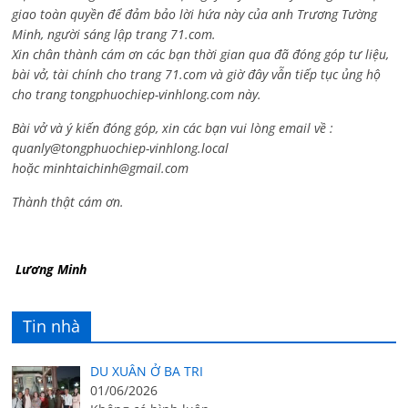
giao toàn quyền để đảm bảo lời hứa này của anh Trương Tường
Minh, người sáng lập trang 71.com.
Xin chân thành cám ơn các bạn thời gian qua đã đóng góp tư liệu,
bài vở, tài chính cho trang 71.com và giờ đây vẫn tiếp tục ủng hộ
cho trang tongphuochiep-vinhlong.com này.
Bài vở và ý kiến đóng góp, xin các bạn vui lòng email về :
quanly@tongphuochiep-vinhlong.local
hoặc
minhtaichinh@gmail.com
Thành thật cám ơn.
Lương Minh
Tin nhà
DU XUÂN Ở BA TRI
01/06/2026