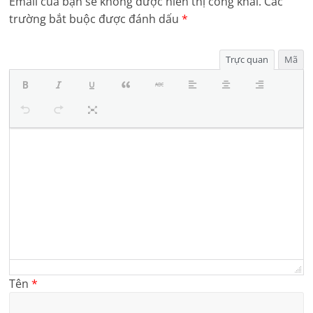
Email của bạn sẽ không được hiển thị công khai.
Các
trường bắt buộc được đánh dấu
*
Trực quan
Mã
Tên
*