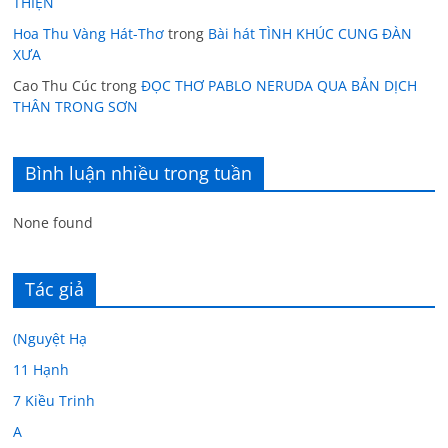
THIỆN
Hoa Thu Vàng Hát-Thơ
trong
Bài hát TÌNH KHÚC CUNG ĐÀN
XƯA
Cao Thu Cúc
trong
ĐỌC THƠ PABLO NERUDA QUA BẢN DỊCH
THÂN TRONG SƠN
Bình luận nhiều trong tuần
None found
Tác giả
(Nguyệt Hạ
11 Hạnh
7 Kiều Trinh
A