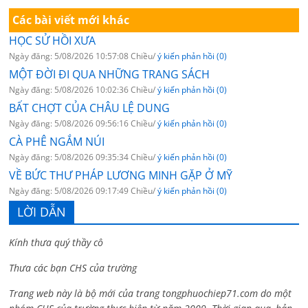
Các bài viết mới khác
HỌC SỬ HỒI XƯA
Ngày đăng: 5/08/2026 10:57:08 Chiều/
ý kiến phản hồi (0)
MỘT ĐỜI ĐI QUA NHỮNG TRANG SÁCH
Ngày đăng: 5/08/2026 10:02:36 Chiều/
ý kiến phản hồi (0)
BẤT CHỢT CỦA CHÂU LỆ DUNG
Ngày đăng: 5/08/2026 09:56:16 Chiều/
ý kiến phản hồi (0)
CÀ PHÊ NGẮM NÚI
Ngày đăng: 5/08/2026 09:35:34 Chiều/
ý kiến phản hồi (0)
VỀ BỨC THƯ PHÁP LƯƠNG MINH GẶP Ở MỸ
Ngày đăng: 5/08/2026 09:17:49 Chiều/
ý kiến phản hồi (0)
LỜI DẪN
Kính thưa quý thầy cô
Thưa các bạn CHS của trường
Trang web này là bộ mới của trang tongphuochiep71.com do một