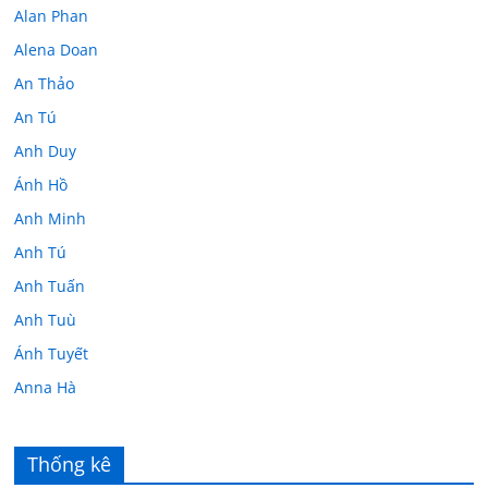
Alan Phan
Alena Doan
An Thảo
An Tú
Anh Duy
Ánh Hồ
Anh Minh
Anh Tú
Anh Tuấn
Anh Tuù
Ánh Tuyết
Anna Hà
Anth Đoàn
Âu Tú Vân
Thống kê