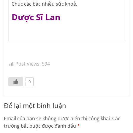
Chúc các bác nhiều sức khoẻ,
Dược Sĩ Lan
Post Views:
594
0
Để lại một bình luận
Email của bạn sẽ không được hiển thị công khai.
Các
trường bắt buộc được đánh dấu
*