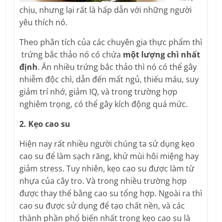
chịu, nhưng lại rất là hấp dẫn với những người
yêu thích nó.
Theo phân tích của các chuyên gia thực phẩm thì
trứng bắc thảo nó có chứa
một lượng chì nhất
định
. Ăn nhiều trứng bắc thảo thì nó có thể gây
nhiễm độc chì, dẫn đến mất ngủ, thiếu máu, suy
giảm trí nhớ, giảm IQ, và trong trường hợp
nghiêm trọng, có thể gây kích động quá mức.
2. Kẹo cao su
Hiện nay rất nhiều người chúng ta sử dụng kẹo
cao su để làm sạch răng, khử mùi hôi miệng hay
giảm stress. Tuy nhiên, kẹo cao su được làm từ
nhựa của cây tro. Và trong nhiều trường hợp
được thay thế bằng cao su tổng hợp. Ngoài ra thì
cao su được sử dụng để tạo chất nền, và các
thành phần phổ biến nhất trong kẹo cao su là