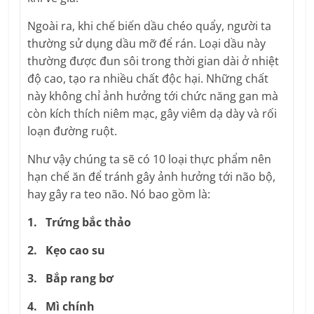
Ngoài ra, khi chế biến dầu chéo quẩy, người ta
thường sử dụng dầu mỡ để rán. Loại dầu này
thường được đun sôi trong thời gian dài ở nhiệt
độ cao, tạo ra nhiều chất độc hại. Những chất
này không chỉ ảnh hưởng tới chức năng gan mà
còn kích thích niêm mạc, gây viêm dạ dày và rối
loạn đường ruột.
Như vậy chúng ta sẽ có 10 loại thực phẩm nên
hạn chế ăn để tránh gây ảnh hưởng tới não bộ,
hay gây ra teo não. Nó bao gồm là:
1. Trứng bắc thảo
2. Kẹo cao su
3. Bắp rang bơ
4. Mì chính