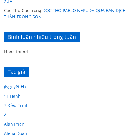
XƯA
Cao Thu Cúc
trong
ĐỌC THƠ PABLO NERUDA QUA BẢN DỊCH
THÂN TRONG SƠN
Bình luận nhiều trong tuần
None found
Tác giả
(Nguyệt Hạ
11 Hạnh
7 Kiều Trinh
A
Alan Phan
Alena Doan