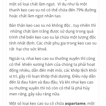
một số loại chất làm ngọt. Ví dụ như là một
thanh kẹo cao su nó có thể chứa đến 79% đường
hoặc chất làm ngọt nhân tạo.
Bản thân kẹo cao su nó không độc , tuy nhiên thì
những chất làm trắng được sử dụng trong quá
trình chế biến kẹo cao su lại chứa một lượng độc
tính nhất định. Các chất phụ gia trong kẹo cao su
rất hại cho sức khoẻ.
Ngoài ra, nhai kẹo cao su thường xuyên thì cũng
có thể khiến xương hàm của chúng ta phải hoạt
động nhiều, dẫn đến mệt mỏi, các khớp lệch khỏi
vị trí, gây rối loạn khớp thái dương. Điều này dẫn
đến là đau hàm và đau đầu. Và khi nhai kẹo cao
su thường xuyên thì nó còn có thể là phá hủy
men răng, gây sâu răng nữa.
Một số loại kẹo cao su có chứa
aspartame
, một