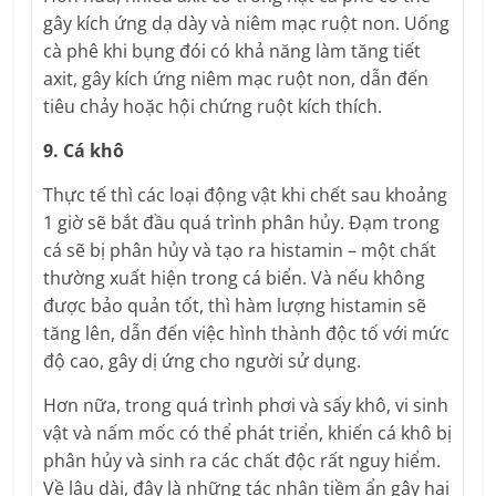
gây kích ứng dạ dày và niêm mạc ruột non. Uống
cà phê khi bụng đói có khả năng làm tăng tiết
axit, gây kích ứng niêm mạc ruột non, dẫn đến
tiêu chảy hoặc hội chứng ruột kích thích.
9. Cá khô
Thực tế thì các loại động vật khi chết sau khoảng
1 giờ sẽ bắt đầu quá trình phân hủy. Đạm trong
cá sẽ bị phân hủy và tạo ra histamin – một chất
thường xuất hiện trong cá biển. Và nếu không
được bảo quản tốt, thì hàm lượng histamin sẽ
tăng lên, dẫn đến việc hình thành độc tố với mức
độ cao, gây dị ứng cho người sử dụng.
Hơn nữa, trong quá trình phơi và sấy khô, vi sinh
vật và nấm mốc có thể phát triển, khiến cá khô bị
phân hủy và sinh ra các chất độc rất nguy hiểm.
Về lâu dài, đây là những tác nhân tiềm ẩn gây hại