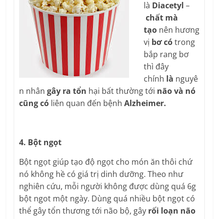
là
Diacetyl
–
chất mà
tạo
nên hương
vị
bơ có
trong
bắp rang bơ
thì đây
chính
là
nguyê
n nhân
gây ra tổn
hại bất thường tới
não và nó
cũng có
liên quan đến bệnh
Alzheimer.
4. Bột ngọt
Bột ngọt giúp tạo độ ngọt cho món ăn thôi chứ
nó không hề có giá trị dinh dưỡng. Theo như
nghiên cứu, mỗi người không được dùng quá 6g
bột ngot một ngày. Dùng quá nhiều bột ngọt có
thể gây tổn thương tới não bộ, gây
rối loạn não