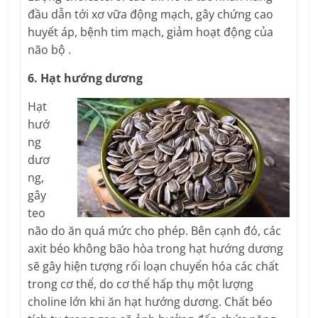
đầu dẫn tới xơ vữa động mạch, gây chứng cao
huyết áp, bệnh tim mạch, giảm hoạt động của
não bộ .
6. Hạt hướng dương
Hạt
hướ
ng
dươ
ng,
gây
teo
não do ăn quá mức cho phép. Bên cạnh đó, các
axit béo không bão hòa trong hạt hướng dương
sẽ gây hiện tượng rối loạn chuyển hóa các chất
trong cơ thể, do cơ thể hấp thụ một lượng
choline lớn khi ăn hạt hướng dương. Chất béo