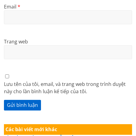
Email
*
Trang web
Lưu tên của tôi, email, và trang web trong trình duyệt
này cho lần bình luận kế tiếp của tôi.
Các bài viết mới khác