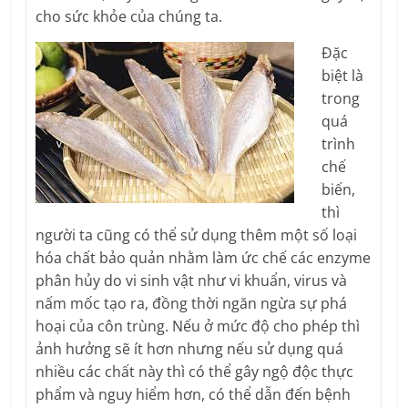
cho sức khỏe của chúng ta.
Đặc
biệt là
trong
quá
trình
chế
biến,
thì
người ta cũng có thể sử dụng thêm một số loại
hóa chất bảo quản nhằm làm ức chế các enzyme
phân hủy do vi sinh vật như vi khuẩn, virus và
nấm mốc tạo ra, đồng thời ngăn ngừa sự phá
hoại của côn trùng. Nếu ở mức độ cho phép thì
ảnh hưởng sẽ ít hơn nhưng nếu sử dụng quá
nhiều các chất này thì có thể gây ngộ độc thực
phẩm và nguy hiểm hơn, có thể dẫn đến bệnh