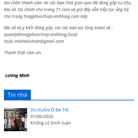
Xin chân thành cám ơn các bạn thời gian qua đã đóng góp tư liệu,
bài vở, tài chính cho trang 71.com và giờ đây vẫn tiếp tục ủng hộ
cho trang tongphuochiep-vinhlong.com này.
Bài vở và ý kiến đóng góp, xin các bạn vui lòng email về :
quanly@tongphuochiep-vinhlong.local
hoặc
minhtaichinh@gmail.com
Thành thật cám ơn.
Lương Minh
Tin nhà
DU XUÂN Ở BA TRI
01/06/2026
Không có bình luận