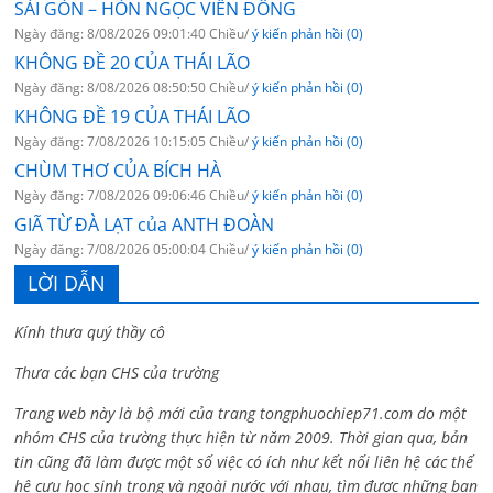
SÀI GÒN – HÒN NGỌC VIỄN ĐÔNG
Ngày đăng: 8/08/2026 09:01:40 Chiều/
ý kiến phản hồi (0)
KHÔNG ĐỀ 20 CỦA THÁI LÃO
Ngày đăng: 8/08/2026 08:50:50 Chiều/
ý kiến phản hồi (0)
KHÔNG ĐỀ 19 CỦA THÁI LÃO
Ngày đăng: 7/08/2026 10:15:05 Chiều/
ý kiến phản hồi (0)
CHÙM THƠ CỦA BÍCH HÀ
Ngày đăng: 7/08/2026 09:06:46 Chiều/
ý kiến phản hồi (0)
GIÃ TỪ ĐÀ LẠT của ANTH ĐOÀN
Ngày đăng: 7/08/2026 05:00:04 Chiều/
ý kiến phản hồi (0)
LỜI DẪN
Kính thưa quý thầy cô
Thưa các bạn CHS của trường
Trang web này là bộ mới của trang tongphuochiep71.com do một
nhóm CHS của trường thực hiện từ năm 2009. Thời gian qua, bản
tin cũng đã làm được một số việc có ích như kết nối liên hệ các thế
hệ cựu học sinh trong và ngoài nước với nhau, tìm được những bạn