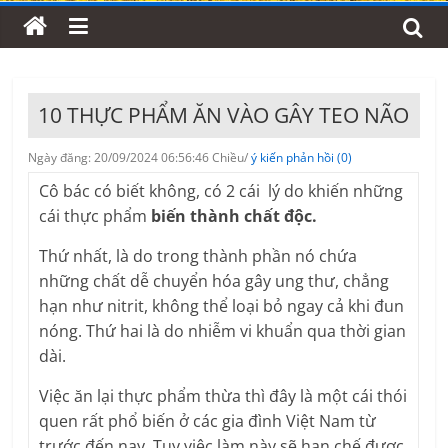
10 THỰC PHẨM ĂN VÀO GÂY TEO NÃO
Ngày đăng: 20/09/2024 06:56:46 Chiều/
ý kiến phản hồi (0)
Cô bác có biết không, có 2 cái lý do khiến những
cái thực phẩm
biến thành chất độc.
Thứ nhất, là do trong thành phần nó chứa
những chất dễ chuyển hóa gây ung thư, chẳng
hạn như nitrit, không thể loại bỏ ngay cả khi đun
nóng. Thứ hai là do nhiễm vi khuẩn qua thời gian
dài.
Việc ăn lại thực phẩm thừa thì đây là một cái thói
quen rất phổ biến ở các gia đình Việt Nam từ
trước đến nay. Tuy việc làm này sẽ hạn chế được