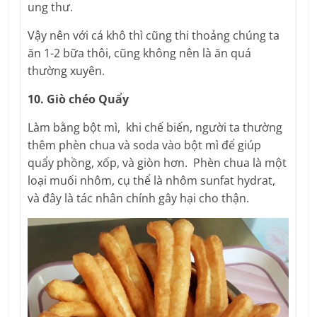
ung thư.
Vậy nên với cá khô thì cũng thi thoảng chúng ta
ăn 1-2 bữa thôi, cũng không nên là ăn quá
thường xuyên.
10. Giò chéo Quẩy
Làm bằng bột mì, khi chế biến, người ta thường
thêm phèn chua và soda vào bột mì để giúp
quẩy phồng, xốp, và giòn hơn. Phèn chua là một
loại muối nhôm, cụ thể là nhôm sunfat hydrat,
và đây là tác nhân chính gây hại cho thận.