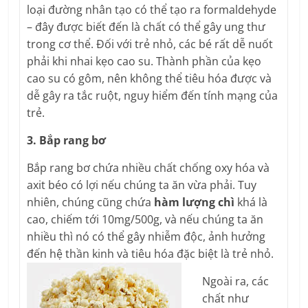
loại đường nhân tạo có thể tạo ra formaldehyde
– đây được biết đến là chất có thể gây ung thư
trong cơ thể. Đối với trẻ nhỏ, các bé rất dễ nuốt
phải khi nhai kẹo cao su. Thành phần của kẹo
cao su có gôm, nên không thể tiêu hóa được và
dễ gây ra tắc ruột, nguy hiểm đến tính mạng của
trẻ.
3. Bắp rang bơ
Bắp rang bơ chứa nhiều chất chống oxy hóa và
axit béo có lợi nếu chúng ta ăn vừa phải. Tuy
nhiên, chúng cũng chứa
hàm lượng chì
khá là
cao, chiếm tới 10mg/500g, và nếu chúng ta ăn
nhiều thì nó có thể gây nhiễm độc, ảnh hưởng
đến hệ thần kinh và tiêu hóa đặc biệt là trẻ nhỏ.
Ngoài ra, các
chất như