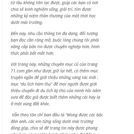
từ lâu không liên lạc được, giúp các bạn có nơi
chia sẻ kinh nghiệm sống, giải trí, tìm được
những kỷ niệm thân thương của một thời học
dưới mái trường.
Đến nay, nhu cầu thông tin đa dạng, đối tượng
bạn đọc cần rộng mở, buộc lòng chúng tôi phải
nâng cấp bản tin được chuyên nghiệp hơn, hình
thức phải bắt mắt hơn.
Với trang này, những chuyên mục cũ của trang
71.com gần như được giữ lại hết, có thêm mục
truyện ngắn để giới thiệu những sáng tác mới ;
mục “du lịch hàm thụ” để mọi người được giới
thiệu chuyến đi du lịch kỳ thú của mình hồi năm
xưa để độc giả được biết thêm những cái hay lạ
ở một vùng đất khác.
Vẫn theo tôn chỉ ban đầu là “Mong được các bậc
đàn anh, các em từng sống dưới mái trường
đóng góp, chia sẻ để trang tin này được phong