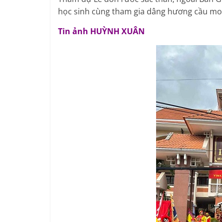
học sinh cùng tham gia dâng hương cầu mong
Tin ảnh HUỲNH XUÂN