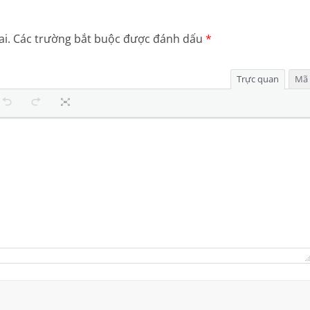
i.
Các trường bắt buộc được đánh dấu
*
Trực quan
Mã