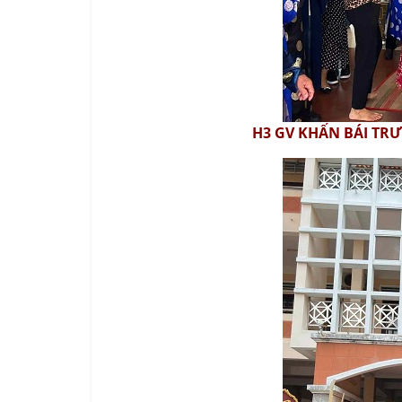
H3 GV KHẤN BÁI TR