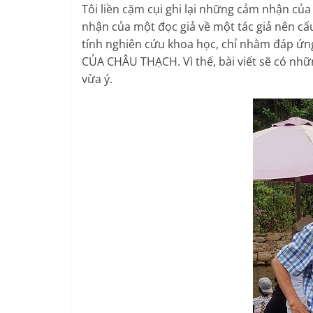
Tôi liền cặm cụi ghi lại những cảm nhận của
nhận của một đọc giả về một tác giả nên cấ
tính nghiên cứu khoa học, chỉ nhằm đáp ứ
CỦA CHÂU THẠCH. Vì thế, bài viết sẽ có nh
vừa ý.