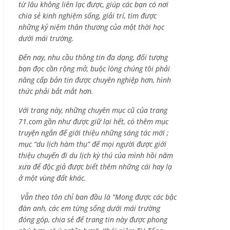
từ lâu không liên lạc được, giúp các bạn có nơi
chia sẻ kinh nghiệm sống, giải trí, tìm được
những kỷ niệm thân thương của một thời học
dưới mái trường.
Đến nay, nhu cầu thông tin đa dạng, đối tượng
bạn đọc cần rộng mở, buộc lòng chúng tôi phải
nâng cấp bản tin được chuyên nghiệp hơn, hình
thức phải bắt mắt hơn.
Với trang này, những chuyên mục cũ của trang
71.com gần như được giữ lại hết, có thêm mục
truyện ngắn để giới thiệu những sáng tác mới ;
mục “du lịch hàm thụ” để mọi người được giới
thiệu chuyến đi du lịch kỳ thú của mình hồi năm
xưa để độc giả được biết thêm những cái hay lạ
ở một vùng đất khác.
Vẫn theo tôn chỉ ban đầu là “Mong được các bậc
đàn anh, các em từng sống dưới mái trường
đóng góp, chia sẻ để trang tin này được phong