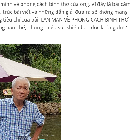
 mình về phong cách bình thơ của ông. Vì đây là bài cảm
u trúc bài viết và những dẫn giải đưa ra sẽ không mang
ng tiêu chí của bài: LAN MAN VỀ PHONG CÁCH BÌNH THƠ
ững hạn chế, những thiếu sót khiến bạn đọc không được