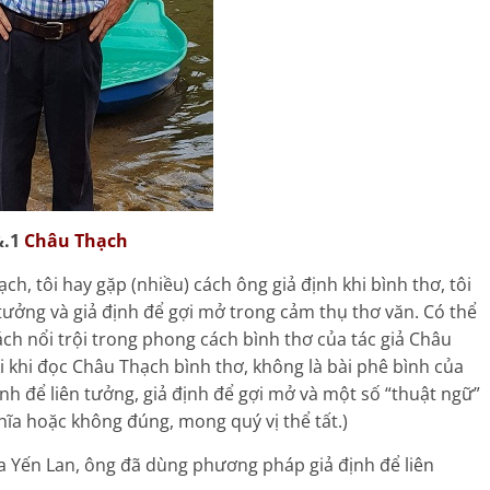
&.1
Châu Thạch
h, tôi hay gặp (nhiều) cách ông giả định khi bình thơ, tôi
tưởng và giả định để gợi mở trong cảm thụ thơ văn. Có thể
ách nổi trội trong phong cách bình thơ của tác giả Châu
i khi đọc Châu Thạch bình thơ, không là bài phê bình của
định để liên tưởng, giả định để gợi mở và một số “thuật ngữ”
hĩa hoặc không đúng, mong quý vị thể tất.)
a Yến Lan, ông đã dùng phương pháp giả định để liên