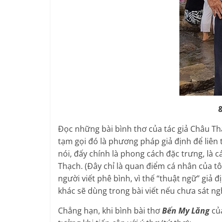
Đọc những bài bình thơ của tác giả Châu Thạc
tạm gọi đó là phương pháp giả định để liên 
nói, đấy chính là phong cách đặc trưng, là c
Thạch. (Đây chỉ là quan điểm cá nhân của tô
người viết phê bình, vì thế “thuật ngữ” giả 
khác sẽ dùng trong bài viết nếu chưa sát ng
Chẳng hạn, khi bình bài thơ
Bến My Lăng
củ