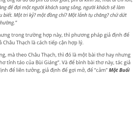
ăng để đợi một người khách sang sông, người khách sẽ làm
u biết. Một tri kỷ? một đồng chí? Một lảnh tụ chăng? chứ dứt
thường.”
nhưng trong trường hợp này, thì phương pháp giả định để
ả Châu Thạch là cách tiếp cận hợp lý.
ng, mà theo Châu Thạch, thì đó là một bài thơ hay nhưng
hơ tỉnh táo của Bùi Giáng”. Và để bình bài thơ này, tác giả
nh để liên tưởng, giả định để gợi mở, để “cảm”
Một Buổi