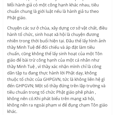
Mỗi hành giả có một công hạnh khác nhau, tiêu
chuẩn chung là giới luật nếu là hành giả tu theo
Phật giáo.
Chuyện các sư ở chùa, xây dựng cơ sở vật chất, điều
hành tổ chức, sinh hoạt xã hội là chuyện đương
nhiên trong thời buổi hiện tại. Đâu thể lấy hình ảnh
thầy Minh Tuệ để đối chiếu và áp đặt làm tiêu
chuẩn, cũng không thể lấy sinh hoạt của một Tôn
giáo để bài trừ công hạnh của một cá nhân như
thầy Minh Tuệ , vì thầy xác nhận mình chỉ là công
dân tập tu đang thực hành lời Phật dạy, không
thuộc tổ chức của GHPGVN, tức là không liên hệ gì
đến GHPGVN; Một số thầy đứng trên lập trường và
tiêu chuẩn trong tổ chức Phật giáo phê phán ,
không nên có.Khi phát biểu trên mạng xã hội,
không nên ra ngoài phạm vi để đụng chạm Tôn giáo
khác.