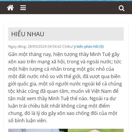
HIỂU NHAU
Ngày đăng: 28/05/2024 04:54:42 Chiều/
ý kiến phản hồi (0)
Gấn một tháng nay, hiện tượng thầy Minh Tuệ gây
xôn xao trên mạng xã hội, trong và ngoài nước; tức
một hiện tượng cá nhân trong một góc nhỏ của
một đất nước nhỏ so với thế giới, đã vượt qua biên
giới quốc gia, một số người nước ngoài kể cả chủng
tộc khác cũng đã quan tâm, muốn về Việt Nam để
tận mắt xem thầy Minh Tuệ thế nào. Ngoài ra dư
luận trái chiều bất nhất không cùng một điểm
chung, đó là lý do gây xôn xao chống đối của một
số bình luận viên.