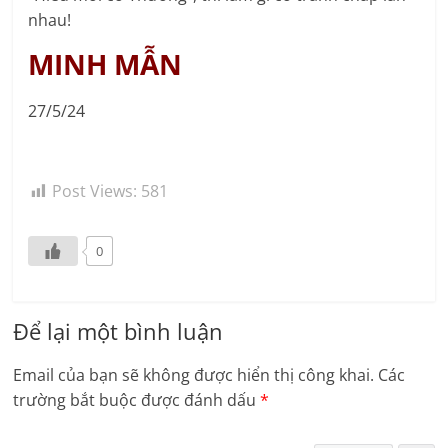
nhau!
MINH MẪN
27/5/24
Post Views:
581
0
Để lại một bình luận
Email của bạn sẽ không được hiển thị công khai.
Các
trường bắt buộc được đánh dấu
*