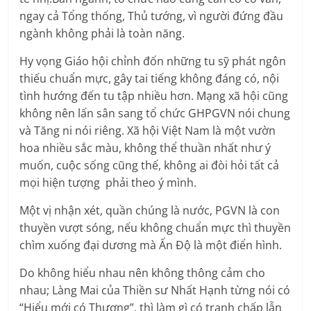
ngay cả Tổng thống, Thủ tướng, vì người đứng đầu
ngành không phải là toàn năng.
Hy vọng Giáo hội chỉnh đốn những tu sỹ phát ngôn
thiếu chuẩn mực, gây tai tiếng không đáng có, nội
tình hướng đến tu tập nhiều hơn. Mạng xã hội cũng
không nên lấn sân sang tổ chức GHPGVN nói chung
và Tăng ni nói riêng. Xã hội Việt Nam là một vườn
hoa nhiều sắc màu, không thể thuần nhất như ý
muốn, cuộc sống cũng thế, không ai đòi hỏi tất cả
mọi hiện tượng phải theo ý mình.
Một vị nhận xét, quần chúng là nước, PGVN là con
thuyền vượt sóng, nếu không chuẩn mực thì thuyền
chìm xuống đại dương mà Ấn Độ là một điển hình.
Do không hiểu nhau nên không thông cảm cho
nhau; Làng Mai của Thiền sư Nhất Hạnh từng nói có
“Hiểu mới có Thương”, thì làm gì có tranh chấp lẫn