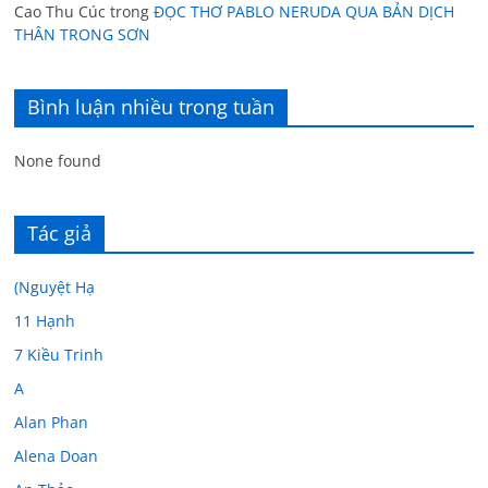
Cao Thu Cúc
trong
ĐỌC THƠ PABLO NERUDA QUA BẢN DỊCH
THÂN TRONG SƠN
Bình luận nhiều trong tuần
None found
Tác giả
(Nguyệt Hạ
11 Hạnh
7 Kiều Trinh
A
Alan Phan
Alena Doan