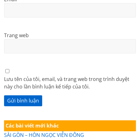
Trang web
Lưu tên của tôi, email, và trang web trong trình duyệt
này cho lần bình luận kế tiếp của tôi.
Các bài viết mới khác
SÀI GÒN – HÒN NGỌC VIỄN ĐÔNG