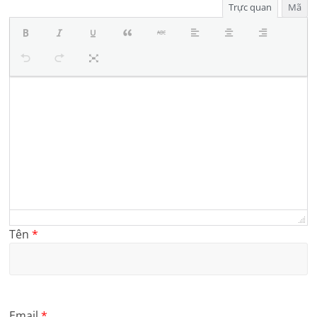
Trực quan
Mã
Tên
*
Email
*