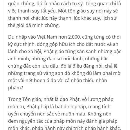
quần chúng, đó là nhân cách tu sỹ. Tổng quan chỉ là
việc thạnh suy tất yếu. Một tôn giáo suy nơi này sẽ
thạnh nơi khác,lúc này thạnh, lúc khác suy, lịch sử
thế giới đã minh chứng.
Du nhập vào Việt Nam hơn 2.000, cũng từng có thời
kỳ cực thịnh, đóng góp hữu ích cho đất nước và an
lành cho xã hội, Phật giáo từng sản sanh những bậc
anh minh, những đạo sư nổi danh, những bậc
chứng đắc còn lưu dấu, đó là điều đáng nói; chả lẽ
những trang sử vàng son đó không đủ làm phai mờ
một vài nét hoen ố do vài cá nhân thiếu nhân
phẩm?
Trong Tôn giáo, nhất là đạo Phật, vô lượng pháp
môn tu, Phật pháp là bất định pháp, mang tính
uyển chuyển nên sắc vẻ muôn màu. Không nên
đem nguyên tắc của pháp môn này đánh giá pháp
môn khác, pháp hành này chỉ trích pháp hành khác.