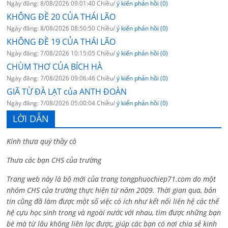
Ngày đăng: 8/08/2026 09:01:40 Chiều/
ý kiến phản hồi (0)
KHÔNG ĐỀ 20 CỦA THÁI LÃO
Ngày đăng: 8/08/2026 08:50:50 Chiều/
ý kiến phản hồi (0)
KHÔNG ĐỀ 19 CỦA THÁI LÃO
Ngày đăng: 7/08/2026 10:15:05 Chiều/
ý kiến phản hồi (0)
CHÙM THƠ CỦA BÍCH HÀ
Ngày đăng: 7/08/2026 09:06:46 Chiều/
ý kiến phản hồi (0)
GIÃ TỪ ĐÀ LẠT của ANTH ĐOÀN
Ngày đăng: 7/08/2026 05:00:04 Chiều/
ý kiến phản hồi (0)
LỜI DẪN
Kính thưa quý thầy cô
Thưa các bạn CHS của trường
Trang web này là bộ mới của trang tongphuochiep71.com do một
nhóm CHS của trường thực hiện từ năm 2009. Thời gian qua, bản
tin cũng đã làm được một số việc có ích như kết nối liên hệ các thế
hệ cựu học sinh trong và ngoài nước với nhau, tìm được những bạn
bè mà từ lâu không liên lạc được, giúp các bạn có nơi chia sẻ kinh