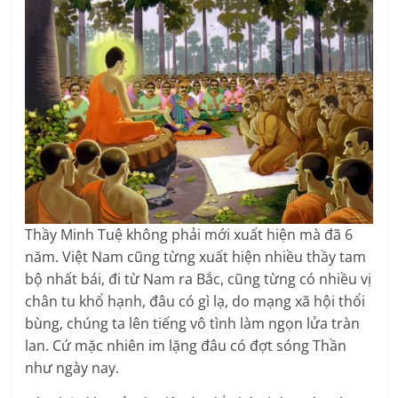
Thầy Minh Tuệ không phải mới xuất hiện mà đã 6
năm. Việt Nam cũng từng xuất hiện nhiều thầy tam
bộ nhất bái, đi từ Nam ra Bắc, cũng từng có nhiều vị
chân tu khổ hạnh, đâu có gì lạ, do mạng xã hội thổi
bùng, chúng ta lên tiếng vô tình làm ngọn lửa tràn
lan. Cứ mặc nhiên im lặng đâu có đợt sóng Thần
như ngày nay.