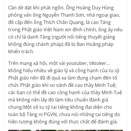
Cần dè dặt khi phát ngôn. Ông Hoàng Duy Hùng
phỏng vấn ông Nguyễn Thanh Sơn, nhà ngoại giao,
đề cập đến ông Thích Chân Quang, là cao Tăng
trong Phật giáo Việt Nam xin đính chính, ông ấy nếu
có chỉ là danh Tăng (người nổi tiếng thuyết giảng
không đúng chánh pháp) đã bị Ban Hoằng pháp
khiển trách.
Trên mạng xã hội, một vài youtuber, tiktoker…
không hiểu nhiều về giáo lý và công hạnh của tu sỹ
Phật giáo nên đã đi quá xa làm đụng chạm đến tổ
chức Phật giáo khi so sánh đề cao thầy Minh Tuệ;
các bạn có thể đề cao công hạnh của thầy Minh Tuệ
mà không nên lấy đó làm tiêu chuẩn đánh giá
chung.Một số tu sỹ tai tiếng không đại diện cho
toàn bộ Tăng ni PGVN, chưa nói những tai tiếng do
hiện tượng không đúng với thực chất để đánh giá.