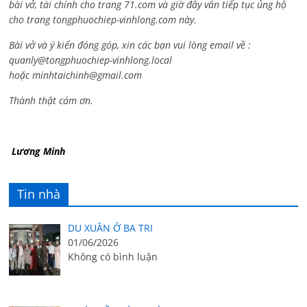
bài vở, tài chính cho trang 71.com và giờ đây vẫn tiếp tục ủng hộ
cho trang tongphuochiep-vinhlong.com này.
Bài vở và ý kiến đóng góp, xin các bạn vui lòng email về :
quanly@tongphuochiep-vinhlong.local
hoặc
minhtaichinh@gmail.com
Thành thật cám ơn.
Lương Minh
Tin nhà
DU XUÂN Ở BA TRI
01/06/2026
Không có bình luận