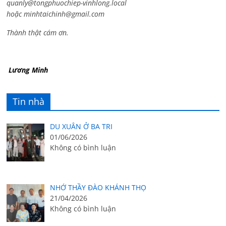
quanly@tongphuochiep-vinhlong.local
hoặc
minhtaichinh@gmail.com
Thành thật cám ơn.
Lương Minh
Tin nhà
DU XUÂN Ở BA TRI
01/06/2026
Không có bình luận
NHỚ THẦY ĐÀO KHÁNH THỌ
21/04/2026
Không có bình luận