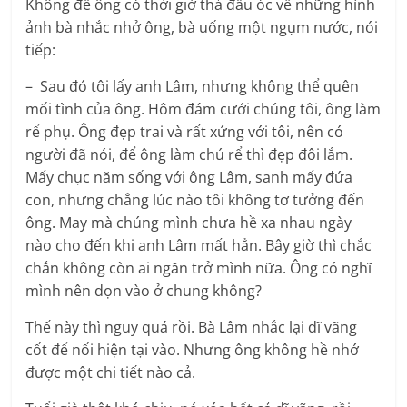
Không để ông có thời giờ thả đầu óc về những hình
ảnh bà nhắc nhở ông, bà uống một ngụm nước, nói
tiếp:
– Sau đó tôi lấy anh Lâm, nhưng không thể quên
mối tình của ông. Hôm đám cưới chúng tôi, ông làm
rể phụ. Ông đẹp trai và rất xứng với tôi, nên có
người đã nói, để ông làm chú rể thì đẹp đôi lắm.
Mấy chục năm sống với ông Lâm, sanh mấy đứa
con, nhưng chẳng lúc nào tôi không tơ tưởng đến
ông. May mà chúng mình chưa hề xa nhau ngày
nào cho đến khi anh Lâm mất hẳn. Bây giờ thì chắc
chắn không còn ai ngăn trở mình nữa. Ông có nghĩ
mình nên dọn vào ở chung không?
Thế này thì nguy quá rồi. Bà Lâm nhắc lại dĩ vãng
cốt để nối hiện tại vào. Nhưng ông không hề nhớ
được một chi tiết nào cả.