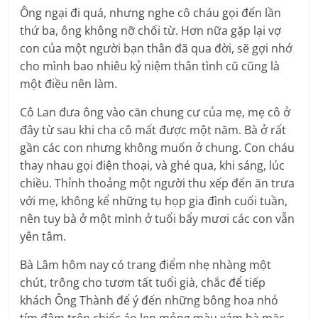
Ông ngại đi quá, nhưng nghe cô cháu gọi đến lần
thứ ba, ông không nỡ chối từ. Hơn nữa gặp lại vợ
con của một người bạn thân đã qua đời, sẽ gợi nhớ
cho mình bao nhiêu kỷ niệm thân tình cũ cũng là
một điều nên làm.
Cô Lan đưa ông vào căn chung cư của mẹ, mẹ cô ở
đây từ sau khi cha cô mất được một năm. Bà ở rất
gần các con nhưng không muốn ở chung. Con cháu
thay nhau gọi điện thoại, và ghé qua, khi sáng, lúc
chiều. Thỉnh thoảng một người thu xếp đến ăn trưa
với mẹ, không kể những tụ họp gia đình cuối tuần,
nên tuy bà ở một mình ở tuổi bẩy mươi các con vẫn
yên tâm.
Bà Lâm hôm nay có trang điểm nhẹ nhàng một
chút, trông cho tươm tất tuổi già, chắc để tiếp
khách Ông Thành để ý đến những bông hoa nhỏ