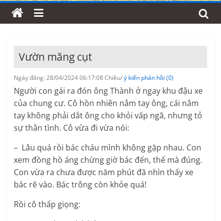
Vườn măng cụt
Ngày đăng: 28/04/2024 06:17:08 Chiều/
ý kiến phản hồi (0)
Người con gái ra đón ông Thành ở ngay khu đậu xe
của chung cư. Cô hồn nhiên nắm tay ông, cái nắm
tay không phải dắt ông cho khỏi vấp ngã, nhưng tỏ
sự thân tình. Cô vừa đi vừa nói:
– Lâu quá rồi bác cháu mình không gặp nhau. Con
xem đồng hồ áng chừng giờ bác đến, thế mà đúng.
Con vừa ra chưa được năm phút đã nhìn thấy xe
bác rẽ vào. Bác trông còn khỏe quá!
Rồi cô thấp giọng: