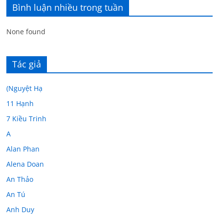
Bình luận nhiều trong tuần
None found
Tác giả
(Nguyệt Hạ
11 Hạnh
7 Kiều Trinh
A
Alan Phan
Alena Doan
An Thảo
An Tú
Anh Duy