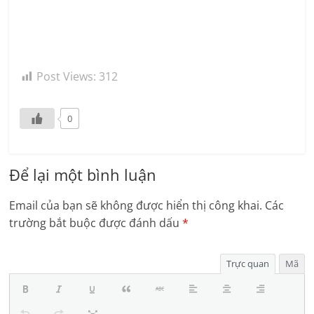
Post Views:
312
0
Để lại một bình luận
Email của bạn sẽ không được hiển thị công khai.
Các
trường bắt buộc được đánh dấu
*
Trực quan
Mã