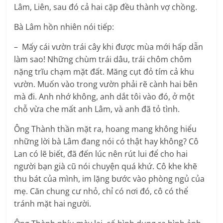
Lâm, Liên, sau đó cả hai cặp đều thành vợ chồng.
Bà Lâm hồn nhiên nói tiếp:
– Mấy cái vườn trái cây khi được mùa mới hấp dẫn
làm sao! Những chùm trái dâu, trái chôm chôm
nặng trĩu chạm mặt đất. Măng cụt đỏ tím cả khu
vườn. Muốn vào trong vườn phải rẽ cành hai bên
mà đi. Anh nhớ không, anh dắt tôi vào đó, ở một
chỗ vừa che mất anh Lâm, và anh đã tỏ tình.
Ông Thành thần mặt ra, hoang mang không hiểu
những lời bà Lâm đang nói có thật hay không? Cô
Lan có lẽ biết, đã đến lúc nên rút lui để cho hai
người bạn già cũ nói chuyện quá khứ. Cô khe khẽ
thu bát của mình, im lặng bước vào phòng ngủ của
mẹ. Căn chung cư nhỏ, chỉ có nơi đó, cô có thể
tránh mặt hai người.