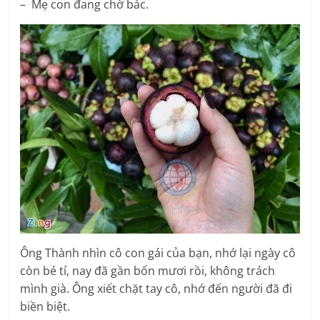
– Mẹ con đang chờ bác.
Ông Thành nhìn cô con gái của bạn, nhớ lại ngày cô
còn bé tí, nay đã gần bốn mươi rồi, không trách
mình già. Ông xiết chặt tay cô, nhớ đến người đã đi
biền biệt.