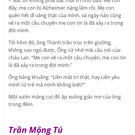
– Bác ơi! Không phải bác mất trí nhớ đâu. Mẹ con
đấy, mẹ con bị Alzheimer nặng lắm rồi. Mẹ con
quên hết dĩ vãng thật của mình, và ngày nào cũng
vẽ ra một câu chuyện mẹ con tin là đã xảy ra trong
đời mình.
Tối hôm đó, ông Thành trằn trọc trên giường,
không sao ngủ được. Ông cứ nhớ mãi câu nói của
cháu Lan. “Mẹ con vẽ ra một câu chuyện, mẹ con tin
là đã xảy ra trong đời mình.”
Ông bâng khuâng: “Liên mất trí thật, hay Liên yêu
mình từ trẻ mà mình không biết?”
Một vườn măng cụt đổ ập xuống giấc mơ của ông
trong đêm.
Trần Mộng Tú