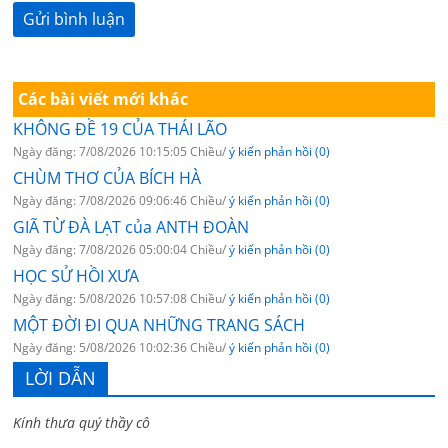
Các bài viết mới khác
KHÔNG ĐỀ 19 CỦA THÁI LÃO
Ngày đăng: 7/08/2026 10:15:05 Chiều/
ý kiến phản hồi (0)
CHÙM THƠ CỦA BÍCH HÀ
Ngày đăng: 7/08/2026 09:06:46 Chiều/
ý kiến phản hồi (0)
GIÃ TỪ ĐÀ LẠT của ANTH ĐOÀN
Ngày đăng: 7/08/2026 05:00:04 Chiều/
ý kiến phản hồi (0)
HỌC SỬ HỒI XƯA
Ngày đăng: 5/08/2026 10:57:08 Chiều/
ý kiến phản hồi (0)
MỘT ĐỜI ĐI QUA NHỮNG TRANG SÁCH
Ngày đăng: 5/08/2026 10:02:36 Chiều/
ý kiến phản hồi (0)
LỜI DẪN
Kính thưa quý thầy cô