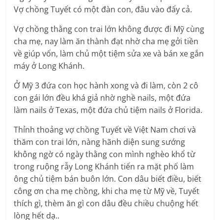
Vợ chồng Tuyết có một đàn con, đâu vào đấy cả.
Vợ chồng thằng con trai lớn không được đi Mỹ cùng
cha mẹ, nay làm ăn thành đạt nhờ cha mẹ gởi tiền
về giúp vốn, làm chủ một tiệm sửa xe và bán xe gắn
máy ở Long Khánh.
Ở Mỹ 3 đứa con học hành xong và đi làm, còn 2 cô
con gái lớn đều khá giả nhờ nghề nails, một đứa
làm nails ở Texas, một đứa chủ tiệm nails ở Florida.
Thỉnh thoảng vợ chồng Tuyết về Việt Nam chơi và
thăm con trai lớn, nàng hãnh diện sung sướng
không ngờ có ngày thằng con mình nghèo khổ từ
trong ruộng rẫy Long Khánh tiến ra mặt phố làm
ông chủ tiệm bán buôn lớn. Con dâu biết điều, biết
công ơn cha mẹ chồng, khi cha mẹ từ Mỹ về, Tuyết
thích gì, thèm ăn gì con dâu đều chiều chuộng hết
lòng hết dạ..