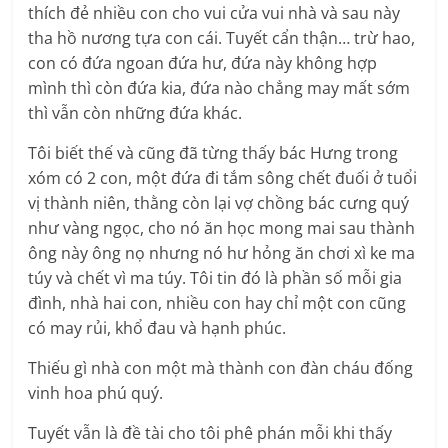
thích đẻ nhiều con cho vui cửa vui nhà và sau này
tha hồ nương tựa con cái. Tuyết cẩn thận… trừ hao,
con có đứa ngoan đứa hư, đứa này không hợp
mình thì còn đứa kia, đứa nào chẳng may mất sớm
thì vẫn còn những đứa khác.
Tôi biết thế và cũng đã từng thấy bác Hưng trong
xóm có 2 con, một đứa đi tắm sông chết đuối ở tuổi
vị thành niên, thằng còn lại vợ chồng bác cưng quý
như vàng ngọc, cho nó ăn học mong mai sau thành
ông này ông nọ nhưng nó hư hỏng ăn chơi xì ke ma
túy và chết vì ma túy. Tôi tin đó là phần số mỗi gia
đình, nhà hai con, nhiều con hay chỉ một con cũng
có may rủi, khổ đau và hạnh phúc.
Thiếu gì nhà con một mà thành con đàn cháu đống
vinh hoa phú quý.
Tuyết vẫn là đề tài cho tôi phê phán mỗi khi thấy