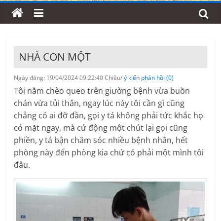
NHÀ CON MỘT
Ngày đăng: 19/04/2024 09:22:40 Chiều/
ý kiến phản hồi (0)
Tôi nằm chèo queo trên giường bệnh vừa buồn
chán vừa tủi thân, ngay lúc này tôi cần gì cũng
chẳng có ai đỡ đần, gọi y tá không phải tức khắc họ
có mặt ngay, mà cứ động một chút lại gọi cũng
phiền, y tá bận chăm sóc nhiều bệnh nhân, hết
phòng này đến phòng kia chứ có phải một mình tôi
đâu.