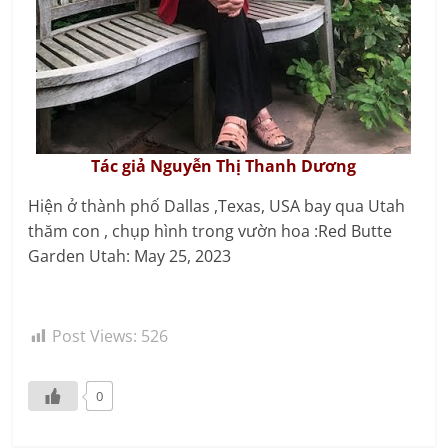
Tác giả Nguyễn Thị Thanh Dương
Hiện ở thành phố Dallas ,Texas, USA bay qua Utah
thăm con , chụp hình trong vườn hoa :Red Butte
Garden Utah: May 25, 2023
Post Views:
526
0