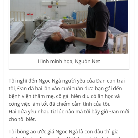
Hình minh họa, Nguồn Net
Tôi nghĩ đến Ngọc Ngà người yêu của Ðan con trai
tôi, Ðan đã hai lần vào cuối tuần đưa bạn gái đến
bệnh viện thăm mẹ, cô gái hiền dịu có ăn học và
công việc làm tốt đã chiếm cảm tình của tôi.
Hai đứa yêu nhau từ lúc nào mà tới bây giờ Ðan mới
cho tôi biết.
Tôi bỗng ao ước giá Ngọc Ngà là con dâu thì gia