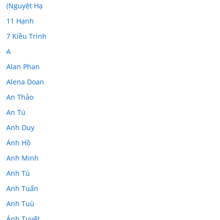
(Nguyệt Hạ
11 Hạnh
7 Kiều Trinh
A
Alan Phan
Alena Doan
An Thảo
An Tú
Anh Duy
Ánh Hồ
Anh Minh
Anh Tú
Anh Tuấn
Anh Tuù
Ánh Tuyết