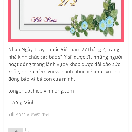
Nhân Ngày Thầy Thuốc Việt nam 27 tháng 2, trang
nhà kính chúc các bác sĩ, Y sĩ, dược sĩ , những người
hoạt động trong lãnh vực y khoa được dồi dào sức
khỏe, nhiều niềm vui và hạnh phúc để phục vụ cho
đồng bào và bà con của mình.
tongphuochiep-vinhlong.com
Lương Minh
Post Views:
454
0