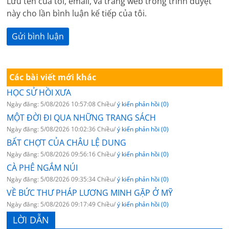
Lưu tên của tôi, email, và trang web trong trình duyệt
này cho lần bình luận kế tiếp của tôi.
Các bài viết mới khác
HỌC SỬ HỒI XƯA
Ngày đăng: 5/08/2026 10:57:08 Chiều/
ý kiến phản hồi (0)
MỘT ĐỜI ĐI QUA NHỮNG TRANG SÁCH
Ngày đăng: 5/08/2026 10:02:36 Chiều/
ý kiến phản hồi (0)
BẤT CHỢT CỦA CHÂU LỆ DUNG
Ngày đăng: 5/08/2026 09:56:16 Chiều/
ý kiến phản hồi (0)
CÀ PHÊ NGẮM NÚI
Ngày đăng: 5/08/2026 09:35:34 Chiều/
ý kiến phản hồi (0)
VỀ BỨC THƯ PHÁP LƯƠNG MINH GẶP Ở MỸ
Ngày đăng: 5/08/2026 09:17:49 Chiều/
ý kiến phản hồi (0)
LỜI DẪN