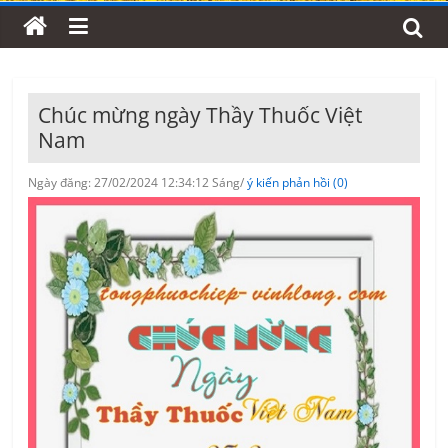
Chúc mừng ngày Thầy Thuốc Việt
Nam
Ngày đăng: 27/02/2024 12:34:12 Sáng/
ý kiến phản hồi (0)