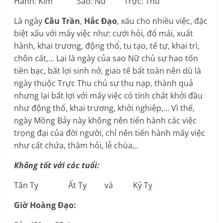
Hành: Kim Sao: Nữ Trực: Thu
Là ngày
Câu Trần
,
Hắc Đạo
, xấu cho nhiều việc, đặc
biệt xấu với mấy việc như: cưới hỏi, đổ mái, xuất
hành, khai trương, động thổ, tu tạo, tế tự, khai trì,
chôn cất,… Lại là ngày của sao Nữ chủ sự hao tốn
tiền bạc, bất lợi sinh nở, giao tế bất toàn nên dù là
ngày thuộc Trực Thu chủ sự thu nạp, thành quả
nhưng lại bất lợi với mấy việc có tính chất khởi đầu
như động thổ, khai trương, khởi nghiệp,… Vì thế,
ngày Mồng Bảy này không nên tiến hành các việc
trọng đại của đời người, chỉ nên tiến hành mấy việc
như cất chứa, thăm hỏi, lễ chùa,..
Không tốt với các tuổi:
Tân Tỵ Ất Tỵ và Kỷ Tỵ
Giờ Hoàng Đạo: