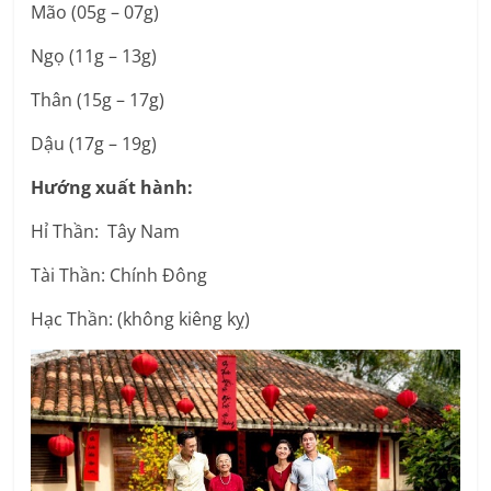
Mão (05g – 07g)
Ngọ (11g – 13g)
Thân (15g – 17g)
Dậu (17g – 19g)
Hướng xuất hành:
Hỉ Thần: Tây Nam
Tài Thần: Chính Đông
Hạc Thần: (không kiêng kỵ)