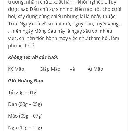
trương, nhậm chức, xuất hành, khởi nghiệp… Tuy
được sao Đẩu chủ sự sinh nở, kiến tạo, tốt cho cưới
hỏi, xây dựng cùng chiếu nhưng lại là ngày thuộc
Trực Nguy chủ về sự mịt mờ, nguy nan, tuyệt vọng,
… nên ngày Mồng Sáu này là ngày xấu với nhiều
việc, chỉ nên tiến hành mấy việc như thăm hỏi, làm
phước, tế lễ.
Không tốt với các tuổi:
Kỷ Mão Giáp Mão và Ất Mão
Giờ Hoàng Đạo:
Tý (23g – 01g)
Dần (03g – 05g)
Mão (05g – 07g)
Ngọ (11g – 13g)