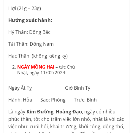
Hợi (21g – 23g)
Hướng xuất hành:
Hỷ Thần: Đông Bắc
Tài Thần: Đông Nam
Hạc Thần: (không kiêng kỵ)
NGÀY MỒNG HAI
– tức Chủ
Nhật, ngày 11/02/2024:
Ngày Ất Tỵ Giờ Bính Tý
Hành: Hỏa Sao: Phòng Trực: Bình
Là ngày
Kim Đường
,
Hoàng Đạo
, ngày có nhiều
phúc thần, tốt cho trăm việc lớn nhỏ, nhất là với các
việc như: cưới hỏi, khai trương, khởi công, động thổ,