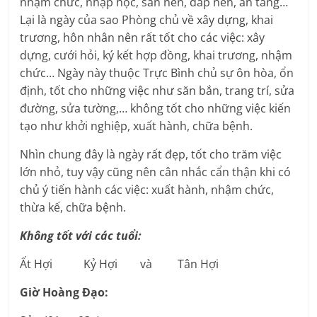
nhậm chức, nhập học, san nền, đắp nền, an táng…
Lại là ngày của sao Phòng chủ về xây dựng, khai
trương, hôn nhân nên rất tốt cho các việc: xây
dựng, cưới hỏi, ký kết hợp đồng, khai trương, nhậm
chức… Ngày này thuộc Trực Bình chủ sự ôn hòa, ổn
định, tốt cho những việc như săn bắn, trang trí, sửa
đường, sửa tường,… không tốt cho những việc kiến
tạo như khởi nghiệp, xuất hành, chữa bệnh.
Nhìn chung đây là ngày rất đẹp, tốt cho trăm việc
lớn nhỏ, tuy vậy cũng nên cân nhắc cẩn thận khi có
chủ ý tiến hành các việc: xuất hành, nhậm chức,
thừa kế, chữa bệnh.
Không tốt với các tuổi:
Ất Hợi Kỷ Hợi và Tân Hợi
Giờ Hoàng Đạo: