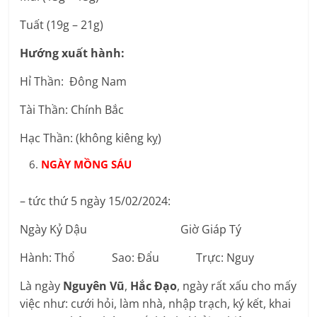
Tuất (19g – 21g)
Hướng xuất hành:
Hỉ Thần: Đông Nam
Tài Thần: Chính Bắc
Hạc Thần: (không kiêng kỵ)
NGÀY MỒNG SÁU
– tức thứ 5 ngày 15/02/2024:
Ngày Kỷ Dậu Giờ Giáp Tý
Hành: Thổ Sao: Đẩu Trực: Nguy
Là ngày
Nguyên Vũ
,
Hắc Đạo
, ngày rất xấu cho mấy
việc như: cưới hỏi, làm nhà, nhập trạch, ký kết, khai