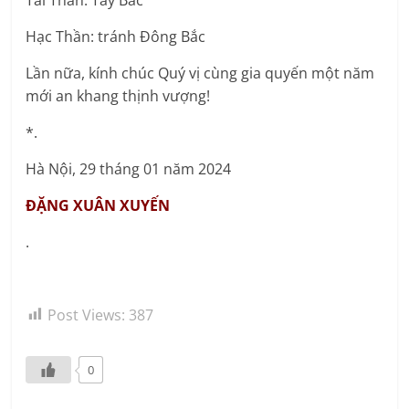
Hạc Thần: tránh Đông Bắc
Lần nữa, kính chúc Quý vị cùng gia quyến một năm
mới an khang thịnh vượng!
*.
Hà Nội, 29 tháng 01 năm 2024
ĐẶNG XUÂN XUYẾN
.
Post Views:
387
0