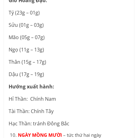
Giờ Hoàng Đạo:
Tý (23g – 01g)
Sửu (01g – 03g)
Mão (05g – 07g)
Ngọ (11g – 13g)
Thân (15g – 17g)
Dậu (17g – 19g)
Hướng xuất hành:
Hỉ Thần: Chính Nam
Tài Thần: Chính Tây
Hạc Thần: tránh Đông Bắc
NGÀY MỒNG MƯỜI
– tức thứ hai ngày