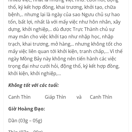
thổ, ký kết hợp đồng, khai trương, khởi tạo, chữa
bệnh,.. nhưng lại là ngày của sao Ngưu chủ sự hao
tổn, bất lợi, nhất là với mấy việc như hôn nhân, xây
dựng, khởi nghiệp,.. dù được Trực Thành chủ sự
may mắn cho việc khởi tạo như nhập học, nhập
trạch, khai trương, mở hàng,.. nhưng không tốt cho
mấy việc liên quan tới khởi kiện, tranh chấp,… Vì thế
ngày Mồng Bảy này không nên tiến hành các việc
trọng đại như cưới hỏi, động thổ, ký kết hợp đồng,
khởi kiện, khởi nghiệp,…
Không tốt với các tuổi:
Canh Thìn Giáp Thìn và Canh Thìn
Giờ Hoàng Đạo:
Dần (03g – 05g)