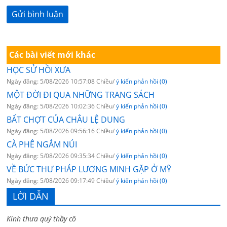
Các bài viết mới khác
HỌC SỬ HỒI XƯA
Ngày đăng: 5/08/2026 10:57:08 Chiều/
ý kiến phản hồi (0)
MỘT ĐỜI ĐI QUA NHỮNG TRANG SÁCH
Ngày đăng: 5/08/2026 10:02:36 Chiều/
ý kiến phản hồi (0)
BẤT CHỢT CỦA CHÂU LỆ DUNG
Ngày đăng: 5/08/2026 09:56:16 Chiều/
ý kiến phản hồi (0)
CÀ PHÊ NGẮM NÚI
Ngày đăng: 5/08/2026 09:35:34 Chiều/
ý kiến phản hồi (0)
VỀ BỨC THƯ PHÁP LƯƠNG MINH GẶP Ở MỸ
Ngày đăng: 5/08/2026 09:17:49 Chiều/
ý kiến phản hồi (0)
LỜI DẪN
Kính thưa quý thầy cô