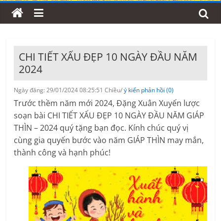
CHI TIẾT XẤU ĐẸP 10 NGÀY ĐẦU NĂM
2024
Ngày đăng: 29/01/2024 08:25:51 Chiều/
ý kiến phản hồi (0)
Trước thềm năm mới 2024, Đặng Xuân Xuyến lược
soạn bài CHI TIẾT XẤU ĐẸP 10 NGÀY ĐẦU NĂM GIÁP
THÌN – 2024 quý tặng bạn đọc. Kính chúc quý vị
cùng gia quyến bước vào năm GIÁP THÌN may mắn,
thành công và hạnh phúc!