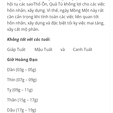
hội tụ các saoThổ Ôn, Quả Tú không lợi cho các việc
hôn nhân, xây dựng. Vì thế, ngày Mồng Một này rất
cần cẩn trọng khi tính toán các việc liên quan tới
hôn nhân, xây dựng và đặc biệt tối kỵ việc mai táng,
xây cất mộ phần.
Không tốt với các tuổi
:
Giáp Tuất Mậu Tuất và Canh Tuất
Giờ Hoàng Đạo
:
Dần (03g – 05g)
Thìn (07g – 09g)
Tỵ (09g – 11g)
Thân (15g – 17g)
Dậu (17g – 19g)