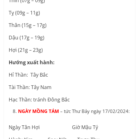
Thìn (07g – 09g)
Tỵ (09g – 11g)
Thân (15g – 17g)
Dậu (17g – 19g)
Hợi (21g – 23g)
Hướng xuất hành:
Hỉ Thần: Tây Bắc
Tài Thần: Tây Nam
Hạc Thần: tránh Đông Bắc
NGÀY MỒNG TÁM
– tức Thư Bảy ngày 17/02/2024:
Ngày Tân Hợi Giờ Mậu Tý