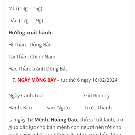
Mùi (13g – 15g)
Dậu (17g – 19g)
Hướng xuất hành:
Hỉ Thần: Đông Bắc
Tài Thần: Chính Nam
Hạc Thần: tránh Đông Bắc
NGÀY MỒNG BẢY
– tức thứ 6 ngày 16/02/2024:
Ngày Canh Tuất Giờ Bính Tý
Hành: Kim Sao: Ngưu Trực: Thành
Là ngày
Tư Mệnh
,
Hoàng Đạo
, chủ sự tốt lành, trợ
giúp đắc lực cho bản mệnh con người nên tốt cho
nhiều việc, nhất là những việc như: cưới hỏi, động