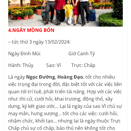
4.NGÀY MỒNG BỐN
– tức thứ 3 ngày 13/02/2024:
Ngày Đinh Mùi Giờ Canh Tý
Hành: Thủy Sao: Vĩ Trực: Chấp
Là ngày
Ngọc Đường
,
Hoàng Đạo
, tốt cho nhiều
việc trọng đại trong đời, đặc biệt tốt với các việc liên
quan tới trí tuệ, phát triển tài năng. Hợp với các việc
như: thi cử, cưới hỏi, khai trương, động thổ, xây
dựng, ký kết giao ước… Lại là ngày của sao Vĩ chủ sự
may mắn, hưng vượng… tốt cho các việc: cưới hỏi,
nhậm chức, khởi tạo… nhưng lại là ngày thuộc Trực
Chấp chủ sự cố chấp, bảo thủ nên không tốt cho