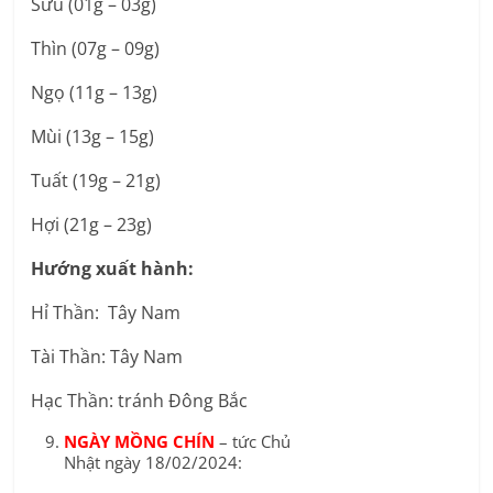
Sửu (01g – 03g)
Thìn (07g – 09g)
Ngọ (11g – 13g)
Mùi (13g – 15g)
Tuất (19g – 21g)
Hợi (21g – 23g)
Hướng xuất hành:
Hỉ Thần: Tây Nam
Tài Thần: Tây Nam
Hạc Thần: tránh Đông Bắc
NGÀY MỒNG CHÍN
– tức Chủ
Nhật ngày 18/02/2024: