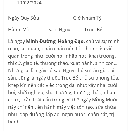
19/02/2024:
Ngày Quý Sửu Giờ Nhâm Tý
Hành: Mộc Sao: Nguy Trực: Bế
Là ngày
Minh Đường
,
Hoàng Đạo
, chủ về sự minh
mẫn, lạc quan, phấn chấn nên tốt cho nhiều việc
quan trọng như: cưới hỏi, nhập học, khai trương,
thi cử, giao tế, thương thảo, xuất hành, sinh con…
Nhưng lại là ngày có sao Nguy chủ sự tán gia bại
sản, cũng là ngày thuộc Trực Bế chủ sự phong tỏa,
khép kín nên các việc trọng đại như: xây nhà, cưới
hỏi, khởi nghiệp, khai trương, thương thảo, nhậm
chức,…cần thật cẩn trọng. Vì thế ngày Mồng Mười
này chỉ nên tiến hành mấy việc tôn tạo, sửa chữa
như: đắp đường, lấp ao, ngăn nước, chôn cất, trị
bệnh,…