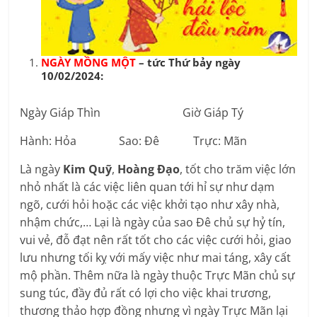
NGÀY MỒNG MỘT
– tức Thứ bảy ngày
10/02/2024:
Ngày Giáp Thìn Giờ Giáp Tý
Hành: Hỏa Sao: Đê Trực: Mãn
Là ngày
Kim Quỹ
,
Hoàng Đạo
, tốt cho trăm việc lớn
nhỏ nhất là các việc liên quan tới hỉ sự như dạm
ngõ, cưới hỏi hoặc các việc khởi tạo như xây nhà,
nhậm chức,… Lại là ngày của sao Đê chủ sự hỷ tín,
vui vẻ, đỗ đạt nên rất tốt cho các việc cưới hỏi, giao
lưu nhưng tối kỵ với mấy việc như mai táng, xây cất
mộ phần. Thêm nữa là ngày thuộc Trực Mãn chủ sự
sung túc, đầy đủ rất có lợi cho việc khai trương,
thương thảo hợp đồng nhưng vì ngày Trực Mãn lại