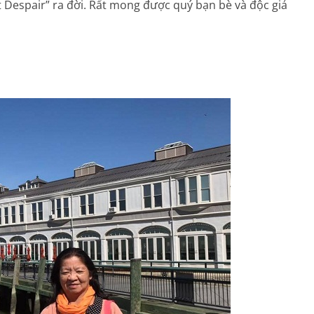
t Despair” ra đời. Rất mong được quý bạn bè và độc giả