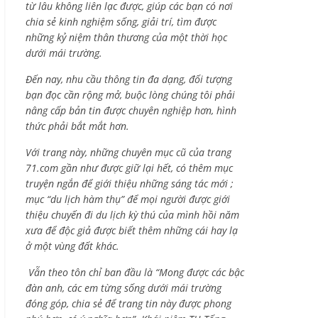
từ lâu không liên lạc được, giúp các bạn có nơi
chia sẻ kinh nghiệm sống, giải trí, tìm được
những kỷ niệm thân thương của một thời học
dưới mái trường.
Đến nay, nhu cầu thông tin đa dạng, đối tượng
bạn đọc cần rộng mở, buộc lòng chúng tôi phải
nâng cấp bản tin được chuyên nghiệp hơn, hình
thức phải bắt mắt hơn.
Với trang này, những chuyên mục cũ của trang
71.com gần như được giữ lại hết, có thêm mục
truyện ngắn để giới thiệu những sáng tác mới ;
mục “du lịch hàm thụ” để mọi người được giới
thiệu chuyến đi du lịch kỳ thú của mình hồi năm
xưa để độc giả được biết thêm những cái hay lạ
ở một vùng đất khác.
Vẫn theo tôn chỉ ban đầu là “Mong được các bậc
đàn anh, các em từng sống dưới mái trường
đóng góp, chia sẻ để trang tin này được phong