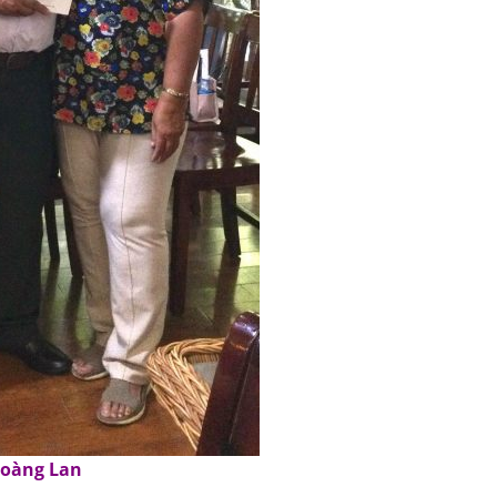
àng Lan