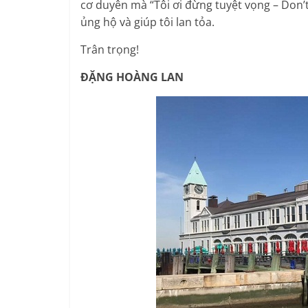
cơ duyên mà “Tôi ơi đừng tuyệt vọng – Don’
ủng hộ và giúp tôi lan tỏa.
Trân trọng!
ĐẶNG HOÀNG LAN