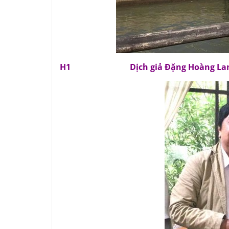
H1 Dịch giả Đặng Hoàng La