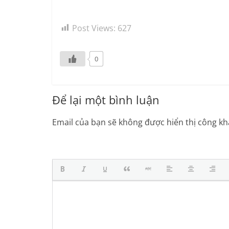
Post Views:
627
0
Để lại một bình luận
Email của bạn sẽ không được hiển thị công kha