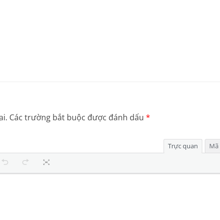
i.
Các trường bắt buộc được đánh dấu
*
Trực quan
Mã