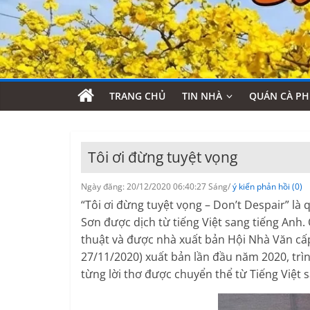
TRANG CHỦ
TIN NHÀ
QUÁN CÀ PH
Tôi ơi đừng tuyệt vọng
Ngày đăng: 20/12/2020 06:40:27 Sáng/
ý kiến phản hồi (0)
“Tôi ơi đừng tuyệt vọng – Don’t Despair” là
Sơn được dịch từ tiếng Việt sang tiếng Anh.
thuật và được nhà xuất bản Hội Nhà Văn cấ
27/11/2020) xuất bản lần đầu năm 2020, trì
từng lời thơ được chuyển thể từ Tiếng Việt 