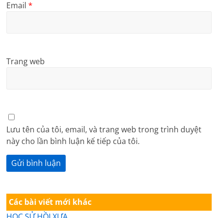
Email
*
Trang web
Lưu tên của tôi, email, và trang web trong trình duyệt
này cho lần bình luận kế tiếp của tôi.
Các bài viết mới khác
HỌC SỬ HỒI XƯA