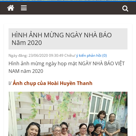
HÌNH ẢNH MỪNG NGÀY NHÀ BÁO
Năm 2020
Ngày đăng: 23/06/2020 09:30:49 Chiều/
ý kiến phản hồi (0)
Hình ảnh mừng ngày họp mặt NGÀY NHÀ BÁO VIỆT
NAM năm 2020
I/
Ảnh chụp của Hoài Huyền Thanh