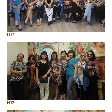
H12
H12