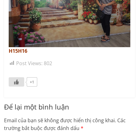
H15H16
Post Views:
802
+1
Để lại một bình luận
Email của bạn sẽ không được hiển thị công khai.
Các
trường bắt buộc được đánh dấu
*