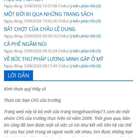
Ngày đăng: 5/08/2026 10:57:08 Chiều/
ý kiến phản hồi (0)
MỘT ĐỜI ĐI QUA NHỮNG TRANG SÁCH
Ngày đăng: 5/08/2026 10:02:36 Chiều/
ý kiến phản hồi (0)
BẤT CHỢT CỦA CHÂU LỆ DUNG
Ngày đăng: 5/08/2026 09:56:16 Chiều/
ý kiến phản hồi (0)
CÀ PHÊ NGẮM NÚI
Ngày đăng: 5/08/2026 09:35:34 Chiều/
ý kiến phản hồi (0)
VỀ BỨC THƯ PHÁP LƯƠNG MINH GẶP Ở MỸ
Ngày đăng: 5/08/2026 09:17:49 Chiều/
ý kiến phản hồi (0)
LỜI DẪN
Kính thưa quý thầy cô
Thưa các bạn CHS của trường
Trang web này là bộ mới của trang tongphuochiep71.com do một
nhóm CHS của trường thực hiện từ năm 2009. Thời gian qua, bản
tin cũng đã làm được một số việc có ích như kết nối liên hệ các thế
hệ cựu học sinh trong và ngoài nước với nhau, tìm được những bạn