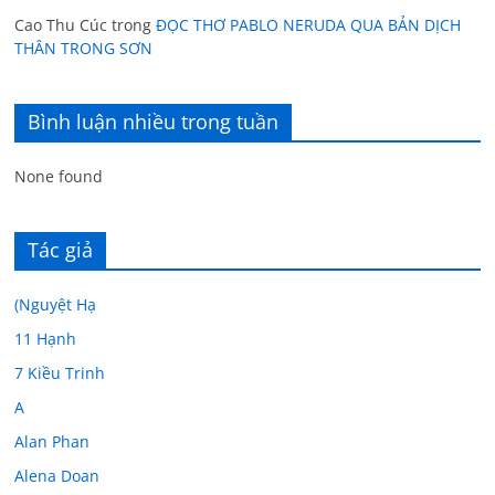
Cao Thu Cúc
trong
ĐỌC THƠ PABLO NERUDA QUA BẢN DỊCH
THÂN TRONG SƠN
Bình luận nhiều trong tuần
None found
Tác giả
(Nguyệt Hạ
11 Hạnh
7 Kiều Trinh
A
Alan Phan
Alena Doan