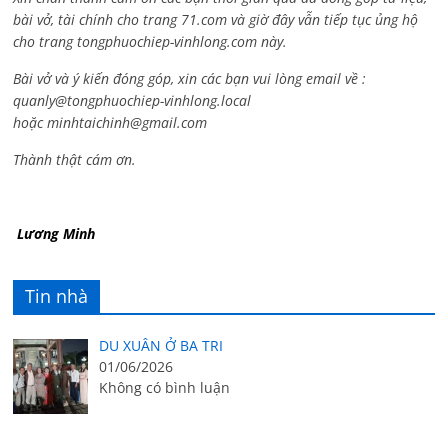
bài vở, tài chính cho trang 71.com và giờ đây vẫn tiếp tục ủng hộ
cho trang tongphuochiep-vinhlong.com này.
Bài vở và ý kiến đóng góp, xin các bạn vui lòng email về :
quanly@tongphuochiep-vinhlong.local
hoặc
minhtaichinh@gmail.com
Thành thật cám ơn.
Lương Minh
Tin nhà
DU XUÂN Ở BA TRI
01/06/2026
Không có bình luận