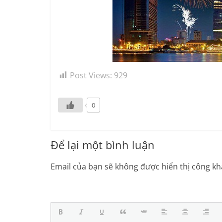
Post Views:
929
0
Để lại một bình luận
Email của bạn sẽ không được hiển thị công kha