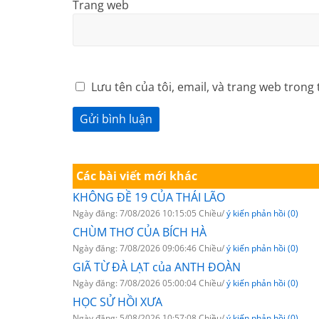
Trang web
Lưu tên của tôi, email, và trang web trong 
Các bài viết mới khác
KHÔNG ĐỀ 19 CỦA THÁI LÃO
Ngày đăng: 7/08/2026 10:15:05 Chiều/
ý kiến phản hồi (0)
CHÙM THƠ CỦA BÍCH HÀ
Ngày đăng: 7/08/2026 09:06:46 Chiều/
ý kiến phản hồi (0)
GIÃ TỪ ĐÀ LẠT của ANTH ĐOÀN
Ngày đăng: 7/08/2026 05:00:04 Chiều/
ý kiến phản hồi (0)
HỌC SỬ HỒI XƯA
Ngày đăng: 5/08/2026 10:57:08 Chiều/
ý kiến phản hồi (0)