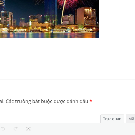
i.
Các trường bắt buộc được đánh dấu
*
Trực quan
Mã