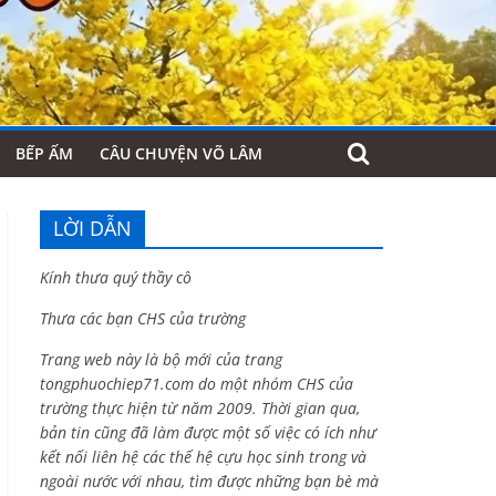
BẾP ẤM
CÂU CHUYỆN VÕ LÂM
LỜI DẪN
Kính thưa quý thầy cô
Thưa các bạn CHS của trường
Trang web này là bộ mới của trang
tongphuochiep71.com do một nhóm CHS của
trường thực hiện từ năm 2009. Thời gian qua,
bản tin cũng đã làm được một số việc có ích như
kết nối liên hệ các thế hệ cựu học sinh trong và
ngoài nước với nhau, tìm được những bạn bè mà