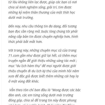
từ lâu không liên lạc được, giúp các bạn có nơi
chia sẻ kinh nghiệm sống, giải trí, tìm được
những kỷ niệm thân thương của một thời học
dưới mái trường.
Đến nay, nhu cầu thông tin đa dạng, đối tượng
bạn đọc cần rộng mở, buộc lòng chúng tôi phải
nâng cấp bản tin được chuyên nghiệp hơn, hình
thức phải bắt mắt hơn.
Với trang này, những chuyên mục cũ của trang
71.com gần như được giữ lại hết, có thêm mục
truyện ngắn để giới thiệu những sáng tác mới ;
mục “du lịch hàm thụ” để mọi người được giới
thiệu chuyến đi du lịch kỳ thú của mình hồi năm
xưa để độc giả được biết thêm những cái hay lạ
ở một vùng đất khác.
Vẫn theo tôn chỉ ban đầu là “Mong được các bậc
đàn anh, các em từng sống dưới mái trường
đóng góp, chia sẻ để trang tin này được phong