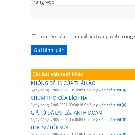
Trang web
Lưu tên của tôi, email, và trang web trong 
Các bài viết mới khác
KHÔNG ĐỀ 19 CỦA THÁI LÃO
Ngày đăng: 7/08/2026 10:15:05 Chiều/
ý kiến phản hồi (0)
CHÙM THƠ CỦA BÍCH HÀ
Ngày đăng: 7/08/2026 09:06:46 Chiều/
ý kiến phản hồi (0)
GIÃ TỪ ĐÀ LẠT của ANTH ĐOÀN
Ngày đăng: 7/08/2026 05:00:04 Chiều/
ý kiến phản hồi (0)
HỌC SỬ HỒI XƯA
Ngày đăng: 5/08/2026 10:57:08 Chiều/
ý kiến phản hồi (0)