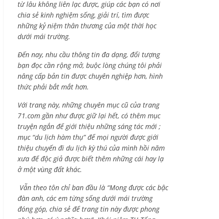
từ lâu không liên lạc được, giúp các bạn có nơi
chia sẻ kinh nghiệm sống, giải trí, tìm được
những kỷ niệm thân thương của một thời học
dưới mái trường.
Đến nay, nhu cầu thông tin đa dạng, đối tượng
bạn đọc cần rộng mở, buộc lòng chúng tôi phải
nâng cấp bản tin được chuyên nghiệp hơn, hình
thức phải bắt mắt hơn.
Với trang này, những chuyên mục cũ của trang
71.com gần như được giữ lại hết, có thêm mục
truyện ngắn để giới thiệu những sáng tác mới ;
mục “du lịch hàm thụ” để mọi người được giới
thiệu chuyến đi du lịch kỳ thú của mình hồi năm
xưa để độc giả được biết thêm những cái hay lạ
ở một vùng đất khác.
Vẫn theo tôn chỉ ban đầu là “Mong được các bậc
đàn anh, các em từng sống dưới mái trường
đóng góp, chia sẻ để trang tin này được phong