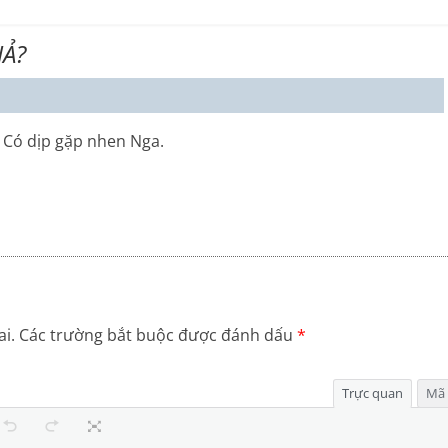
HẢ?
 Có dịp gặp nhen Nga.
i.
Các trường bắt buộc được đánh dấu
*
Trực quan
Mã