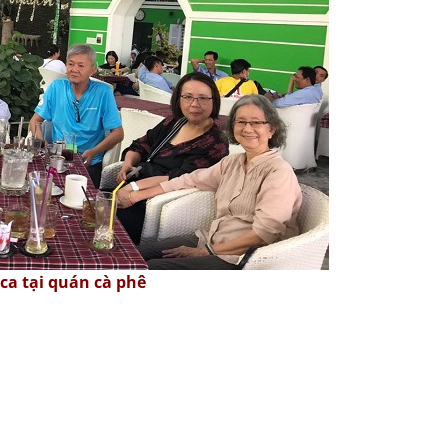
ca tại quán cà phê