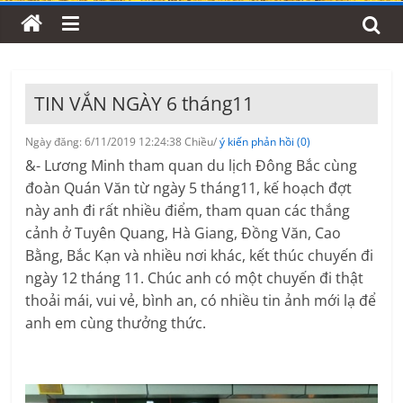
TIN VẮN NGÀY 6 tháng11
Ngày đăng: 6/11/2019 12:24:38 Chiều/
ý kiến phản hồi (0)
&- Lương Minh tham quan du lịch Đông Bắc cùng
đoàn Quán Văn từ ngày 5 tháng11, kế hoạch đợt
này anh đi rất nhiều điểm, tham quan các thắng
cảnh ở Tuyên Quang, Hà Giang, Đồng Văn, Cao
Bằng, Bắc Kạn và nhiều nơi khác, kết thúc chuyến đi
ngày 12 tháng 11. Chúc anh có một chuyến đi thật
thoải mái, vui vẻ, bình an, có nhiều tin ảnh mới lạ để
anh em cùng thưởng thức.