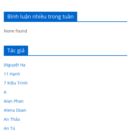
Bình luận nhiều trong tuần
None found
Tác giả
(Nguyệt Hạ
11 Hạnh
7 Kiều Trinh
A
Alan Phan
Alena Doan
An Thảo
An Tú