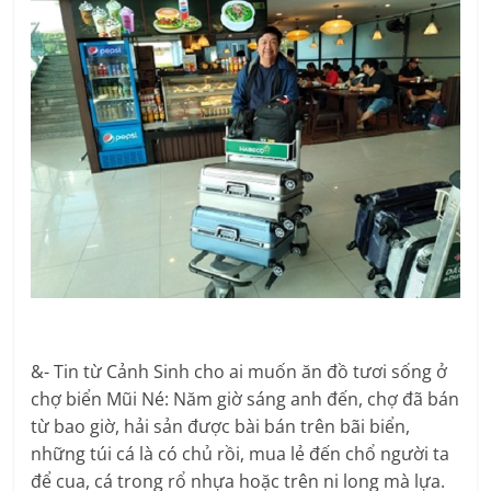
&- Tin từ Cảnh Sinh cho ai muốn ăn đồ tươi sống ở
chợ biển Mũi Né: Năm giờ sáng anh đến, chợ đã bán
từ bao giờ, hải sản được bài bán trên bãi biển,
những túi cá là có chủ rồi, mua lẻ đến chổ người ta
để cua, cá trong rổ nhựa hoặc trên ni long mà lựa.