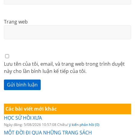
Trang web
Lưu tên của tôi, email, và trang web trong trình duyệt
này cho lần bình luận kế tiếp của tôi.
Các bài viết mới khác
HỌC SỬ HỒI XƯA
Ngày đăng: 5/08/2026 10:57:08 Chiều/
ý kiến phản hồi (0)
MỘT ĐỜI ĐI QUA NHỮNG TRANG SÁCH