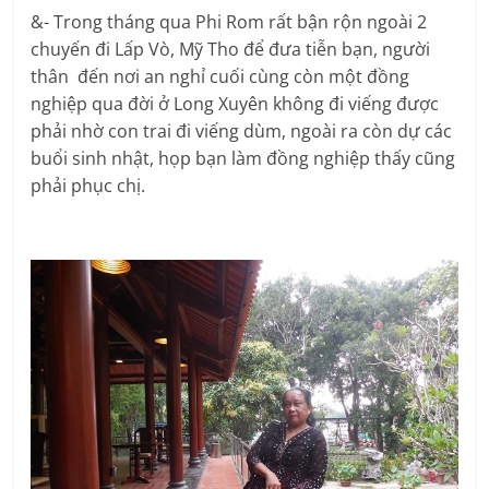
&- Trong tháng qua Phi Rom rất bận rộn ngoài 2
chuyến đi Lấp Vò, Mỹ Tho để đưa tiễn bạn, người
thân đến nơi an nghỉ cuối cùng còn một đồng
nghiệp qua đời ở Long Xuyên không đi viếng được
phải nhờ con trai đi viếng dùm, ngoài ra còn dự các
buổi sinh nhật, họp bạn làm đồng nghiệp thấy cũng
phải phục chị.