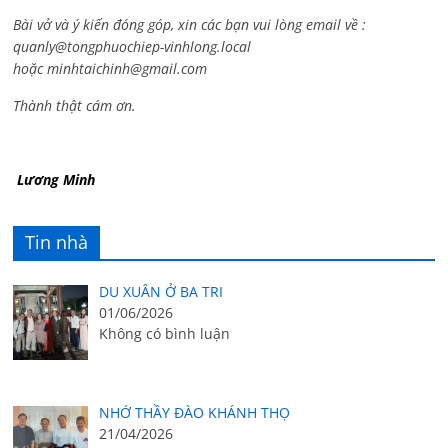
Bài vở và ý kiến đóng góp, xin các bạn vui lòng email về :
quanly@tongphuochiep-vinhlong.local
hoặc
minhtaichinh@gmail.com
Thành thật cám ơn.
Lương Minh
Tin nhà
DU XUÂN Ở BA TRI
01/06/2026
Không có bình luận
NHỚ THẦY ĐÀO KHÁNH THỌ
21/04/2026