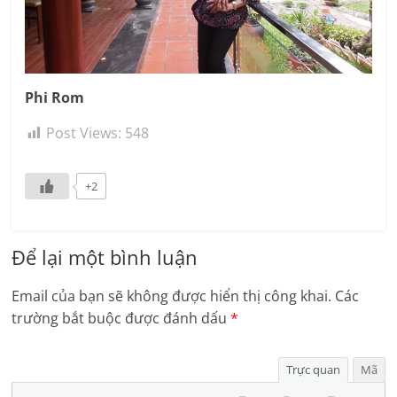
Phi Rom
Post Views:
548
+2
Để lại một bình luận
Email của bạn sẽ không được hiển thị công khai.
Các
trường bắt buộc được đánh dấu
*
Trực quan
Mã