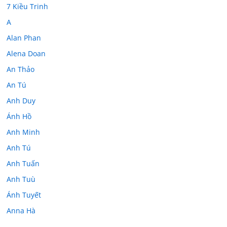
7 Kiều Trinh
A
Alan Phan
Alena Doan
An Thảo
An Tú
Anh Duy
Ánh Hồ
Anh Minh
Anh Tú
Anh Tuấn
Anh Tuù
Ánh Tuyết
Anna Hà
Anth Đoàn