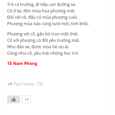
Trò ra trường, đi tiếp con đường xa.
Cô ở lại, đón mùa hoa phượng mới.
Đối với cô, đâu có mùa phượng cuối.
Phượng mùa nào cũng tươi mới, tinh khôi.
Phượng với cô, gắn bó trọn một thời.
Cô với phượng cả đời yêu trường mãi.
Như đàn ve, được mùa hè ưu ái.
Cũng như cô, yêu mãi những học trò.
Tô Nam Phong
Post Views:
739
+3