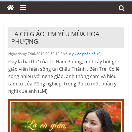
LÀ CÔ GIÁO, EM YÊU MÙA HOA
PHƯỢNG.
Ngày đăng: 7/06/2019 09:50:13 Chiều/
ý kiến phản hồi (0)
Đây là bài thơ của Tô Nam Phong, một cây bút gốc
giáo viên hiện sống tại Châu Thành , Bến Tre. Có lẽ
sống nhiều với nghề giáo, anh thông cảm và hiểu
tâm tư của đồng nghiệp, trong đó có một phần ý
nghĩ của anh (LM)