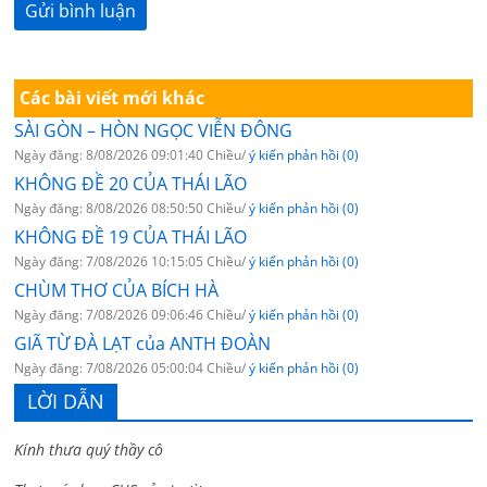
Các bài viết mới khác
SÀI GÒN – HÒN NGỌC VIỄN ĐÔNG
Ngày đăng: 8/08/2026 09:01:40 Chiều/
ý kiến phản hồi (0)
KHÔNG ĐỀ 20 CỦA THÁI LÃO
Ngày đăng: 8/08/2026 08:50:50 Chiều/
ý kiến phản hồi (0)
KHÔNG ĐỀ 19 CỦA THÁI LÃO
Ngày đăng: 7/08/2026 10:15:05 Chiều/
ý kiến phản hồi (0)
CHÙM THƠ CỦA BÍCH HÀ
Ngày đăng: 7/08/2026 09:06:46 Chiều/
ý kiến phản hồi (0)
GIÃ TỪ ĐÀ LẠT của ANTH ĐOÀN
Ngày đăng: 7/08/2026 05:00:04 Chiều/
ý kiến phản hồi (0)
LỜI DẪN
Kính thưa quý thầy cô