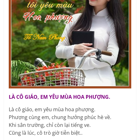
LÀ CÔ GIÁO, EM YÊU MÙA HOA PHƯỢNG.
Là cô giáo, em yêu mùa hoa phượng.
Phượng cùng em, chung hưởng phúc hè về.
Khi sân trường, chỉ còn lại tiếng ve.
Cũng là lúc, cô trò giờ tiễn biệt..