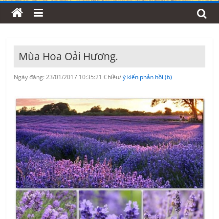
Mùa Hoa Oải Hương.
Ngày đăng: 23/01/2017 10:35:21 Chiều/
ý kiến phản hồi (6)