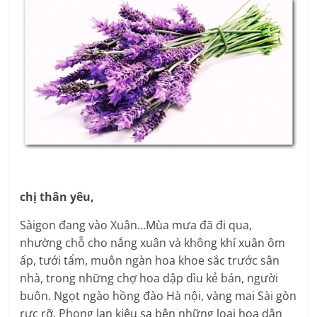
chị thân yêu,
Sàigon đang vào Xuân…Mùa mưa đã đi qua,
nhường chỗ cho nắng xuân và không khí xuân ôm
ấp, tưới tẩm, muôn ngàn hoa khoe sắc trước sân
nhà, trong những chợ hoa dập dìu kẻ bán, người
buôn. Ngọt ngào hồng đào Hà nội, vàng mai Sài gòn
rực rỡ. Phong lan kiêu sa bên những loại hoa dân