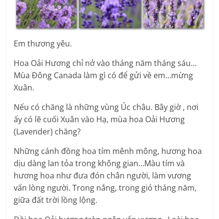
Em thương yêu.
Hoa Oải Hương chỉ nở vào tháng năm tháng sáu…
Mùa Đông Canada làm gì có để gửi về em…mừng
Xuân.
Nếu có chăng là những vùng Úc châu. Bây giờ , nơi
ấy có lẽ cuối Xuân vào Hạ, mùa hoa Oải Hương
(Lavender) chăng?
Những cánh đồng hoa tím mênh mông, hương hoa
dịu dàng lan tỏa trong không gian…Màu tím và
hương hoa như đưa đón chân người, làm vương
vấn lòng người. Trong nắng, trong gió tháng năm,
giữa đất trời lồng lộng.