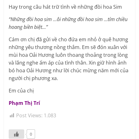
Hay trong câu hát trữ tình về những đồi hoa Sim
“Những đồi hoa sim …ôi những đồi hoa sim …tím chiều
hoang biền biệt…”
Cám ơn chị đã gửi về cho đứa em nhỏ ở quê hương
những yêu thương nồng thắm. Em sẽ đón xuân với
mùi hoa Oải Hương luôn thoang thoảng trong lòng
và lắng nghe ấm áp của tình thân. Xin giữ hình ảnh
bó hoa Oải Hương như lời chúc mừng năm mới của
người chị phương xa.
Em của chị
Phạm Thị Trí
Post Views:
1.083
0