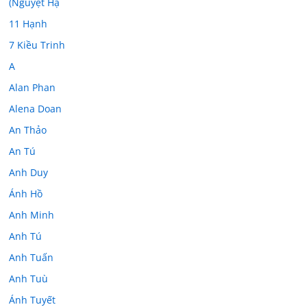
(Nguyệt Hạ
11 Hạnh
7 Kiều Trinh
A
Alan Phan
Alena Doan
An Thảo
An Tú
Anh Duy
Ánh Hồ
Anh Minh
Anh Tú
Anh Tuấn
Anh Tuù
Ánh Tuyết