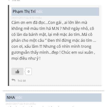
Phạm Thị Trí
nói:
24/01/2017 lúc 8:03 chiều
Cám ơn em đã đọc…Con gái , ai lớn lên mà
không mê màu tím há M.N ? Nhớ ngày nhỏ, cô
có làn da bánh mật, lại mê mặc áo tím..Má cô
phán cho một câu ” Đen thì đừng mặc áo tím …
con ơi, xấu lắm !!! Nhưng cô nhìn mình trong
gươngvẫn thấy mình…đẹp ! Chúc em vui xuân ,
mọi điều như ý !
0
Trả lời
NHA
nói:
24/01/2017 lúc 4:23 chiều