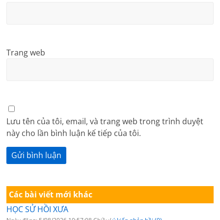
Trang web
Lưu tên của tôi, email, và trang web trong trình duyệt
này cho lần bình luận kế tiếp của tôi.
Các bài viết mới khác
HỌC SỬ HỒI XƯA