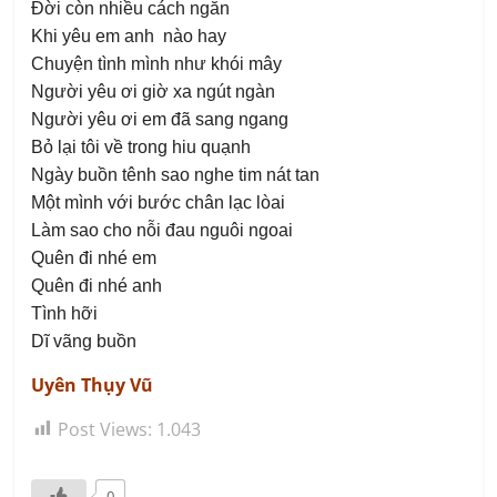
Đời còn nhiều cách ngăn
Khi yêu em anh nào hay
Chuyện tình mình như khói mây
Người yêu ơi giờ xa ngút ngàn
Người yêu ơi em đã sang ngang
Bỏ lại tôi về trong hiu quạnh
Ngày buồn tênh sao nghe tim nát tan
Một mình với bước chân lạc lòai
Làm sao cho nỗi đau nguôi ngoai
Quên đi nhé em
Quên đi nhé anh
Tình hỡi
Dĩ vãng buồn
Uyên Thụy Vũ
Post Views:
1.043
0