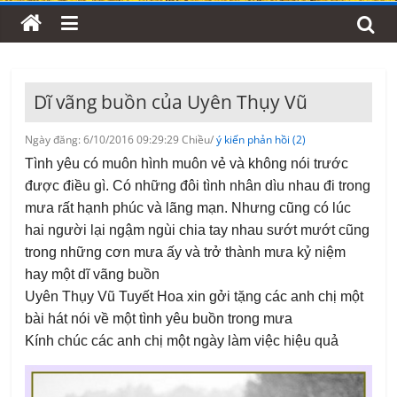
Dĩ vãng buồn của Uyên Thụy Vũ
Ngày đăng: 6/10/2016 09:29:29 Chiều/
ý kiến phản hồi (2)
Tình yêu có muôn hình muôn vẻ và không nói trước
được điều gì. Có những đôi tình nhân dìu nhau đi trong
mưa rất hạnh phúc và lãng mạn. Nhưng cũng có lúc
hai người lại ngậm ngùi chia tay nhau sướt mướt cũng
trong những cơn mưa ấy và trở thành mưa kỷ niệm
hay một dĩ vãng buồn
Uyên Thụy Vũ Tuyết Hoa xin gởi tặng các anh chị một
bài hát nói về một tình yêu buồn trong mưa
Kính chúc các anh chị một ngày làm việc hiệu quả