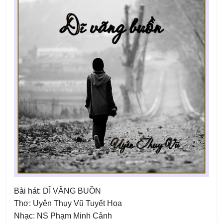
Bài hát: DĨ VÃNG BUỒN
Thơ: Uyên Thụy Vũ Tuyết Hoa
Nhạc: NS Phạm Minh Cảnh