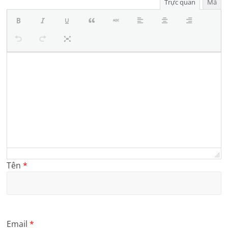
Trực quan
Mã
Tên
*
Email
*