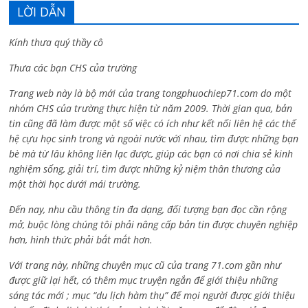
LỜI DẪN
Kính thưa quý thầy cô
Thưa các bạn CHS của trường
Trang web này là bộ mới của trang tongphuochiep71.com do một
nhóm CHS của trường thực hiện từ năm 2009. Thời gian qua, bản
tin cũng đã làm được một số việc có ích như kết nối liên hệ các thế
hệ cựu học sinh trong và ngoài nước với nhau, tìm được những bạn
bè mà từ lâu không liên lạc được, giúp các bạn có nơi chia sẻ kinh
nghiệm sống, giải trí, tìm được những kỷ niệm thân thương của
một thời học dưới mái trường.
Đến nay, nhu cầu thông tin đa dạng, đối tượng bạn đọc cần rộng
mở, buộc lòng chúng tôi phải nâng cấp bản tin được chuyên nghiệp
hơn, hình thức phải bắt mắt hơn.
Với trang này, những chuyên mục cũ của trang 71.com gần như
được giữ lại hết, có thêm mục truyện ngắn để giới thiệu những
sáng tác mới ; mục “du lịch hàm thụ” để mọi người được giới thiệu