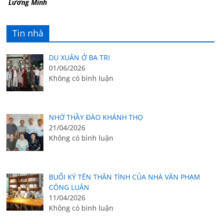
Lương Minh
Tin nhà
DU XUÂN Ở BA TRI
01/06/2026
Không có bình luận
NHỚ THẦY ĐÀO KHÁNH THỌ
21/04/2026
Không có bình luận
BUỔI KÝ TÊN THÂN TÌNH CỦA NHÀ VĂN PHẠM
CÔNG LUẬN
11/04/2026
Không có bình luận