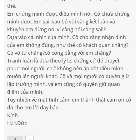
thê.
Em chứng minh được điều mình nói, Cô chưa chứng
minh được Em sai, sao Cô vội vàng kết luận và
khuyên em đừng nói vỉ càng nói càng sai!?
Dựa vào cái nhìn của mình, Cô cho rằng nhận định
của em không đúng, như thế có khách quan chăng?
Có vô tư chăng?có công bằng với em chăng?
Tranh luận là dựa theo lý lẽ, chứng cứ để thuyết
phục mọi người, chứ không nên áp đặt điều mình
muốn lên người khác. Cô và mọi người có quyền giữ
lập trường mình, và em cũng có quyền giữ quan
điểm của mình.
Tuy nhiên về mặt tình cảm, em thành thật cám ơn cô
đã cho em lời dạy bảo.
Kính
H.H.Đức