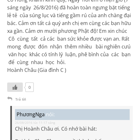
sáng ngày 26/8/2016) đã hoàn toàn ngưng bặt tiếng
lẻ tẻ của súng lục và tiếng gầm rú của anh chàng đại
bác. Cảm ơn tất cá quý anh chị em cùng các bạn hữu
xa gần. Cảm ơn mười phương Phật độ! Em xin chúc
Cô cùng tất cả các ban sức khỏe được vạn an. Rất
mong được đón nhận thêm nhiều bài nghiên cưú
văn học khác có tính lý luận, phê bình của các bạn
để cùng nhau học hỏi.
Hoành Châu (Gia đình C )
0
Trả lời
PhươngNga
nói:
26/08/2016 lúc 11:17 sáng
Chị Hoành Châu ơi. Có nhớ bài hát: