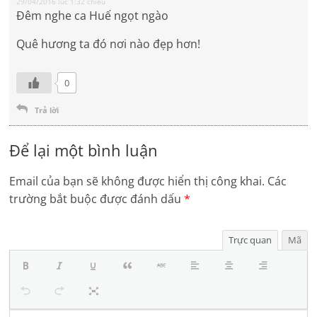
29/04/2016 lúc 1:32 chiều
Đêm nghe ca Huế ngọt ngào
Quê hương ta đó nơi nào đẹp hơn!
0
Trả lời
Để lại một bình luận
Email của bạn sẽ không được hiển thị công khai.
Các
trường bắt buộc được đánh dấu
*
Trực quan
Mã