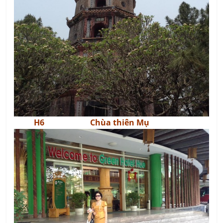
H6 Chùa thiên Mụ