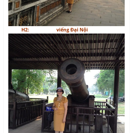
H2: viếng Đại Nội