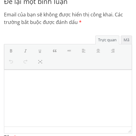
Để lại một bình luận
Email của bạn sẽ không được hiển thị công khai.
Các
trường bắt buộc được đánh dấu
*
Trực quan
Mã