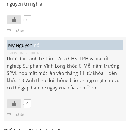
nguyen tri nghia
0
Trả lời
My Nguyen
nói:
05/03/2016 lúc 9:00 chiều
Được biết anh Lê Tấn Lực là CHS. TPH và đã tốt
nghiệp Sư phạm Vĩnh Long khóa 6. Mỗi năm trường
SPVL họp mặt một lần vào tháng 11, từ khóa 1 đến
khóa 13. Anh theo dõi thông báo về họp mặt cho vui,
có thể gặp bạn bè ngày xưa của anh ở đó.
0
Trả lời