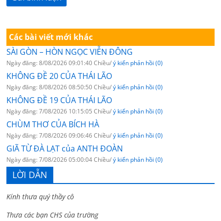
Các bài viết mới khác
SÀI GÒN – HÒN NGỌC VIỄN ĐÔNG
Ngày đăng: 8/08/2026 09:01:40 Chiều/
ý kiến phản hồi (0)
KHÔNG ĐỀ 20 CỦA THÁI LÃO
Ngày đăng: 8/08/2026 08:50:50 Chiều/
ý kiến phản hồi (0)
KHÔNG ĐỀ 19 CỦA THÁI LÃO
Ngày đăng: 7/08/2026 10:15:05 Chiều/
ý kiến phản hồi (0)
CHÙM THƠ CỦA BÍCH HÀ
Ngày đăng: 7/08/2026 09:06:46 Chiều/
ý kiến phản hồi (0)
GIÃ TỪ ĐÀ LẠT của ANTH ĐOÀN
Ngày đăng: 7/08/2026 05:00:04 Chiều/
ý kiến phản hồi (0)
LỜI DẪN
Kính thưa quý thầy cô
Thưa các bạn CHS của trường