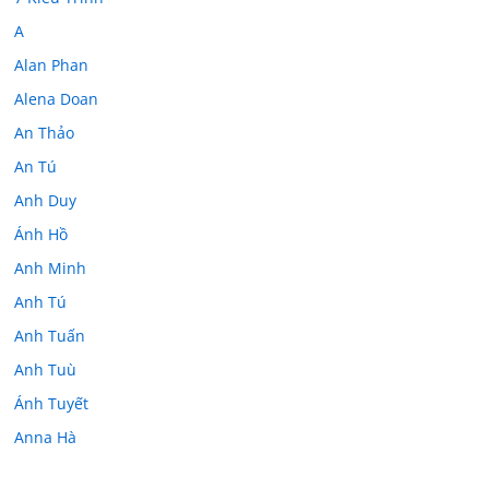
A
Alan Phan
Alena Doan
An Thảo
An Tú
Anh Duy
Ánh Hồ
Anh Minh
Anh Tú
Anh Tuấn
Anh Tuù
Ánh Tuyết
Anna Hà
Anth Đoàn