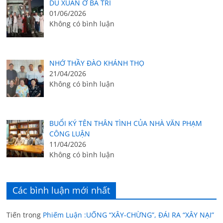
DU XUÂN Ở BA TRI
01/06/2026
Không có bình luận
NHỚ THẦY ĐÀO KHÁNH THỌ
21/04/2026
Không có bình luận
BUỔI KÝ TÊN THÂN TÌNH CỦA NHÀ VĂN PHẠM
CÔNG LUẬN
11/04/2026
Không có bình luận
Các bình luận mới nhất
Tiến
trong
Phiếm Luận :UỐNG “XÂY-CHỪNG”, ĐÁI RA “XÂY NẠI”