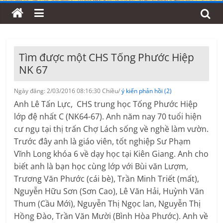
Tìm được một CHS Tống Phước Hiệp
NK 67
Ngày đăng: 2/03/2016 08:16:30 Chiều/
ý kiến phản hồi (2)
Anh Lê Tấn Lực, CHS trung học Tống Phước Hiệp
lớp đệ nhất C (NK64-67). Anh năm nay 70 tuổi hiện
cư ngụ tại thị trấn Chợ Lách sống về nghề làm vườn.
Trước đây anh là giáo viên, tốt nghiệp Sư Phạm
Vĩnh Long khóa 6 về dạy học tại Kiên Giang. Anh cho
biết anh là bạn học cùng lớp với Bùi văn Lượm,
Trương Văn Phước (cái bè), Trần Minh Triết (mất),
Nguyễn Hữu Sơn (Sơn Cao), Lê Văn Hải, Huỳnh Văn
Thum (Cầu Mới), Nguyễn Thị Ngọc lan, Nguyễn Thị
Hồng Đào, Trần Văn Mười (Bình Hòa Phước). Anh về