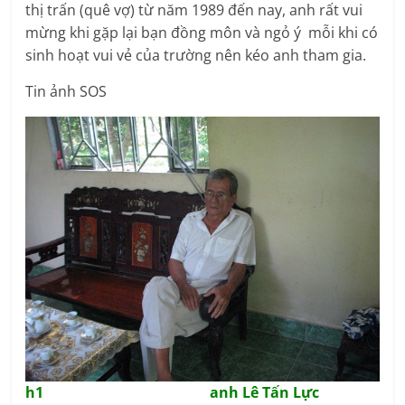
thị trấn (quê vợ) từ năm 1989 đến nay, anh rất vui
mừng khi gặp lại bạn đồng môn và ngỏ ý mỗi khi có
sinh hoạt vui vẻ của trường nên kéo anh tham gia.
Tin ảnh SOS
h1 anh Lê Tấn Lực