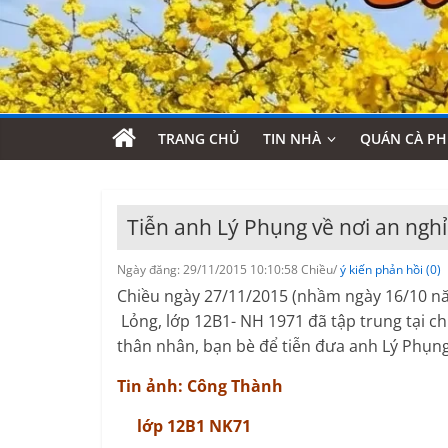
TRANG CHỦ
TIN NHÀ
QUÁN CÀ PH
Tiễn anh Lý Phụng về nơi an nghỉ
Ngày đăng: 29/11/2015 10:10:58 Chiều/
ý kiến phản hồi (0)
Chiều ngày 27/11/2015 (nhầm ngày 16/10 nă
Lỏng, lớp 12B1- NH 1971 đã tập trung tại ch
thân nhân, bạn bè để tiễn đưa anh Lý Phụng
Tin ảnh: Công Thành
lớp 12B1 NK71