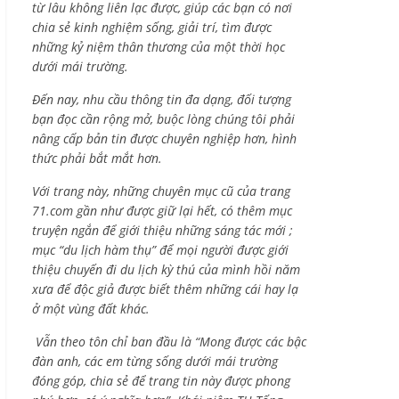
từ lâu không liên lạc được, giúp các bạn có nơi
chia sẻ kinh nghiệm sống, giải trí, tìm được
những kỷ niệm thân thương của một thời học
dưới mái trường.
Đến nay, nhu cầu thông tin đa dạng, đối tượng
bạn đọc cần rộng mở, buộc lòng chúng tôi phải
nâng cấp bản tin được chuyên nghiệp hơn, hình
thức phải bắt mắt hơn.
Với trang này, những chuyên mục cũ của trang
71.com gần như được giữ lại hết, có thêm mục
truyện ngắn để giới thiệu những sáng tác mới ;
mục “du lịch hàm thụ” để mọi người được giới
thiệu chuyến đi du lịch kỳ thú của mình hồi năm
xưa để độc giả được biết thêm những cái hay lạ
ở một vùng đất khác.
Vẫn theo tôn chỉ ban đầu là “Mong được các bậc
đàn anh, các em từng sống dưới mái trường
đóng góp, chia sẻ để trang tin này được phong