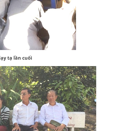
ạy tạ lần cuối