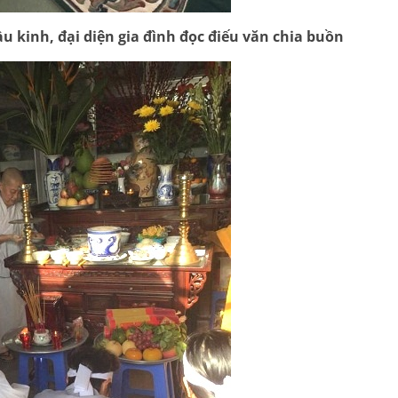
 kinh, đại diện gia đình đọc điếu văn chia buồn