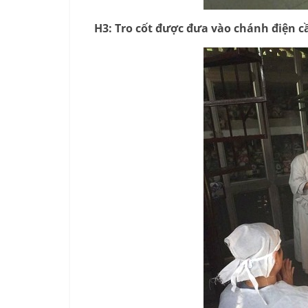
H3: Tro cốt được đưa vào chánh điện cầu