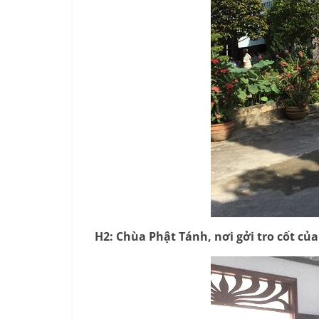
H2: Chùa Phật Tánh, nơi gởi tro cốt củ