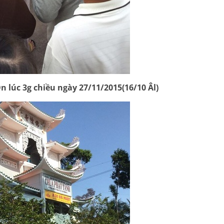
n lúc 3g chiều ngày 27/11/2015(16/10 Âl)