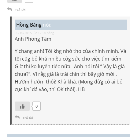
Trả lời
Hồng Băng
nói:
30/10/2015 lúc 12:50 sáng
Anh Phong Tâm,
Y chang anh! Tôi khg nhớ thơ của chính mình. Và
tôi cũg bỏ khá nhiều côg sức cho việc tìm kiếm.
Giờ thì ko luyến tiếc nữa. Anh hỏi tôi ” Vậy là già
chưa?”. Ví rằg già là trái chín thì bây giờ mới..
Hườm hườm thôi! Khà khà. (Mong đừg có ai bỏ
cục khí đá vào, thì OK thôi). HB
0
Trả lời