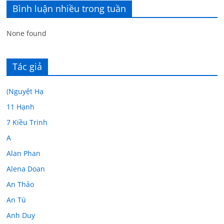
Bình luận nhiều trong tuần
None found
Tác giả
(Nguyệt Hạ
11 Hạnh
7 Kiều Trinh
A
Alan Phan
Alena Doan
An Thảo
An Tú
Anh Duy