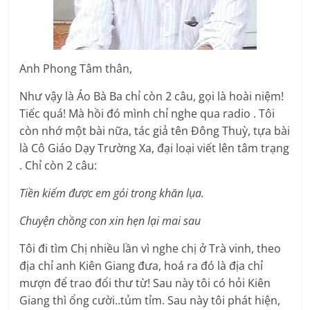
Anh Phong Tâm thân,
Như vậy là Áo Bà Ba chỉ còn 2 câu, gọi là hoài niệm!
Tiếc quá! Mà hồi đó mình chỉ nghe qua radio . Tôi
còn nhớ một bài nữa, tác giả tên Đông Thuỳ, tựa bài
là Cô Giáo Dạy Trường Xa, đại loại viết lên tâm trạng
. Chỉ còn 2 câu:
Tiền kiếm được em gói trong khăn lụa.
Chuyện chồng con xin hẹn lại mai sau
Tôi đi tìm Chị nhiều lần vì nghe chị ở Trà vinh, theo
địa chỉ anh Kiên Giang đưa, hoá ra đó là địa chỉ
mượn để trao đổi thư từ! Sau này tôi có hỏi Kiên
Giang thì ổng cười..tủm tỉm. Sau này tôi phát hiện,