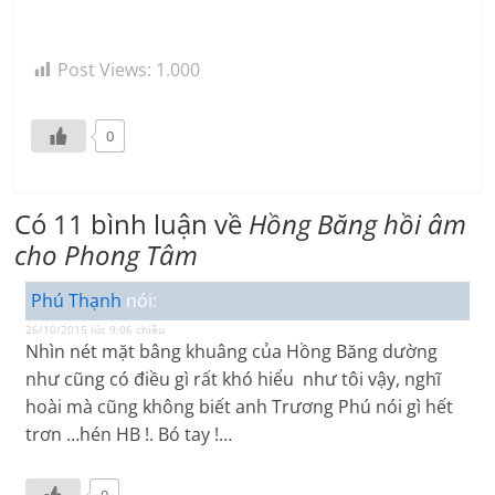
Post Views:
1.000
0
Có 11 bình luận về
Hồng Băng hồi âm
cho Phong Tâm
Phú Thạnh
nói:
26/10/2015 lúc 9:06 chiều
Nhìn nét mặt bâng khuâng của Hồng Băng dường
như cũng có điều gì rất khó hiểu như tôi vậy, nghĩ
hoài mà cũng không biết anh Trương Phú nói gì hết
trơn …hén HB !. Bó tay !…