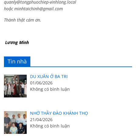
quanly@tongphuochiep-vinhlong.local
hoặc
minhtaichinh@gmail.com
Thành thật cám ơn.
Lương Minh
Tin nhà
DU XUÂN Ở BA TRI
01/06/2026
Không có bình luận
NHỚ THẦY ĐÀO KHÁNH THỌ
21/04/2026
Không có bình luận