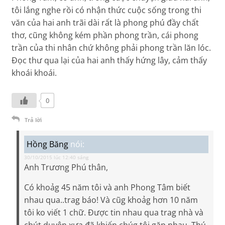
tôi lắng nghe rồi có nhận thức cuộc sống trong thi
văn của hai anh trãi dài rất là phong phú đầy chất
thơ, cũng không kém phần phong trần, cái phong
trần của thi nhân chứ không phải phong trần lăn lóc.
Đọc thư qua lại của hai anh thấy hứng lây, cảm thấy
khoái khoái.
0
Trả lời
Hồng Băng
nói:
30/10/2015 lúc 12:40 sáng
Anh Trương Phú thân,
Có khoảg 45 năm tôi và anh Phong Tâm biết
nhau qua..trag báo! Và cũg khoảg hơn 10 năm
tôi ko viết 1 chữ. Được tin nhau qua trag nhà và