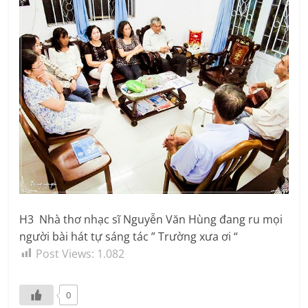
​H3 Nhà thơ nhạc sĩ Nguyễn Văn Hùng đang ru mọi
người bài hát tự sáng tác ” Trường xưa ơi “
Post Views:
1.082
0