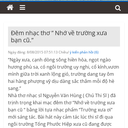
Đêm nhạc thơ ” Nhớ về trường xưa
bạn cũ.”
Ngày đăng: 8/08/2015 07:51:13 Chiều/
ý kiến phản hồi (6)
“Ngày xưa, cạnh dòng sông hiền hòa, ngọt ngào
hương phù sa, có ngôi trường uy nghi, cổ kính,vươn
mình giữa trời xanh lộng gió, trường dang tay ôm
hai hàng phượng vỹ dịu dàng sắc thắm mỗi độ hè
sang.”
Nhà thơ nhạc sĩ Nguyễn Văn Hùng ( Chú Thi Sĩ ) đã
trịnh trọng khai mạc đêm thơ “Nhớ về trường xưa
bạn cũ “ bằng lời tựa nhạc phẩm “Trường xưa ơi”
mới sáng tác. Bài hát này cảm tác lúc thi sĩ đi qua
ngôi trường Tống Phước Hiệp xưa cũ đang được