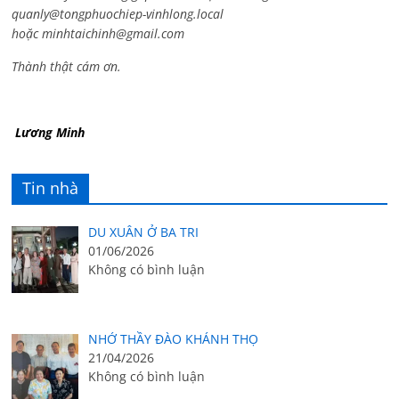
quanly@tongphuochiep-vinhlong.local
hoặc
minhtaichinh@gmail.com
Thành thật cám ơn.
Lương Minh
Tin nhà
DU XUÂN Ở BA TRI
01/06/2026
Không có bình luận
NHỚ THẦY ĐÀO KHÁNH THỌ
21/04/2026
Không có bình luận