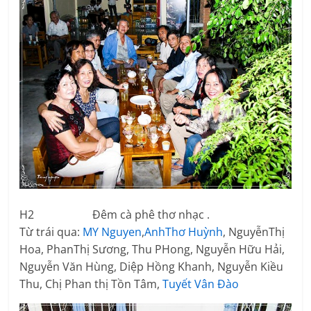
​H2 Đêm cà phê thơ nhạc .
Từ trái qua:
MY Nguyen
,
AnhThơ Huỳnh
, NguyễnThị
Hoa, PhanThị Sương, Thu PHong, Nguyễn Hữu Hải,
Nguyễn Văn Hùng, Diệp Hồng Khanh, Nguyễn Kiều
Thu, Chị Phan thị Tồn Tâm,
Tuyết Vân Đào