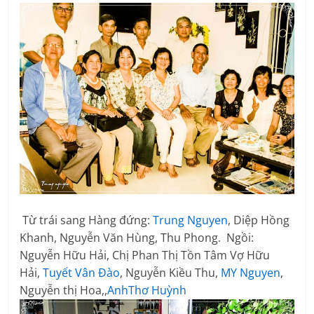
​ Từ trái sang Hàng đứng:
Trung Nguyen
, Diệp Hồng
Khanh, Nguyễn Văn Hùng, Thu Phong. Ngồi:
Nguyễn Hữu Hải, Chị Phan Thị Tồn Tâm Vợ Hữu
Hải,
Tuyết Vân Đào
, Nguyễn Kiều Thu,
MY Nguyen
,
Nguyễn thị Hoa,,
AnhThơ Huỳnh