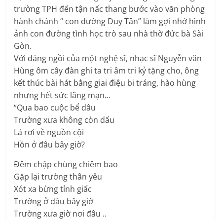
trường TPH đến tận nấc thang bước vào văn phòng
hành chánh “ con đường Duy Tân” làm gợi nhớ hình
ảnh con đường tình học trò sau nhà thờ đức bà Sài
Gòn.
Với dáng ngồi của một nghệ sĩ, nhạc sĩ Nguyễn văn
Hùng ôm cây đàn ghi ta tri âm tri kỷ tặng cho, ông
kết thúc bài hát bằng giai điệu bi tráng, hào hùng
nhưng hết sức lãng mạn…
“Qua bao cuộc bể dâu
Trường xưa không còn dấu
Lá rơi về nguồn cội
Hồn ở đâu bây giờ?
Đêm chập chùng chiêm bao
Gặp lại trường thân yêu
Xót xa bừng tỉnh giấc
Trường ở đâu bây giờ
Trường xưa giờ nơi đâu ..