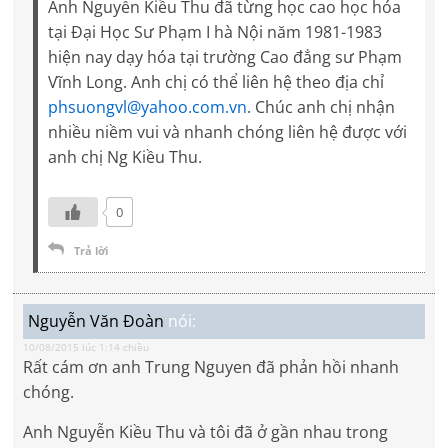
Anh Nguyễn Kiều Thu đã từng học cao học hóa
tại Đại Học Sư Phạm I hà Nội năm 1981-1983
hiện nay dạy hóa tại trường Cao đẳng sư Phạm
Vĩnh Long. Anh chị có thể liên hệ theo địa chỉ
phsuongvl@yahoo.com.vn
. Chúc anh chị nhận
nhiều niềm vui và nhanh chóng liên hệ được với
anh chị Ng Kiều Thu.
0
Trả lời
Nguyễn Văn Đoàn
nói:
10/08/2015 lúc 1:14 chiều
Rất cám ơn anh Trung Nguyen đã phản hồi nhanh
chóng.
Anh Nguyễn Kiều Thu và tôi đã ở gần nhau trong