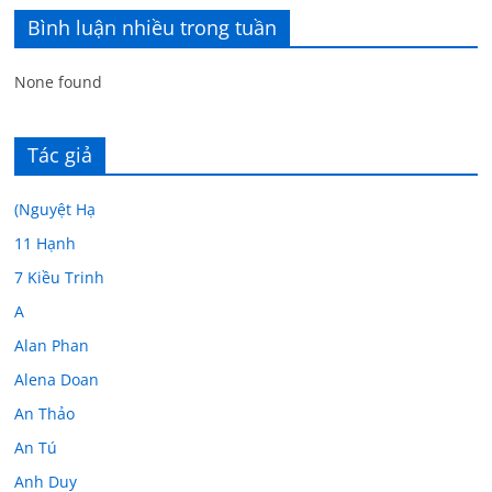
Bình luận nhiều trong tuần
None found
Tác giả
(Nguyệt Hạ
11 Hạnh
7 Kiều Trinh
A
Alan Phan
Alena Doan
An Thảo
An Tú
Anh Duy